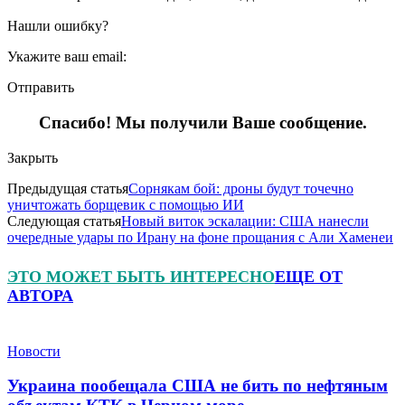
Нашли ошибку?
Укажите ваш email:
Отправить
Спасибо! Мы получили Ваше сообщение.
Закрыть
Предыдущая статья
Сорнякам бой: дроны будут точечно
уничтожать борщевик с помощью ИИ
Следующая статья
Новый виток эскалации: США нанесли
очередные удары по Ирану на фоне прощания с Али Хаменеи
ЭТО МОЖЕТ БЫТЬ ИНТЕРЕСНО
ЕЩЕ ОТ
АВТОРА
Новости
Украина пообещала США не бить по нефтяным