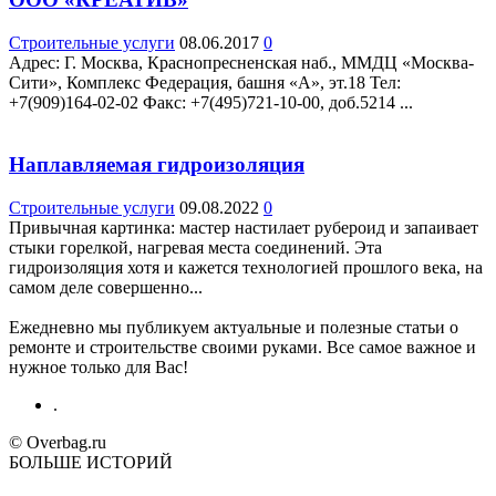
Строительные услуги
08.06.2017
0
Адрес: Г. Москва, Краснопресненская наб., ММДЦ «Москва-
Сити», Комплекс Федерация, башня «А», эт.18 Teл:
+7(909)164-02-02 Факс: +7(495)721-10-00, доб.5214 ...
Наплавляемая гидроизоляция
Строительные услуги
09.08.2022
0
Привычная картинка: мастер настилает рубероид и запаивает
стыки горелкой, нагревая места соединений. Эта
гидроизоляция хотя и кажется технологией прошлого века, на
самом деле совершенно...
Ежедневно мы публикуем актуальные и полезные статьи о
ремонте и строительстве своими руками. Все самое важное и
нужное только для Вас!
.
© Overbag.ru
БОЛЬШЕ ИСТОРИЙ