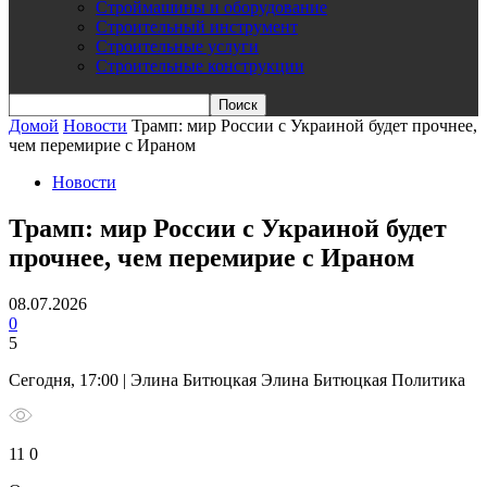
Строймашины и оборудование
Строительный инструмент
Строительные услуги
Строительные конструкции
Домой
Новости
Трамп: мир России с Украиной будет прочнее,
чем перемирие с Ираном
Новости
Трамп: мир России с Украиной будет
прочнее, чем перемирие с Ираном
08.07.2026
0
5
Сегодня, 17:00 | Элина Битюцкая Элина Битюцкая Политика
11 0