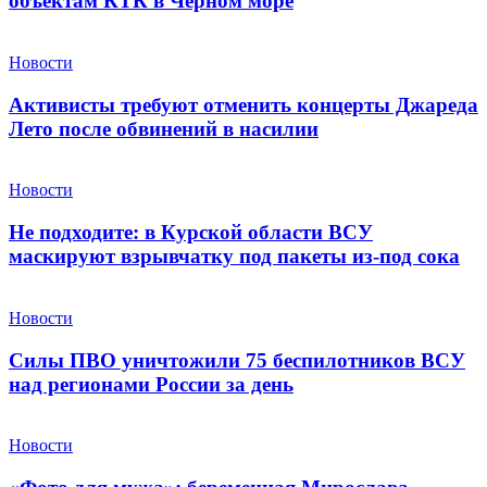
объектам КТК в Черном море
Новости
Активисты требуют отменить концерты Джареда
Лето после обвинений в насилии
Новости
Не подходите: в Курской области ВСУ
маскируют взрывчатку под пакеты из-под сока
Новости
Силы ПВО уничтожили 75 беспилотников ВСУ
над регионами России за день
Новости