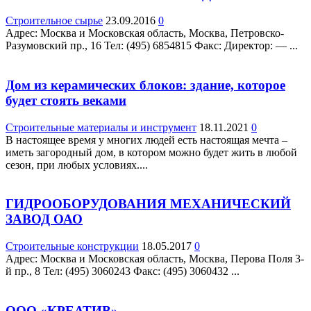
Строительное сырье
23.09.2016
0
Адрес: Москва и Московская область, Москва, Петровско-
Разумовский пр., 16 Teл: (495) 6854815 Факс: Директор: — ...
Дом из керамических блоков: здание, которое
будет стоять веками
Строительные материалы и инструмент
18.11.2021
0
В настоящее время у многих людей есть настоящая мечта –
иметь загородный дом, в котором можно будет жить в любой
сезон, при любых условиях....
ГИДРООБОРУДОВАНИЯ МЕХАНИЧЕСКИЙ
ЗАВОД ОАО
Строительные конструкции
18.05.2017
0
Адрес: Москва и Московская область, Москва, Перова Поля 3-
й пр., 8 Teл: (495) 3060243 Факс: (495) 3060432 ...
ООО «КРЕАТИВ»