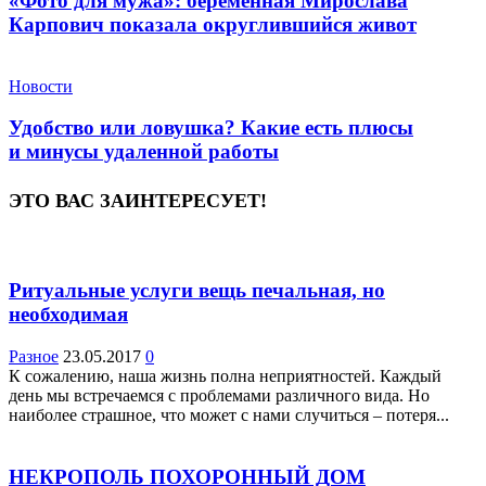
«Фото для мужа»: беременная Мирослава
Карпович показала округлившийся живот
Новости
Удобство или ловушка? Какие есть плюсы
и минусы удаленной работы
ЭТО ВАС ЗАИНТЕРЕСУЕТ!
Ритуальные услуги вещь печальная, но
необходимая
Разное
23.05.2017
0
К сожалению, наша жизнь полна неприятностей. Каждый
день мы встречаемся с проблемами различного вида. Но
наиболее страшное, что может с нами случиться – потеря...
НЕКРОПОЛЬ ПОХОРОННЫЙ ДОМ