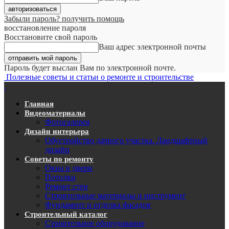
Забыли пароль? получить помощь
восстановление пароля
Восстановите свой пароль
Ваш адрес электронной почты
Пароль будет выслан Вам по электронной почте.
Полезные советы и статьи о ремонте и строительстве
Главная
Видеоматериалы
Фотогалерея
Дизайн интерьера
Обустройство дачного участка. Ландшафтный
дизайн
Советы по ремонту
Окна и двери
Потолки
Ремонт стен
Строительные материалы и инструмент
Фундамент и отделка фасадов
Строительный каталог
Строительное оборудование