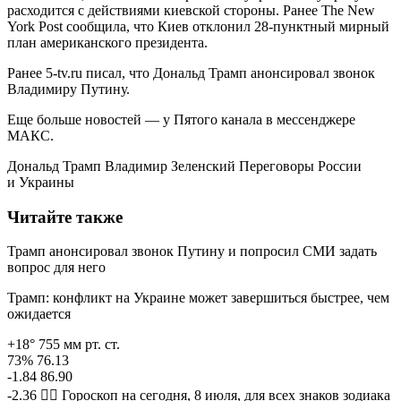
расходится с действиями киевской стороны. Ранее The New
York Post сообщила, что Киев отклонил 28-пунктный мирный
план американского президента.
Ранее 5-tv.ru писал, что Дональд Трамп анонсировал звонок
Владимиру Путину.
Еще больше новостей — у Пятого канала в мессенджере
МАКС.
Дональд Трамп Владимир Зеленский Переговоры России
и Украины
Читайте также
Трамп анонсировал звонок Путину и попросил СМИ задать
вопрос для него
Трамп: конфликт на Украине может завершиться быстрее, чем
ожидается
+18° 755 мм рт. ст.
73% 76.13
-1.84 86.90
-2.36 🧙‍♀ Гороскоп на сегодня, 8 июля, для всех знаков зодиака