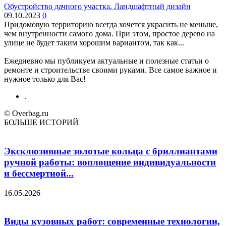
Обустройство дачного участка. Ландшафтный дизайн
09.10.2023
0
Придомовую территорию всегда хочется украсить не меньше,
чем внутренности самого дома. При этом, простое дерево на
улице не будет таким хорошим вариантом, так как...
Ежедневно мы публикуем актуальные и полезные статьи о
ремонте и строительстве своими руками. Все самое важное и
нужное только для Вас!
.
© Overbag.ru
БОЛЬШЕ ИСТОРИЙ
Эксклюзивные золотые кольца с бриллиантами
ручной работы: воплощение индивидуальности
и бессмертной...
16.05.2026
Виды кузовных работ: современные технологии,