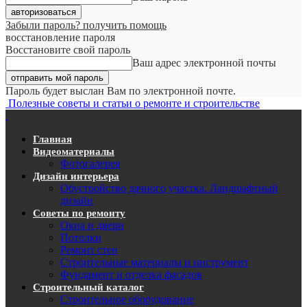
Забыли пароль? получить помощь
восстановление пароля
Восстановите свой пароль
Ваш адрес электронной почты
Пароль будет выслан Вам по электронной почте.
Полезные советы и статьи о ремонте и строительстве
Главная
Видеоматериалы
Фотогалерея
Дизайн интерьера
Обустройство дачного участка. Ландшафтный
дизайн
Советы по ремонту
Окна и двери
Потолки
Ремонт стен
Строительные материалы и инструмент
Фундамент и отделка фасадов
Строительный каталог
Строительное оборудование