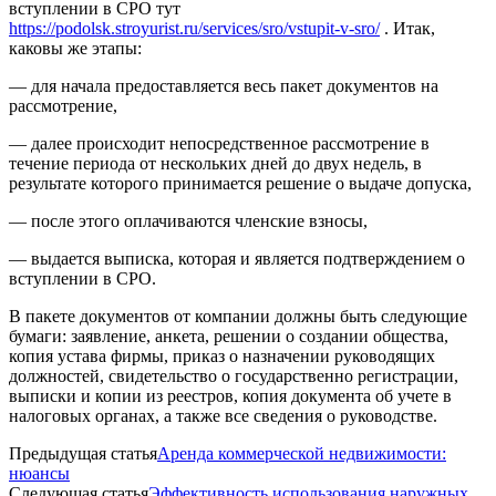
вступлении в СРО тут
https://podolsk.stroyurist.ru/services/sro/vstupit-v-sro/
. Итак,
каковы же этапы:
— для начала предоставляется весь пакет документов на
рассмотрение,
— далее происходит непосредственное рассмотрение в
течение периода от нескольких дней до двух недель, в
результате которого принимается решение о выдаче допуска,
— после этого оплачиваются членские взносы,
— выдается выписка, которая и является подтверждением о
вступлении в СРО.
В пакете документов от компании должны быть следующие
бумаги: заявление, анкета, решении о создании общества,
копия устава фирмы, приказ о назначении руководящих
должностей, свидетельство о государственно регистрации,
выписки и копии из реестров, копия документа об учете в
налоговых органах, а также все сведения о руководстве.
Предыдущая статья
Аренда коммерческой недвижимости:
нюансы
Следующая статья
Эффективность использования наружных