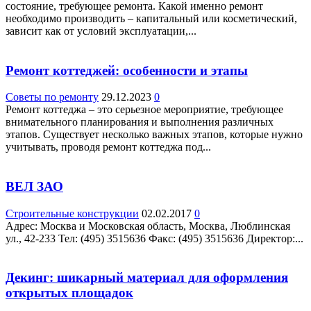
состояние, требующее ремонта. Какой именно ремонт
необходимо производить – капитальный или косметический,
зависит как от условий эксплуатации,...
Ремонт коттеджей: особенности и этапы
Советы по ремонту
29.12.2023
0
Ремонт коттеджа – это серьезное мероприятие, требующее
внимательного планирования и выполнения различных
этапов. Существует несколько важных этапов, которые нужно
учитывать, проводя ремонт коттеджа под...
ВЕЛ ЗАО
Строительные конструкции
02.02.2017
0
Адрес: Москва и Московская область, Москва, Люблинская
ул., 42-233 Teл: (495) 3515636 Факс: (495) 3515636 Директор:...
Декинг: шикарный материал для оформления
открытых площадок