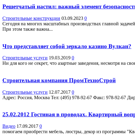
Решетчатый настил: важный элемент безопасност
Строительные конструкции
03.09.2023
0
Сегодня на многих масштабных производствах главной задачей
При этом также важна...
Что представляет собой зеркало казино Вулкан?
Строительные услуги
19.03.2019
0
Ни для кого не секрет, что азартные заведения, несмотря на с
Строительная компания ПромТехноСтрой
Строительные услуги
12.07.2017
0
Адрес: Россия, Москва Teл: (495) 978-92-67 Факс: 978-92-67 Дир
25.02.2012 Гостиная в проводах. Квартирный во
Видео
17.09.2017
0
помогаем приобрести мебель, люстры, декор из программы "Ква