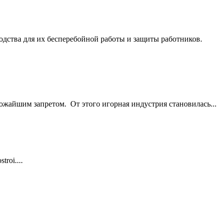
одства для их бесперебойной работы и защиты работников.
трожайшим запретом. От этого игорная индустрия становилась...
roi....