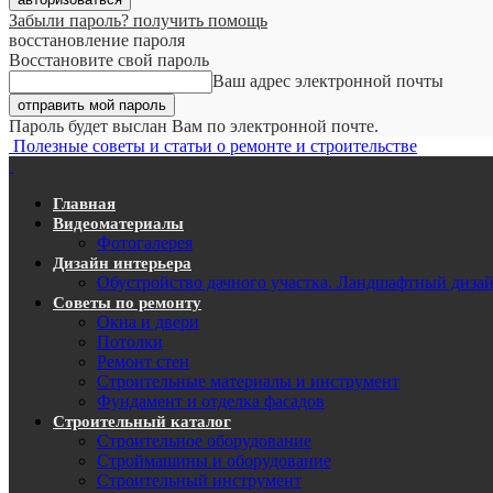
Забыли пароль? получить помощь
восстановление пароля
Восстановите свой пароль
Ваш адрес электронной почты
Пароль будет выслан Вам по электронной почте.
Полезные советы и статьи о ремонте и строительстве
Главная
Видеоматериалы
Фотогалерея
Дизайн интерьера
Обустройство дачного участка. Ландшафтный диза
Советы по ремонту
Окна и двери
Потолки
Ремонт стен
Строительные материалы и инструмент
Фундамент и отделка фасадов
Строительный каталог
Строительное оборудование
Строймашины и оборудование
Строительный инструмент