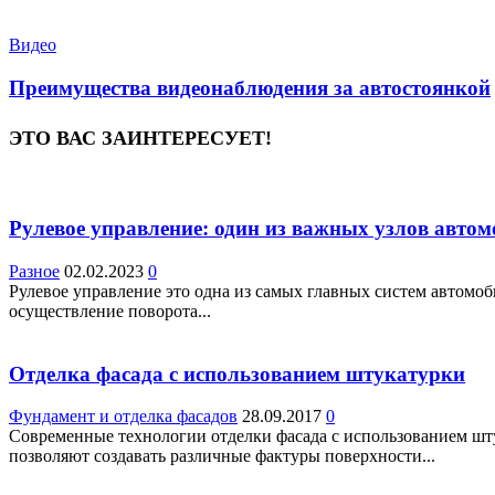
Видео
Преимущества видеонаблюдения за автостоянкой
ЭТО ВАС ЗАИНТЕРЕСУЕТ!
Рулевое управление: один из важных узлов автом
Разное
02.02.2023
0
Рулевое управление это одна из самых главных систем автомоб
осуществление поворота...
Отделка фасада с использованием штукатурки
Фундамент и отделка фасадов
28.09.2017
0
Современные технологии отделки фасада с использованием шт
позволяют создавать различные фактуры поверхности...