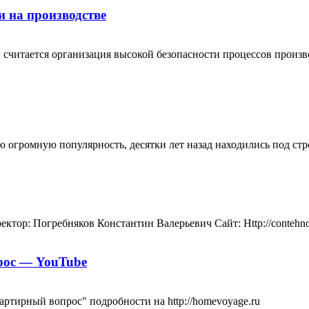
и на производстве
 считается организация высокой безопасности процессов произв
вою огромную популярность, десятки лет назад находились под с
ектор: Погребняков Константин Валерьевич Сайт: Http://contehnost
прос — YouTube
ртирный вопрос" подробности на http://homevoyage.ru