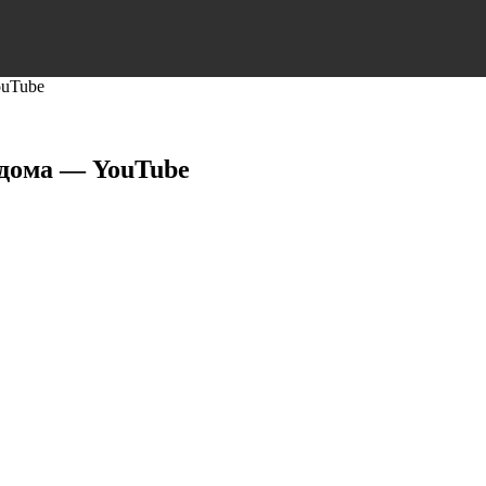
ouTube
 дома — YouTube