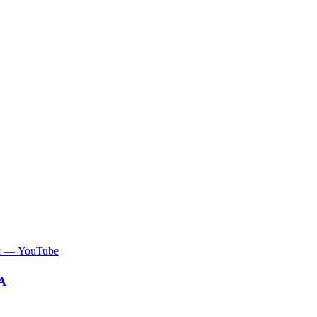
я — YouTube
А