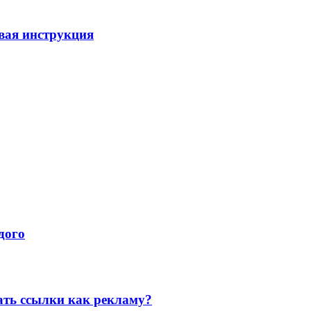
вая инструкция
дого
ать ссылки как рекламу?