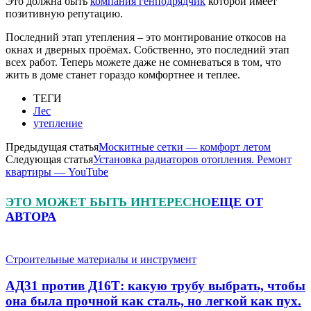
Это должна быть
компания генподрядчик
которой имеет
позитивную репутацию.
Последний этап утепления – это монтирование откосов на
окнах и дверных проёмах. Собственно, это последний этап
всех работ. Теперь можете даже не сомневаться в том, что
жить в доме станет гораздо комфортнее и теплее.
ТЕГИ
Лес
утепление
Предыдущая статья
Москитные сетки — комфорт летом
Следующая статья
Установка радиаторов отопления. Ремонт
квартиры — YouTube
ЭТО МОЖЕТ БЫТЬ ИНТЕРЕСНО
ЕЩЕ ОТ
АВТОРА
Строительные материалы и инструмент
АД31 против Д16Т: какую трубу выбрать, чтобы
она была прочной как сталь, но легкой как пух.