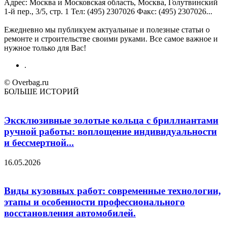
Адрес: Москва и Московская область, Москва, Голутвинский
1-й пер., 3/5, стр. 1 Teл: (495) 2307026 Факс: (495) 2307026...
Ежедневно мы публикуем актуальные и полезные статьи о
ремонте и строительстве своими руками. Все самое важное и
нужное только для Вас!
.
© Overbag.ru
БОЛЬШЕ ИСТОРИЙ
Эксклюзивные золотые кольца с бриллиантами
ручной работы: воплощение индивидуальности
и бессмертной...
16.05.2026
Виды кузовных работ: современные технологии,
этапы и особенности профессионального
восстановления автомобилей.