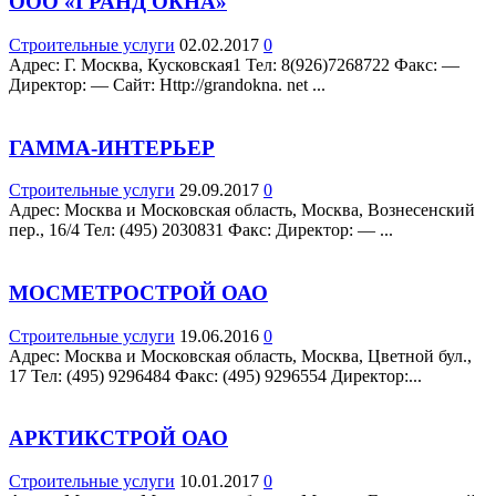
ООО «ГРАНД ОКНА»
Строительные услуги
02.02.2017
0
Адрес: Г. Москва, Кусковская1 Teл: 8(926)7268722 Факс: —
Директор: — Сайт: Http://grandokna. net ...
ГАММА-ИНТЕРЬЕР
Строительные услуги
29.09.2017
0
Адрес: Москва и Московская область, Москва, Вознесенский
пер., 16/4 Teл: (495) 2030831 Факс: Директор: — ...
МОСМЕТРОСТРОЙ ОАО
Строительные услуги
19.06.2016
0
Адрес: Москва и Московская область, Москва, Цветной бул.,
17 Teл: (495) 9296484 Факс: (495) 9296554 Директор:...
АРКТИКСТРОЙ ОАО
Строительные услуги
10.01.2017
0