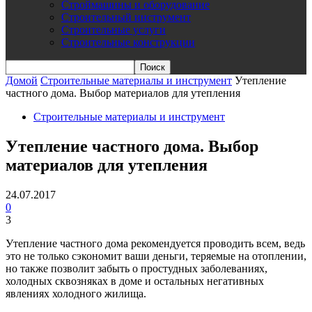
Строймашины и оборудование
Строительный инструмент
Строительные услуги
Строительные конструкции
Домой
Строительные материалы и инструмент
Утепление
частного дома. Выбор материалов для утепления
Строительные материалы и инструмент
Утепление частного дома. Выбор
материалов для утепления
24.07.2017
0
3
Утепление частного дома рекомендуется проводить всем, ведь
это не только сэкономит ваши деньги, теряемые на отоплении,
но также позволит забыть о простудных заболеваниях,
холодных сквозняках в доме и остальных негативных
явлениях холодного жилища.