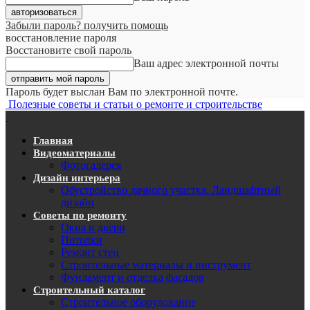
Забыли пароль? получить помощь
восстановление пароля
Восстановите свой пароль
Ваш адрес электронной почты
Пароль будет выслан Вам по электронной почте.
Полезные советы и статьи о ремонте и строительстве
Главная
Видеоматериалы
Фотогалерея
Дизайн интерьера
Обустройство дачного участка. Ландшафтный
дизайн
Советы по ремонту
Окна и двери
Потолки
Ремонт стен
Строительные материалы и инструмент
Фундамент и отделка фасадов
Строительный каталог
Строительное оборудование