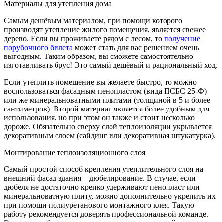
Материалы для утепления дома
Самым дешёвым материалом, при помощи которого
производят утепление жилого помещения, является свежее
дерево. Если вы проживаете рядом с лесом, то
получение
порубочного билета
может стать для вас решением очень
выгодным. Таким образом, вы сможете самостоятельно
изготавливать брус! Это самый дешёвый и рациональный ход.
Если утеплить помещение вы желаете быстро, то можно
воспользоваться фасадным пенопластом (вида ПСБС 25-Ф)
или же минеральноватными плитами (толщиной в 5 и более
сантиметров). Второй материал является более удобным для
использования, но при этом он также и стоит несколько
дороже. Обязательно сверху слой теплоизоляции укрывается
декоративным слоем (сайдинг или декоративная штукатурка).
Монтирование теплоизоляционного слоя
Самый простой способ крепления утеплительного слоя на
внешний фасад здания – дюбелирование. В случае, если
дюбеля не достаточно крепко удерживают пенопласт или
минеральноватную плиту, можно дополнительно укрепить их
при помощи полиуретанового монтажного клея. Такую
работу рекомендуется доверять профессиональной команде.