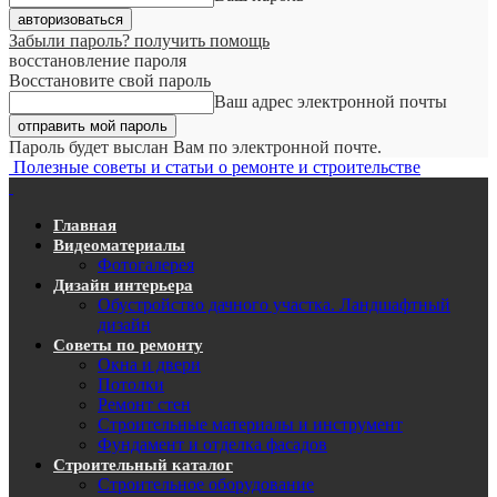
Забыли пароль? получить помощь
восстановление пароля
Восстановите свой пароль
Ваш адрес электронной почты
Пароль будет выслан Вам по электронной почте.
Полезные советы и статьи о ремонте и строительстве
Главная
Видеоматериалы
Фотогалерея
Дизайн интерьера
Обустройство дачного участка. Ландшафтный
дизайн
Советы по ремонту
Окна и двери
Потолки
Ремонт стен
Строительные материалы и инструмент
Фундамент и отделка фасадов
Строительный каталог
Строительное оборудование