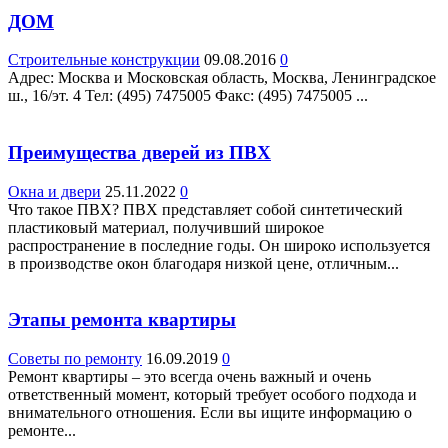
ДОМ
Строительные конструкции
09.08.2016
0
Адрес: Москва и Московская область, Москва, Ленинградское
ш., 16/эт. 4 Teл: (495) 7475005 Факс: (495) 7475005 ...
Преимущества дверей из ПВХ
Окна и двери
25.11.2022
0
Что такое ПВХ? ПВХ представляет собой синтетический
пластиковый материал, получивший широкое
распространение в последние годы. Он широко используется
в производстве окон благодаря низкой цене, отличным...
Этапы ремонта квартиры
Советы по ремонту
16.09.2019
0
Ремонт квартиры – это всегда очень важный и очень
ответственный момент, который требует особого подхода и
внимательного отношения. Если вы ищите информацию о
ремонте...