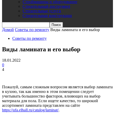
Строймашины и оборудование
Строительный инструмент
Строительные услуги
Строительные конструкции
Домой
Советы по ремонту
Виды ламината и его выбор
Советы по ремонту
Виды ламината и его выбор
18.01.2022
0
4
Пожалуй, самым сложным вопросом является выбор ламината
в кухню, так как именно в этом помещении следует
учитывать большинство факторов, влияющих на выбор
материала для пола. Если ищете качество, то
широкий
ассортимент ламината представлен на сайте
https://ufa.elhall.ru/catalog/laminat/
.