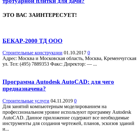
тротуарной плитки для дачи?
ЭТО ВАС ЗАИНТЕРЕСУЕТ!
БЕКАР-2000 ТД ООО
Строительные конструкции
01.10.2017
0
Адрес: Москва и Московская область, Москва, Кременчугская
ул. Teл: (495) 7889353 Факс: Директор: — ...
Программа Autodesk AutoCAD: для чего
предназначена?
Строительные услуги
04.11.2019
0
Для занятий компьютерным моделированием на
профессиональном уровне используют программу Autodesk
AutoCAD. Данное приложение содержит все необходимые
инструменты для создания чертежей, планов, эскизов зданий
и...