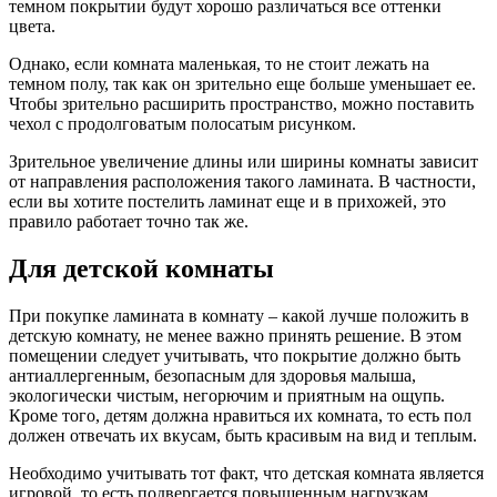
темном покрытии будут хорошо различаться все оттенки
цвета.
Однако, если комната маленькая, то не стоит лежать на
темном полу, так как он зрительно еще больше уменьшает ее.
Чтобы зрительно расширить пространство, можно поставить
чехол с продолговатым полосатым рисунком.
Зрительное увеличение длины или ширины комнаты зависит
от направления расположения такого ламината. В частности,
если вы хотите постелить ламинат еще и в прихожей, это
правило работает точно так же.
Для детской комнаты
При покупке ламината в комнату – какой лучше положить в
детскую комнату, не менее важно принять решение. В этом
помещении следует учитывать, что покрытие должно быть
антиаллергенным, безопасным для здоровья малыша,
экологически чистым, негорючим и приятным на ощупь.
Кроме того, детям должна нравиться их комната, то есть пол
должен отвечать их вкусам, быть красивым на вид и теплым.
Необходимо учитывать тот факт, что детская комната является
игровой, то есть подвергается повышенным нагрузкам.