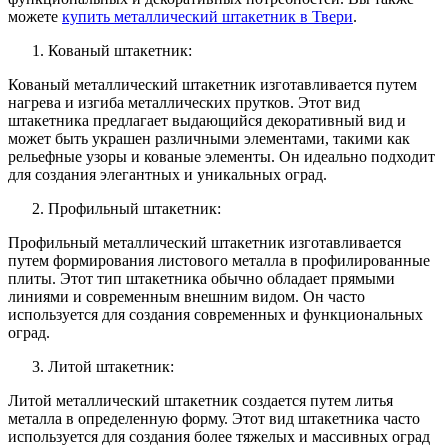
можете
купить металлический штакетник в Твери
.
Кованый штакетник:
Кованый металлический штакетник изготавливается путем
нагрева и изгиба металлических прутков. Этот вид
штакетника предлагает выдающийся декоративный вид и
может быть украшен различными элементами, такими как
рельефные узоры и кованые элементы. Он идеально подходит
для создания элегантных и уникальных оград.
Профильный штакетник:
Профильный металлический штакетник изготавливается
путем формирования листового металла в профилированные
плиты. Этот тип штакетника обычно обладает прямыми
линиями и современным внешним видом. Он часто
используется для создания современных и функциональных
оград.
Литой штакетник:
Литой металлический штакетник создается путем литья
металла в определенную форму. Этот вид штакетника часто
используется для создания более тяжелых и массивных оград