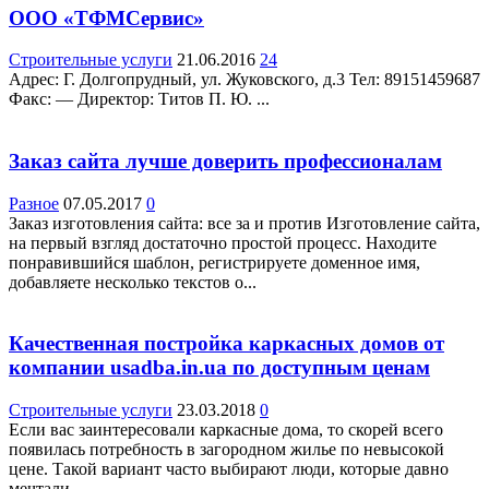
ООО «ТФМСервис»
Строительные услуги
21.06.2016
24
Адрес: Г. Долгопрудный, ул. Жуковского, д.3 Teл: 89151459687
Факс: — Директор: Титов П. Ю. ...
Заказ сайта лучше доверить профессионалам
Разное
07.05.2017
0
Заказ изготовления сайта: все за и против Изготовление сайта,
на первый взгляд достаточно простой процесс. Находите
понравившийся шаблон, регистрируете доменное имя,
добавляете несколько текстов о...
Качественная постройка каркасных домов от
компании usadba.in.ua по доступным ценам
Строительные услуги
23.03.2018
0
Если вас заинтересовали каркасные дома, то скорей всего
появилась потребность в загородном жилье по невысокой
цене. Такой вариант часто выбирают люди, которые давно
мечтали...