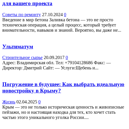
для вашего проекта
Советы по ремонту
27.10.2024
0
Введение в мир бетона Заливка бетона — это не просто
техническая операция, а целый процесс, который требует
внимательности, навыков и знаний. Вероятно, вы даже не...
Ультиматум
Строительное сырье
20.09.2017
0
Адрес: Владимирская обл. Teл: +79104128686 Факс: —
Директор: Дмитрий Сайт: — Услуги:Щебень и...
Погружение в будущее: Как выбрать идеальную
новостройку в Крыму?
Жизнь
02.04.2025
0
Крым — это не только историческая ценность и живописные
пейзажи, но и настоящая находка для тех, кто хочет стать
частью этого уникального уголка России....