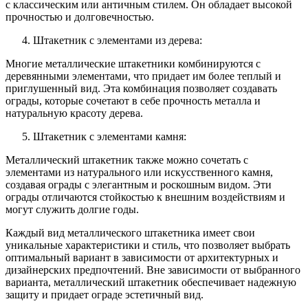
с классическим или античным стилем. Он обладает высокой
прочностью и долговечностью.
Штакетник с элементами из дерева:
Многие металлические штакетники комбинируются с
деревянными элементами, что придает им более теплый и
приглушенный вид. Эта комбинация позволяет создавать
ограды, которые сочетают в себе прочность металла и
натуральную красоту дерева.
Штакетник с элементами камня:
Металлический штакетник также можно сочетать с
элементами из натурального или искусственного камня,
создавая ограды с элегантным и роскошным видом. Эти
ограды отличаются стойкостью к внешним воздействиям и
могут служить долгие годы.
Каждый вид металлического штакетника имеет свои
уникальные характеристики и стиль, что позволяет выбрать
оптимальный вариант в зависимости от архитектурных и
дизайнерских предпочтений. Вне зависимости от выбранного
варианта, металлический штакетник обеспечивает надежную
защиту и придает ограде эстетичный вид.