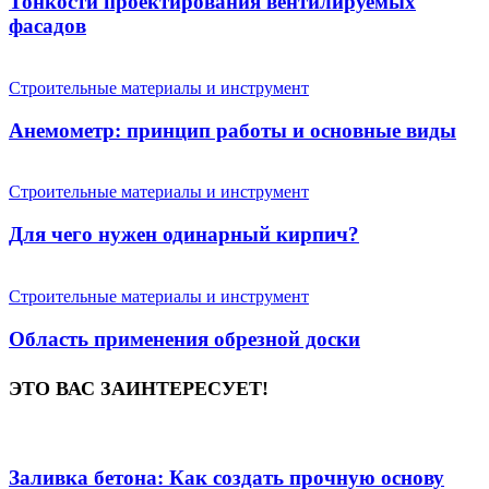
Тонкости проектирования вентилируемых
фасадов
Строительные материалы и инструмент
Анемометр: принцип работы и основные виды
Строительные материалы и инструмент
Для чего нужен одинарный кирпич?
Строительные материалы и инструмент
Область применения обрезной доски
ЭТО ВАС ЗАИНТЕРЕСУЕТ!
Заливка бетона: Как создать прочную основу