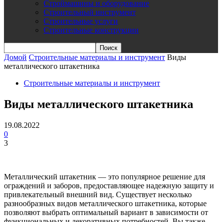
Строймашины и оборудование
Строительный инструмент
Строительные услуги
Строительные конструкции
Домой
Строительные материалы и инструмент
Виды
металлического штакетника
Строительные материалы и инструмент
Виды металлического штакетника
19.08.2022
0
3
Металлический штакетник — это популярное решение для
ограждений и заборов, предоставляющее надежную защиту и
привлекательный внешний вид. Существует несколько
разнообразных видов металлического штакетника, которые
позволяют выбрать оптимальный вариант в зависимости от
функциональных и декоративных потребностей. Вы также