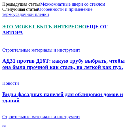
Предыдущая статья
Межкомнатные двери со стеклом
Следующая статья
Особенности и применение
термоусадочной пленки
ЭТО МОЖЕТ БЫТЬ ИНТЕРЕСНО
ЕЩЕ ОТ
АВТОРА
Строительные материалы и инструмент
АД31 против Д16Т: какую трубу выбрать, чтобы
она была прочной как сталь, но легкой как пух.
Новости
Виды фасадных панелей для облицовки домов и
зданий
Строительные материалы и инструмент