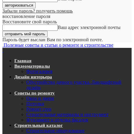
Забыли пароль? получить помощь
восстановление пароля
Восстановите свой пароль
Ваш адрес электронной почты
Пароль будет выслан Вам по электронной почте.
Полезные советы и статьи о ремонте и строительстве
Главная
Видеоматериалы
Фотогалерея
Дизайн интерьера
Обустройство дачного участка. Ландшафтный
дизайн
Советы по ремонту
Окна и двери
Потолки
Ремонт стен
Строительные материалы и инструмент
Фундамент и отделка фасадов
Строительный каталог
Строительное оборудование