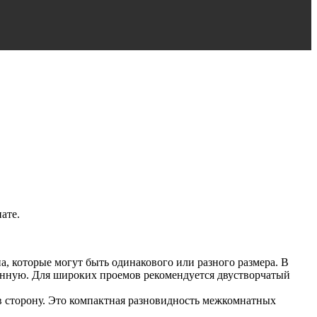
ате.
, которые могут быть одинакового или разного размера. В
енную. Для широких проемов рекомендуется двустворчатый
в сторону. Это компактная разновидность межкомнатных