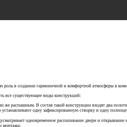
 роль в создании гармоничной и комфортной атмосферы в комн
еть все существующие виды конструкций:
 же распашным. В состав такой конструкции входят два полотна
о устанавливают одну зафиксированную створку и одну полноц
едусматривает одновременное распахивание двери и открывание 
и монтажа;