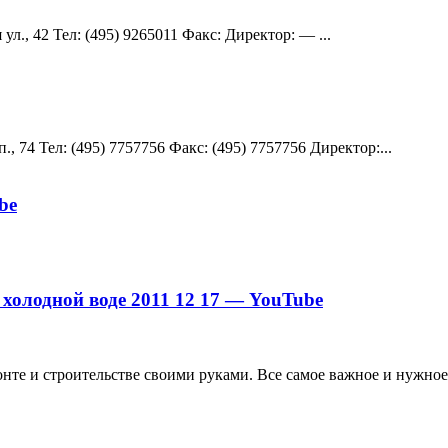
., 42 Teл: (495) 9265011 Факс: Директор: — ...
 74 Teл: (495) 7757756 Факс: (495) 7757756 Директор:...
be
олодной воде 2011 12 17 — YouTube
те и строительстве своими руками. Все самое важное и нужное 