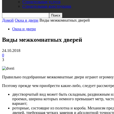
Строительные услуги
Строительные конструкции
Домой
Окна и двери
Виды межкомнатных дверей
Окна и двери
Виды межкомнатных дверей
24.10.2018
0
3
Правильно подобранные межкомнатные двери играют огромную
Поэтому прежде чем приобрести какие-либо, следует рассмотр
двустворчатый вид может быть складным, раздвижным или
проемах, ширина которых немного превышает метр, част
вариант;
роторные, состоящие из полотна и короба. Механизм пр
дверей, требующая четких замеров и абсолютной точност