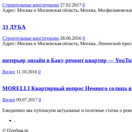
Строительные конструкции
27.02.2017
0
Адрес: Москва и Московская область, Москва, Мосфильмовская ул
33 ДУБА
Строительные конструкции
28.06.2016
0
Адрес: Москва и Московская область, Москва, Ленинский просп.,
интерьер дизайн в Баку ремонт квартир — YouTu
Видео
11.10.2016
0
MORELLI Квартирный вопрос Немного солнца в х
Видео
09.07.2017
0
Ежедневно мы публикуем актуальные и полезные статьи о ремон
.
© Overbag.ru