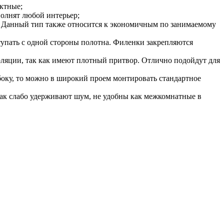
ктные;
олнят любой интерьер;
. Данный тип также относится к экономичным по занимаемому
ступать с одной стороны полотна. Филенки закрепляются
ляции, так как имеют плотный притвор. Отлично подойдут для
сбоку, то можно в широкий проем монтировать стандартное
 как слабо удерживают шум, не удобны как межкомнатные в