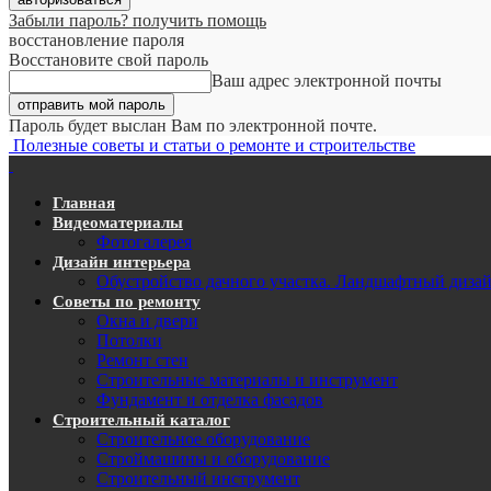
Забыли пароль? получить помощь
восстановление пароля
Восстановите свой пароль
Ваш адрес электронной почты
Пароль будет выслан Вам по электронной почте.
Полезные советы и статьи о ремонте и строительстве
Главная
Видеоматериалы
Фотогалерея
Дизайн интерьера
Обустройство дачного участка. Ландшафтный диза
Советы по ремонту
Окна и двери
Потолки
Ремонт стен
Строительные материалы и инструмент
Фундамент и отделка фасадов
Строительный каталог
Строительное оборудование
Строймашины и оборудование
Строительный инструмент