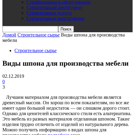
Строймашины и оборудование
Строительный инструмент
Строительные услуги
Строительные конструкции
Домой
Строительное сырье
Виды шпона для производства
мебели
Строительное сырье
Виды шпона для производства мебели
02.12.2019
0
3
Лучшим материалом для производства мебели является
древесный массив. Он хорош по всем показателям, но все же
имеет один большой недостаток — он слишком дорого стоит.
Однако для ценителей классического стиля есть альтернатива.
Это мебель из разных материалов отделанная шпоном. Такие
изделия трудно отличить от изделий из натурального дерева.
Можно получить информацию о видах шпона для