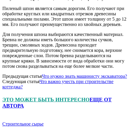
Пиленый шпон является самым дорогим. Его получают при
обработке круглых или квадратных отрезков древесины
специальными пилами. Этот шпон имеет толщину от 5 до 12
мм. Его получают преимущественно из хвойных деревьев.
Для получения шпона выбираются качественный материал.
Бревна не должны иметь большого количества сучков,
трещин, смоляных ходов. Древесина проходит
предварительную подготовку, нее снимается кора, верхние
поврежденные слои. Потом бревна разделываются на
крупные кряжи. В зависимости от вида обработки они могу
потом снова разделываться на еще более мелкие части.
Предыдущая статья
Что нужно знать машинисту экскаватора?
Следующая статья
Что важно учесть при строительстве
коттеджа?
ЭТО МОЖЕТ БЫТЬ ИНТЕРЕСНО
ЕЩЕ ОТ
АВТОРА
Строительное сырье