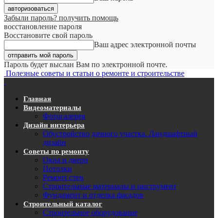
Забыли пароль? получить помощь
восстановление пароля
Восстановите свой пароль
Ваш адрес электронной почты
Пароль будет выслан Вам по электронной почте.
Полезные советы и статьи о ремонте и строительстве
Главная
Видеоматериалы
Фотогалерея
Дизайн интерьера
Обустройство дачного участка. Ландшафтный
дизайн
Советы по ремонту
Окна и двери
Потолки
Ремонт стен
Строительные материалы и инструмент
Фундамент и отделка фасадов
Строительный каталог
Строительное оборудование