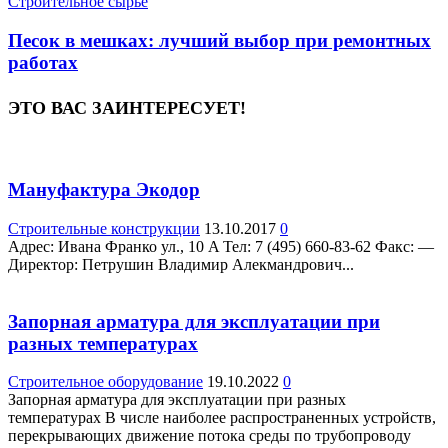
Строительное сырье
Песок в мешках: лучший выбор при ремонтных
работах
ЭТО ВАС ЗАИНТЕРЕСУЕТ!
Мануфактура Экодор
Строительные конструкции
13.10.2017
0
Адрес: Ивана Франко ул., 10 A Teл: 7 (495) 660-83-62 Факс: —
Директор: Петрушин Владимир Алекмандрович...
Запорная арматура для эксплуатации при
разных температурах
Строительное оборудование
19.10.2022
0
Запорная арматура для эксплуатации при разных
температурах В числе наиболее распространенных устройств,
перекрывающих движение потока среды по трубопроводу