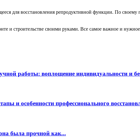
щееся для восстановления репродуктивной функции. По своему 
те и строительстве своими руками. Все самое важное и нужное 
чной работы: воплощение индивидуальности и бес
этапы и особенности профессионального восстанов
она была прочной как...