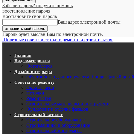
Забыли пароль? получить помощь
восстановление пароля
Восстановите свой пароль
Ваш адрес электронной почты
Пароль будет выслан Вам по электронной почте.
Полезные советы и статьи о ремонте и строительстве
Главная
Видеоматериалы
Фотогалерея
Дизайн интерьера
Обустройство дачного участка. Ландшафтный диза
Советы по ремонту
Окна и двери
Потолки
Ремонт стен
Строительные материалы и инструмент
Фундамент и отделка фасадов
Строительный каталог
Строительное оборудование
Строймашины и оборудование
Строительный инструмент