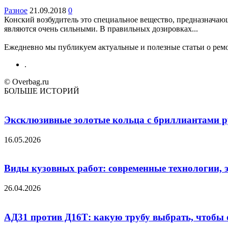
Разное
21.09.2018
0
Конский возбудитель это специальное вещество, предназначаю
являются очень сильными. В правильных дозировках...
Ежедневно мы публикуем актуальные и полезные статьи о ремон
.
© Overbag.ru
БОЛЬШЕ ИСТОРИЙ
Эксклюзивные золотые кольца с бриллиантами ру
16.05.2026
Виды кузовных работ: современные технологии, 
26.04.2026
АД31 против Д16Т: какую трубу выбрать, чтобы 