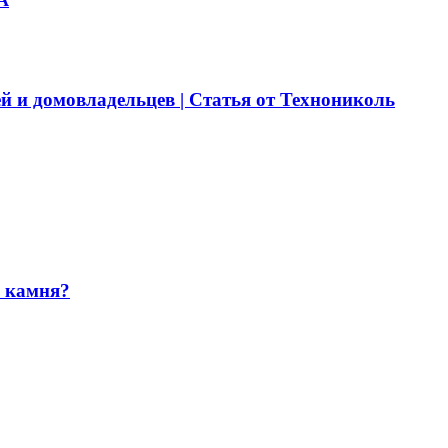
й и домовладельцев | Статья от Технониколь
и камня?