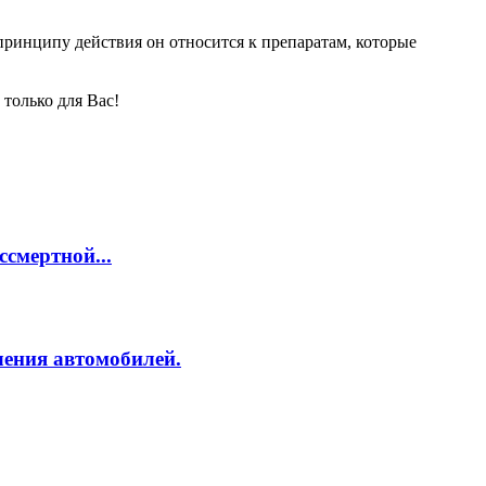
принципу действия он относится к препаратам, которые
только для Вас!
смертной...
ления автомобилей.