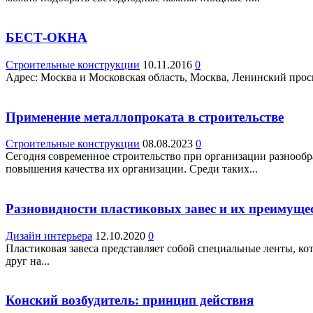
БЕСТ-ОКНА
Строительные конструкции
10.11.2016
0
Адрес: Москва и Московская область, Москва, Ленинский просп.,
Применение металлопроката в строительстве
Строительные конструкции
08.08.2023
0
Сегодня современное строительство при организации разнообр
повышения качества их организации. Среди таких...
Разновидности пластиковых завес и их преимуще
Дизайн интерьера
12.10.2020
0
Пластиковая завеса представляет собой специальные ленты, ко
друг на...
Конский возбудитель: принцип действия