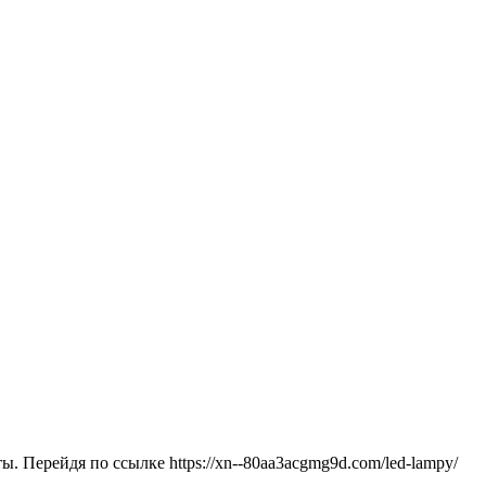
 Перейдя по ссылке https://xn--80aa3acgmg9d.com/led-lampy/