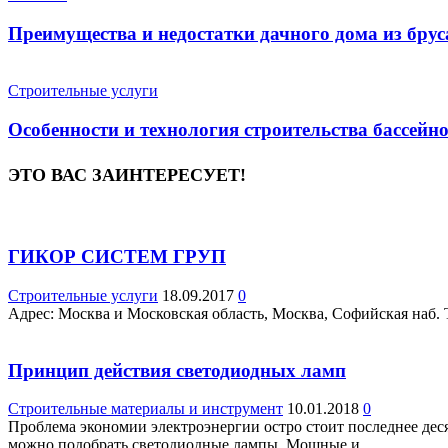
Преимущества и недостатки дачного дома из брус
Строительные услуги
Особенности и технология строительства бассейн
ЭТО ВАС ЗАИНТЕРЕСУЕТ!
ГИКОР СИСТЕМ ГРУП
Строительные услуги
18.09.2017
0
Адрес: Москва и Московская область, Москва, Софийская наб. T
Принцип действия светодиодных ламп
Строительные материалы и инструмент
10.01.2018
0
Проблема экономии электроэнергии остро стоит последнее десят
можно подобрать светодиодные лампы. Мощные и...