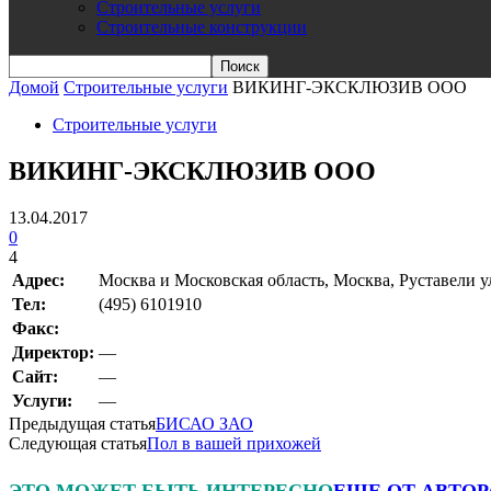
Строительные услуги
Строительные конструкции
Домой
Строительные услуги
ВИКИНГ-ЭКСКЛЮЗИВ ООО
Строительные услуги
ВИКИНГ-ЭКСКЛЮЗИВ ООО
13.04.2017
0
4
Адрес:
Москва и Московская область, Москва, Руставели ул
Teл:
(495) 6101910
Факс:
Директор:
—
Сайт:
—
Услуги:
—
Предыдущая статья
БИСАО ЗАО
Следующая статья
Пол в вашей прихожей
ЭТО МОЖЕТ БЫТЬ ИНТЕРЕСНО
ЕЩЕ ОТ АВТОР