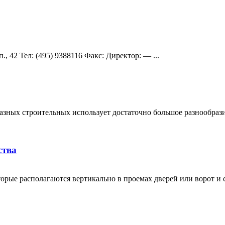
 42 Teл: (495) 9388116 Факс: Директор: — ...
азных строительных использует достаточно большое разнообрази
ства
торые располагаются вертикально в проемах дверей или ворот и