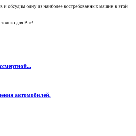
в и обсудим одну из наиболее востребованных машин в этой
только для Вас!
смертной...
ления автомобилей.