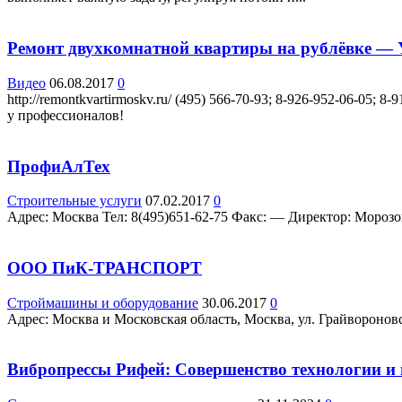
Ремонт двухкомнатной квартиры на рублёвке — 
Видео
06.08.2017
0
http://remontkvartirmoskv.ru/ (495) 566-70-93; 8-926-952-06-
у профессионалов!
ПрофиАлТех
Строительные услуги
07.02.2017
0
Адрес: Москва Teл: 8(495)651-62-75 Факс: — Директор: Морозова 
ООО ПиК-ТРАНСПОРТ
Строймашины и оборудование
30.06.2017
0
Адрес: Москва и Московская область, Москва, ул. Грайвороновс
Вибропрессы Рифей: Совершенство технологии и