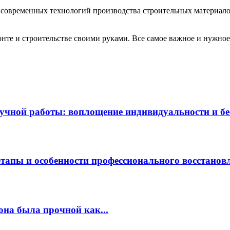
р современных технологий производства строительных материало
те и строительстве своими руками. Все самое важное и нужное 
чной работы: воплощение индивидуальности и бес
этапы и особенности профессионального восстанов
она была прочной как...