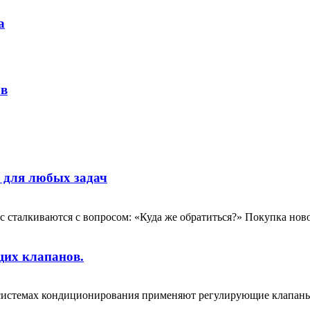
а
ов
 для любых задач
с сталкиваются с вопросом: «Куда же обратиться?» Покупка ново
щих клапанов.
 системах кондиционирования применяют регулирующие клапаны