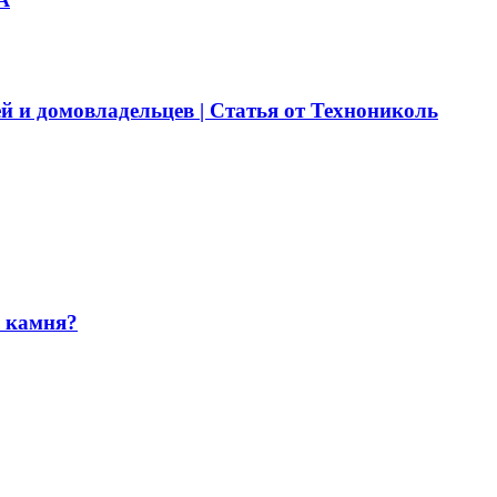
й и домовладельцев | Статья от Технониколь
и камня?