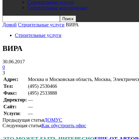
Строительные услуги
Строительные конструкции
Домой
Строительные услуги
ВИРА
Строительные услуги
ВИРА
30.06.2017
0
3
Адрес:
Москва и Московская область, Москва, Электрически
Teл:
(495) 2530466
Факс:
(495) 2533888
Директор:
—
Сайт:
—
Услуги:
—
Предыдущая статья
ДОМУС
Следующая статья
Как обустроить офис
ЭТО МОЖЕТ БЫТЬ ИНТЕРЕСНО
ЕЩЕ ОТ АВТОР