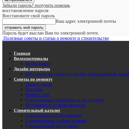
Забыли пароль? получить помощь
восстановление пароля
Восстановите свой пароль
Ваш адрес электронной почты
Пароль будет выслан Вам по электронной почте.
Полезные советы и статьи о ремонте и строительстве
Главная
Видеоматериалы
Фотогалерея
Дизайн интерьера
Обустройство дачного участка. Ландшафтный диза
Советы по ремонту
Окна и двери
Потолки
Ремонт стен
Строительные материалы и инструмент
Фундамент и отделка фасадов
Строительный каталог
Строительное оборудование
Строймашины и оборудование
Строительный инструмент