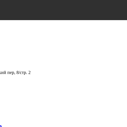
й пер, 8/стр. 2
А