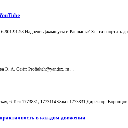
YouTube
05; 8-916-901-91-58 Надоели Джамшуты и Равшаны? Хватит портить
Э. А. Сайт: Profialteh@yandex. ru ...
кая, 6 Teл: 1773831, 1773114 Факс: 1773831 Директор: Воронцов.
 практичность в каждом движении