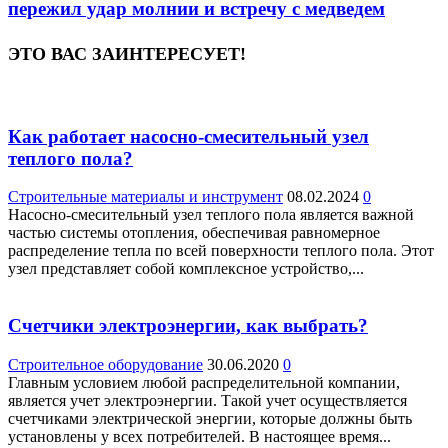
пережил удар молнии и встречу с медведем
ЭТО ВАС ЗАИНТЕРЕСУЕТ!
Как работает насосно-смесительный узел
теплого пола?
Строительные материалы и инструмент
08.02.2024
0
Насосно-смесительный узел теплого пола является важной
частью системы отопления, обеспечивая равномерное
распределение тепла по всей поверхности теплого пола. Этот
узел представляет собой комплексное устройство,...
Счетчики электроэнергии, как выбрать?
Строительное оборудование
30.06.2020
0
Главным условием любой распределительной компании,
является учет электроэнергии. Такой учет осуществляется
счетчиками электрической энергии, которые должны быть
установлены у всех потребителей. В настоящее время...