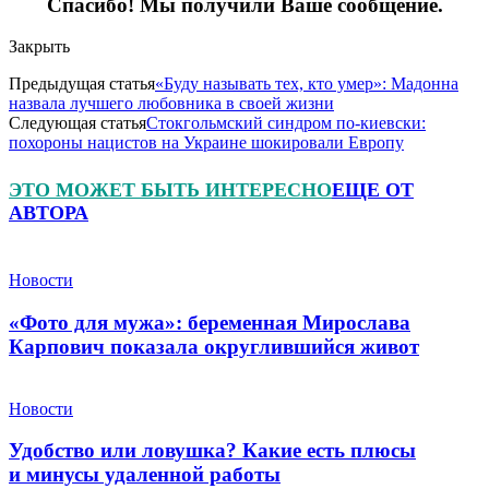
Спасибо! Мы получили Ваше сообщение.
Закрыть
Предыдущая статья
«Буду называть тех, кто умер»: Мадонна
назвала лучшего любовника в своей жизни
Следующая статья
Стокгольмский синдром по-киевски:
похороны нацистов на Украине шокировали Европу
ЭТО МОЖЕТ БЫТЬ ИНТЕРЕСНО
ЕЩЕ ОТ
АВТОРА
Новости
«Фото для мужа»: беременная Мирослава
Карпович показала округлившийся живот
Новости
Удобство или ловушка? Какие есть плюсы
и минусы удаленной работы