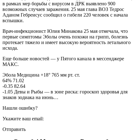
в рамках мер борьбы с вирусом в ДРК выявлено 900
возможных случаев заражения. 25 мая глава ВОЗ Тедрос
Аданом Гебреисус сообщил о гибели 220 человек с начала
вспышки.
Врач-инфекционист Юлия Минакова 25 мая отмечала, что
первые симптомы Эболы очень похожи на грипп, болезнь
протекает тяжело и имеет высокую вероятность летального
исхода.
Еще больше новостей — у Пятого канала в мессенджере
МАКС.
Эбола Медицина +18° 765 мм рт. ст.
64% 71.02
-0.35 82.64
-1.05 Девы и Рыбы — в зоне риска: гороскоп здоровья для
знаков зодиака на июнь…
Нашли ошибку?
Укажите ваш email:
Отправить