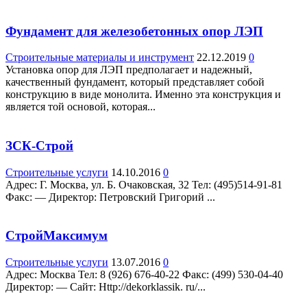
Фундамент для железобетонных опор ЛЭП
Строительные материалы и инструмент
22.12.2019
0
Установка опор для ЛЭП предполагает и надежный,
качественный фундамент, который представляет собой
конструкцию в виде монолита. Именно эта конструкция и
является той основой, которая...
ЗСК-Строй
Строительные услуги
14.10.2016
0
Адрес: Г. Москва, ул. Б. Очаковская, 32 Teл: (495)514-91-81
Факс: — Директор: Петровский Григорий ...
СтройМаксимум
Строительные услуги
13.07.2016
0
Адрес: Москва Teл: 8 (926) 676-40-22 Факс: (499) 530-04-40
Директор: — Сайт: Http://dekorklassik. ru/...