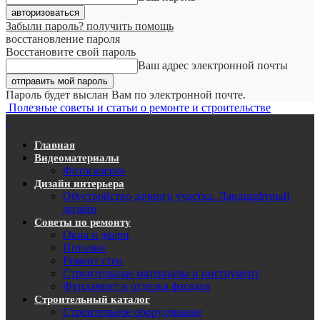
Забыли пароль? получить помощь
восстановление пароля
Восстановите свой пароль
Ваш адрес электронной почты
Пароль будет выслан Вам по электронной почте.
Полезные советы и статьи о ремонте и строительстве
Главная
Видеоматериалы
Фотогалерея
Дизайн интерьера
Обустройство дачного участка. Ландшафтный
дизайн
Советы по ремонту
Окна и двери
Потолки
Ремонт стен
Строительные материалы и инструмент
Фундамент и отделка фасадов
Строительный каталог
Строительное оборудование