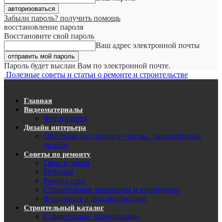
Забыли пароль? получить помощь
восстановление пароля
Восстановите свой пароль
Ваш адрес электронной почты
Пароль будет выслан Вам по электронной почте.
Полезные советы и статьи о ремонте и строительстве
Главная
Видеоматериалы
Фотогалерея
Дизайн интерьера
Обустройство дачного участка. Ландшафтный
дизайн
Советы по ремонту
Окна и двери
Потолки
Ремонт стен
Строительные материалы и инструмент
Фундамент и отделка фасадов
Строительный каталог
Строительное оборудование