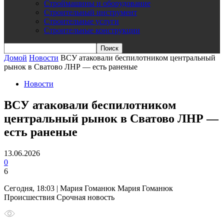
Строймашины и оборудование
Строительный инструмент
Строительные услуги
Строительные конструкции
Домой
Новости
ВСУ атаковали беспилотником центральный
рынок в Сватово ЛНР — есть раненые
Новости
ВСУ атаковали беспилотником
центральный рынок в Сватово ЛНР —
есть раненые
13.06.2026
0
6
Сегодня, 18:03 | Мария Гоманюк Мария Гоманюк
Происшествия Срочная новость