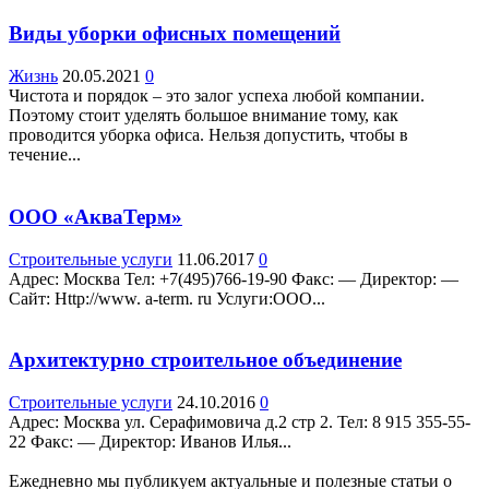
Виды уборки офисных помещений
Жизнь
20.05.2021
0
Чистота и порядок – это залог успеха любой компании.
Поэтому стоит уделять большое внимание тому, как
проводится уборка офиса. Нельзя допустить, чтобы в
течение...
ООО «АкваТерм»
Строительные услуги
11.06.2017
0
Адрес: Москва Teл: +7(495)766-19-90 Факс: — Директор: —
Сайт: Http://www. a-term. ru Услуги:ООО...
Архитектурно строительное объединение
Строительные услуги
24.10.2016
0
Адрес: Москва ул. Серафимовича д.2 стр 2. Teл: 8 915 355-55-
22 Факс: — Директор: Иванов Илья...
Ежедневно мы публикуем актуальные и полезные статьи о