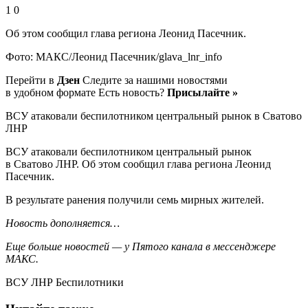
1 0
Об этом сообщил глава региона Леонид Пасечник.
Фото: МАКС/Леонид Пасечник/glava_lnr_info
Перейти в
Дзен
Следите за нашими новостями
в удобном формате Есть новость?
Присылайте »
ВСУ атаковали беспилотником центральный рынок в Сватово
ЛНР
ВСУ атаковали беспилотником центральный рынок
в Сватово ЛНР. Об этом сообщил глава региона Леонид
Пасечник.
В результате ранения получили семь мирных жителей.
Новость дополняется…
Еще больше новостей — у Пятого канала в мессенджере
МАКС.
ВСУ ЛНР Беспилотники