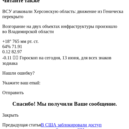
Читайте также
ВСУ атаковали Херсонскую область: движение из Геническа
перекрыто
Возгорание на двух объектах инфраструктуры произошло
во Владимирской области
+18° 765 мм рт. ст.
64% 71.91
0.12 82.97
-0.11 🧙‍♀ Гороскоп на сегодня, 13 июня, для всех знаков
зодиака
Нашли ошибку?
Укажите ваш email:
Отправить
Спасибо! Мы получили Ваше сообщение.
Закрыть
Предыдущая статья
В США заблокировали доступ