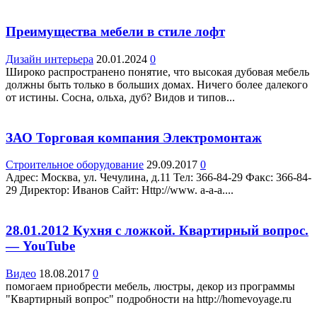
Преимущества мебели в стиле лофт
Дизайн интерьера
20.01.2024
0
Широко распространено понятие, что высокая дубовая мебель
должны быть только в больших домах. Ничего более далекого
от истины. Сосна, ольха, дуб? Видов и типов...
ЗАО Торговая компания Электромонтаж
Строительное оборудование
29.09.2017
0
Адрес: Москва, ул. Чечулина, д.11 Teл: 366-84-29 Факс: 366-84-
29 Директор: Иванов Сайт: Http://www. a-a-a....
28.01.2012 Кухня с ложкой. Квартирный вопрос.
— YouTube
Видео
18.08.2017
0
помогаем приобрести мебель, люстры, декор из программы
"Квартирный вопрос" подробности на http://homevoyage.ru