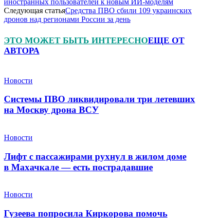
иностранных пользователей к новым ИИ-моделям
Следующая статья
Средства ПВО сбили 109 украинских
дронов над регионами России за день
ЭТО МОЖЕТ БЫТЬ ИНТЕРЕСНО
ЕЩЕ ОТ
АВТОРА
Новости
Системы ПВО ликвидировали три летевших
на Москву дрона ВСУ
Новости
Лифт с пассажирами рухнул в жилом доме
в Махачкале — есть пострадавшие
Новости
Гузеева попросила Киркорова помочь