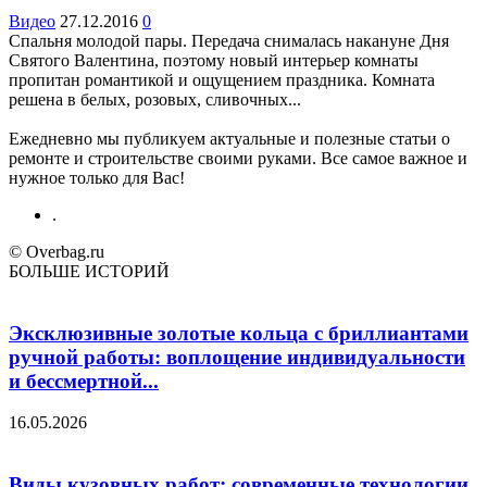
Видео
27.12.2016
0
Спальня молодой пары. Передача снималась накануне Дня
Святого Валентина, поэтому новый интерьер комнаты
пропитан романтикой и ощущением праздника. Комната
решена в белых, розовых, сливочных...
Ежедневно мы публикуем актуальные и полезные статьи о
ремонте и строительстве своими руками. Все самое важное и
нужное только для Вас!
.
© Overbag.ru
БОЛЬШЕ ИСТОРИЙ
Эксклюзивные золотые кольца с бриллиантами
ручной работы: воплощение индивидуальности
и бессмертной...
16.05.2026
Виды кузовных работ: современные технологии,