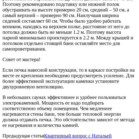
Поэтому рекомендовано подставку или нижний полок
обустраивать на высоте примерно 20 см, средний – 50 см, а
самый верхний – примерно 90 см. Наилучшая ширина
сидений составляет 60 см. Чтобы было удобно работать
веником, находясь на верхнем полке, расстояние от него до
потолка должно быть не меньше 1.2 м. Поэтому высота
парной минимально проектируется в 2.2 м. Между крышей и
потолком отдельно стоящей бани оставляйте место для
самопроветривания.
Совет от мастера!
Если печка навесной конструкции, то в каркасе постройки на
месте ее крепления необходимо предусмотреть усиление. Для
более эффективной эксплуатации каменки установите
двухуровневую вентиляцию.
В небольших саунах эффективнее и удобнее пользоваться
электрокаменкой. Мощность ее надо подбирать
соответственно объему помещения. Чем медленнее
нагреваются стены бани, тем больше тепловой энергии
должна отдавать печка. Это обстоятельство зависит от метода
ее нагревания и количества камней.
Предыдущая статья
Квартирный вопрос с Натальей