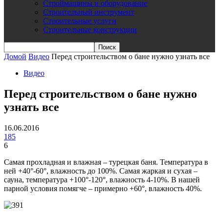
Строймашины и оборудование
Строительный инструмент
Строительные услуги
Строительные конструкции
Домой
Видео
Перед строительством о бане нужно узнать все
Видео
Перед строительством о бане нужно
узнать все
16.06.2016
185
6
Самая прохладная и влажная – турецкая баня. Температура в
ней +40°-60°, влажность до 100%. Самая жаркая и сухая –
сауна, температура +100°-120°, влажность 4-10%. В нашей
парной условия помягче – примерно +60°, влажность 40%.