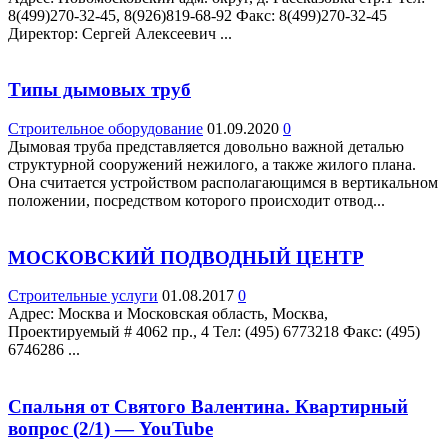
8(499)270-32-45, 8(926)819-68-92 Факс: 8(499)270-32-45
Директор: Сергей Алексеевич ...
Типы дымовых труб
Строительное оборудование
01.09.2020
0
Дымовая труба представляется довольно важной деталью
структурной сооружений нежилого, а также жилого плана.
Она считается устройством располагающимся в вертикальном
положении, посредством которого происходит отвод...
МОСКОВСКИЙ ПОДВОДНЫЙ ЦЕНТР
Строительные услуги
01.08.2017
0
Адрес: Москва и Московская область, Москва,
Проектируемый # 4062 пр., 4 Teл: (495) 6773218 Факс: (495)
6746286 ...
Спальня от Святого Валентина. Квартирный
вопрос (2/1) — YouTube