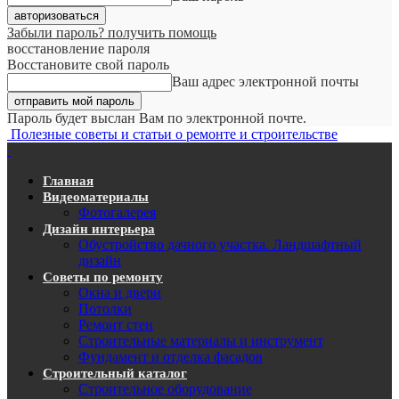
Забыли пароль? получить помощь
восстановление пароля
Восстановите свой пароль
Ваш адрес электронной почты
Пароль будет выслан Вам по электронной почте.
Полезные советы и статьи о ремонте и строительстве
Главная
Видеоматериалы
Фотогалерея
Дизайн интерьера
Обустройство дачного участка. Ландшафтный
дизайн
Советы по ремонту
Окна и двери
Потолки
Ремонт стен
Строительные материалы и инструмент
Фундамент и отделка фасадов
Строительный каталог
Строительное оборудование