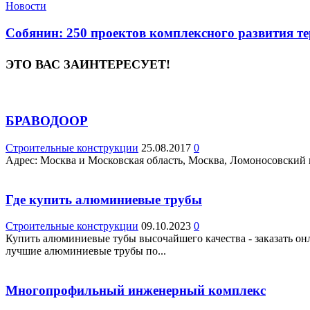
Новости
Собянин: 250 проектов комплексного развития те
ЭТО ВАС ЗАИНТЕРЕСУЕТ!
БРАВОДООР
Строительные конструкции
25.08.2017
0
Адрес: Москва и Московская область, Москва, Ломоносовский пр
Где купить алюминиевые трубы
Строительные конструкции
09.10.2023
0
Купить алюминиевые тубы высочайшего качества - заказать онлайн
лучшие алюминиевые трубы по...
Многопрофильный инженерный комплекс