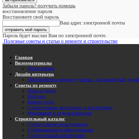
Забыли пароль? получить помощь
восстановление пароля
Восстановите свой пароль
Ваш адрес электронной почты
Пароль будет выслан Вам по электронной почте.
Полезные советы и статьи о ремонте и строительстве
Главная
Видеоматериалы
Фотогалерея
Дизайн интерьера
Обустройство дачного участка. Ландшафтный диза
Советы по ремонту
Окна и двери
Потолки
Ремонт стен
Строительные материалы и инструмент
Фундамент и отделка фасадов
Строительный каталог
Строительное оборудование
Строймашины и оборудование
Строительный инструмент