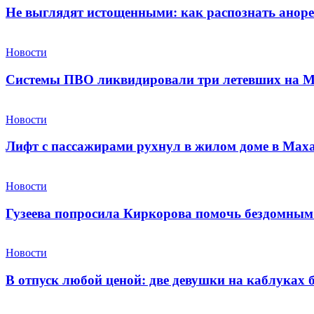
Не выглядят истощенными: как распознать аноре
Новости
Системы ПВО ликвидировали три летевших на М
Новости
Лифт с пассажирами рухнул в жилом доме в Мах
Новости
Гузеева попросила Киркорова помочь бездомным
Новости
В отпуск любой ценой: две девушки на каблуках 