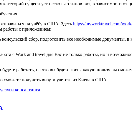
категорий существует несколько типов виз, в зависимости от ц
обучения.
 отправиться на учёбу в США. Здесь
https://myworktravel.com/work-
ы работы с приложением:
 консульский сбор, подготовить все необходимые документы, в н
работа с Work and travel для Вас не только работы, но и возмож
 будете работать, на что вы будете жить, какую пользу вы сможе
ю сможете получить визу, и улететь из Киева в США.
услуги консалтинга
А