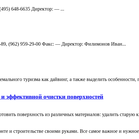
(495) 648-6635 Директор: — ...
1-89, (962) 959-29-00 Факс: — Директор: Филимонов Иван...
ремального туризма как дайвинг, а также выделить особенности,
 и эффективной очистки поверхностей
отовить поверхность из различных материалов: удалить старую к
те и строительстве своими руками. Все самое важное и нужное 