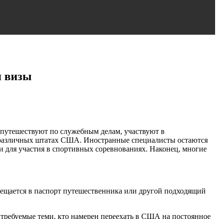
я визы
путешествуют по служебным делам, участвуют в
в различных штатах США. Иностранные специалисты остаются
ли для участия в спортивных соревнованиях. Наконец, многие
мещается в паспорт путешественника или другой подходящий
требуемые теми, кто намерен переехать в США на постоянное