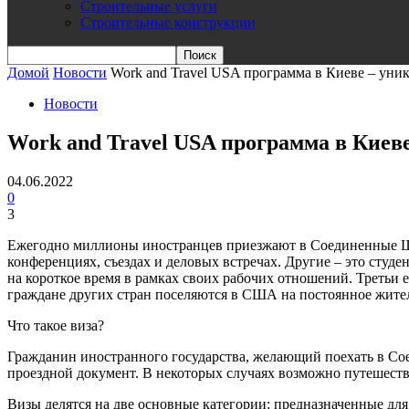
Строительные услуги
Строительные конструкции
Домой
Новости
Work and Travel USA программа в Киеве – уник
Новости
Work and Travel USA программа в Киев
04.06.2022
0
3
Ежегодно миллионы иностранцев приезжают в Соединенные Шт
конференциях, съездах и деловых встречах. Другие – это ст
на короткое время в рамках своих рабочих отношений. Третьи 
граждане других стран поселяются в США на постоянное жите
Что такое виза?
Гражданин иностранного государства, желающий поехать в Со
проездной документ. В некоторых случаях возможно путешест
Визы делятся на две основные категории: предназначенные д