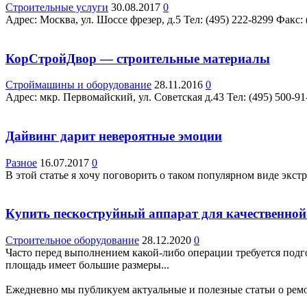
Строительные услуги
30.08.2017
0
Адрес: Москва, ул. Шоссе фрезер, д.5 Teл: (495) 222-8299 Факс: 
КорСтройДвор — строительные материалы
Строймашины и оборудование
28.11.2016
0
Адрес: мкр. Первомайский, ул. Советская д.43 Teл: (495) 500-9
Дайвинг дарит невероятные эмоции
Разное
16.07.2017
0
В этой статье я хочу поговорить о таком популярном виде экст
Купить пескоструйный аппарат для качественной
Строительное оборудование
28.12.2020
0
Часто перед выполнением какой-либо операции требуется подг
площадь имеет большие размеры...
Ежедневно мы публикуем актуальные и полезные статьи о ремон