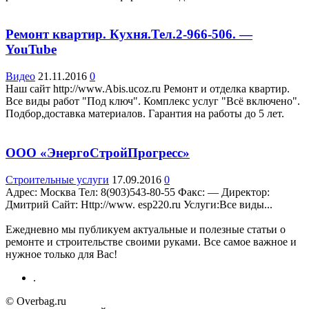
Ремонт квартир. Кухня.Тел.2-966-506. —
YouTube
Видео
21.11.2016
0
Наш сайт http://www.Abis.ucoz.ru Ремонт и отделка квартир.
Все виды работ "Под ключ". Комплекс услуг "Всё включено".
Подбор,доставка материалов. Гарантия на работы до 5 лет.
ООО «ЭнергоСтройПрогресс»
Строительные услуги
17.09.2016
0
Адрес: Москва Teл: 8(903)543-80-55 Факс: — Директор:
Дмитрий Сайт: Http://www. esp220.ru Услуги:Все виды...
Ежедневно мы публикуем актуальные и полезные статьи о
ремонте и строительстве своими руками. Все самое важное и
нужное только для Вас!
.
© Overbag.ru