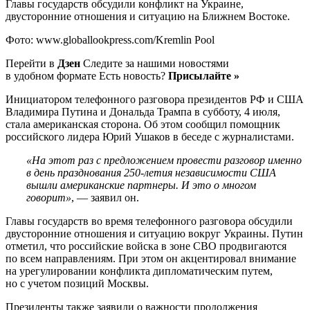
Главы государств обсудили конфликт на Украине,
двусторонние отношения и ситуацию на Ближнем Востоке.
Фото: www.globallookpress.com/Kremlin Pool
Перейти в
Дзен
Следите за нашими новостями
в удобном формате Есть новость?
Присылайте »
Инициатором телефонного разговора президентов РФ и США
Владимира Путина и Дональда Трампа в субботу, 4 июля,
стала американская сторона. Об этом сообщил помощник
российского лидера Юрий Ушаков в беседе с журналистами.
«На этот раз с предложением провести разговор именно
в день празднования 250-летия независимости США
вышли американские партнеры. И это о многом
говорит»
, — заявил он.
Главы государств во время телефонного разговора обсудили
двусторонние отношения и ситуацию вокруг Украины. Путин
отметил, что российские войска в зоне СВО продвигаются
по всем направлениям. При этом он акцентировал внимание
на урегулировании конфликта дипломатическим путем,
но с учетом позиций Москвы.
Президенты также заявили о важности продолжения