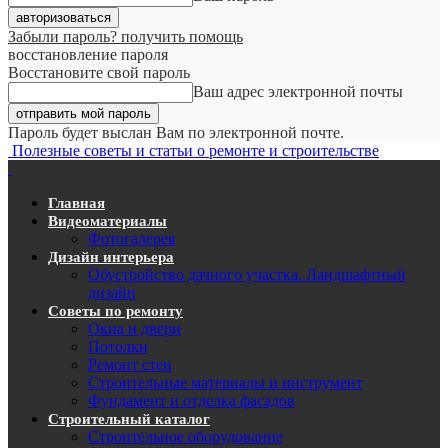
Забыли пароль? получить помощь
восстановление пароля
Восстановите свой пароль
Ваш адрес электронной почты
Пароль будет выслан Вам по электронной почте.
Полезные советы и статьи о ремонте и строительстве
Главная
Видеоматериалы
Фотогалерея
Дизайн интерьера
Обустройство дачного участка. Ландшафтный
дизайн
Советы по ремонту
Окна и двери
Потолки
Ремонт стен
Строительные материалы и инструмент
Фундамент и отделка фасадов
Строительный каталог
Строительное оборудование