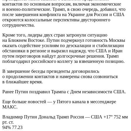
контактов по основным вопросам, включая экономические
и военно-политические. Трамп, в свою очередь, добавил, что
после завершения конфликта на Украине для России и США
откроются колоссальные перспективы двустороннего
сотрудничества.
Кроме того, лидеры двух стран затронули ситуацию
на Ближнем Востоке. Путин подчеркнул готовность Москвы
оказать содействие усилиям по деэскалации и стабилизации
обстановки в регионе и выразил надежду, что США и Иран
путем переговоров найдут долгосрочные решения. Трамп
поблагодарил российского коллегу за взвешенную позицию.
В завершение беседы президенты договорились
о продолжении контактов и намерены снова созвониться
в ближайшее время.
Ранее Путин поздравил Трампа с Днем независимости США.
Еще больше новостей — у Пятого канала в мессенджере
МАКС.
Владимир Путин Дональд Трамп Россия — США +17° 752 мм
рт. ст.
94% 77.23