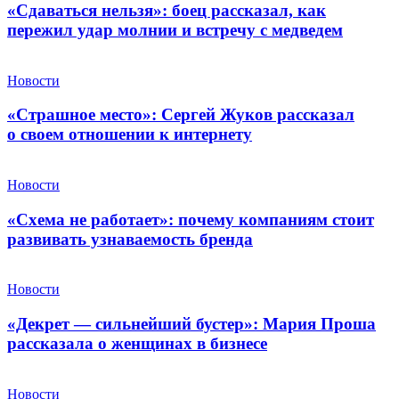
«Сдаваться нельзя»: боец рассказал, как
пережил удар молнии и встречу с медведем
Новости
«Страшное место»: Сергей Жуков рассказал
о своем отношении к интернету
Новости
«Схема не работает»: почему компаниям стоит
развивать узнаваемость бренда
Новости
«Декрет — сильнейший бустер»: Мария Проша
рассказала о женщинах в бизнесе
Новости