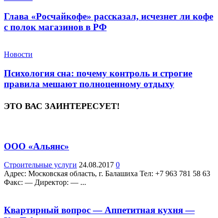
Глава «Росчайкофе» рассказал, исчезнет ли кофе
с полок магазинов в РФ
Новости
Психология сна: почему контроль и строгие
правила мешают полноценному отдыху
ЭТО ВАС ЗАИНТЕРЕСУЕТ!
ООО «Альянс»
Строительные услуги
24.08.2017
0
Адрес: Московская область, г. Балашиха Teл: +7 963 781 58 63
Факс: — Директор: — ...
Квартирный вопрос — Аппетитная кухня —