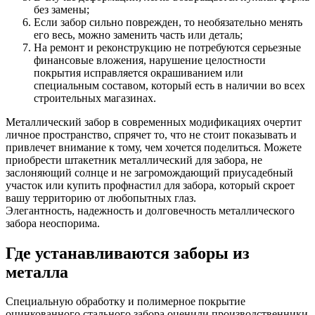
без замены;
Если забор сильно поврежден, то необязательно менять
его весь, можно заменить часть или деталь;
На ремонт и реконструкцию не потребуются серьезные
финансовые вложения, нарушение целостности
покрытия исправляется окрашиванием или
специальным составом, который есть в наличии во всех
строительных магазинах.
Металлический забор в современных модификациях очертит
личное пространство, спрячет то, что не стоит показывать и
привлечет внимание к тому, чем хочется поделиться. Можете
приобрести штакетник металлический для забора, не
заслоняющий солнце и не загромождающий приусадебный
участок или купить профнастил для забора, который скроет
вашу территорию от любопытных глаз.
Элегантность, надежность и долговечность металлического
забора неоспорима.
Где устанавливаются заборы из
металла
Специальную обработку и полимерное покрытие
оцинкованного стального забора оценили производственники