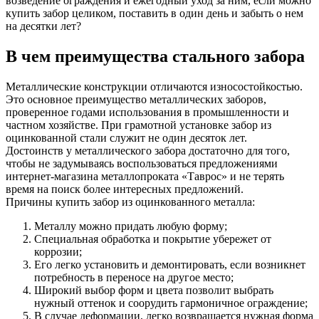
возведение ограждения и ежегодный уход за ним, если можно
купить забор целиком, поставить в один день и забыть о нем
на десятки лет?
В чем преимущества стального забора
Металлические конструкции отличаются износостойкостью.
Это основное преимущество металлических заборов,
проверенное годами использования в промышленности и
частном хозяйстве. При грамотной установке забор из
оцинкованной стали служит не один десяток лет.
Достоинств у металлического забора достаточно для того,
чтобы не задумываясь воспользоваться предложениями
интернет-магазина металлопроката «Таврос» и не терять
время на поиск более интересных предложений.
Причины купить забор из оцинкованного металла:
Металлу можно придать любую форму;
Специальная обработка и покрытие убережет от
коррозии;
Его легко установить и демонтировать, если возникнет
потребность в переносе на другое место;
Широкий выбор форм и цвета позволит выбрать
нужный оттенок и соорудить гармоничное ограждение;
В случае деформации, легко возвращается нужная форма