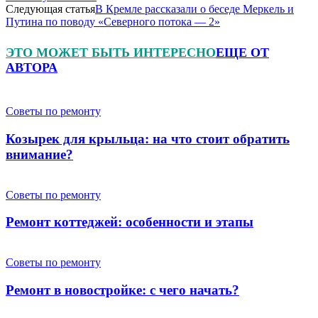
Следующая статья
В Кремле рассказали о беседе Меркель и
Путина по поводу «Северного потока — 2»
ЭТО МОЖЕТ БЫТЬ ИНТЕРЕСНО
ЕЩЕ ОТ
АВТОРА
Советы по ремонту
Козырек для крыльца: на что стоит обратить
внимание?
Советы по ремонту
Ремонт коттеджей: особенности и этапы
Советы по ремонту
Ремонт в новостройке: с чего начать?