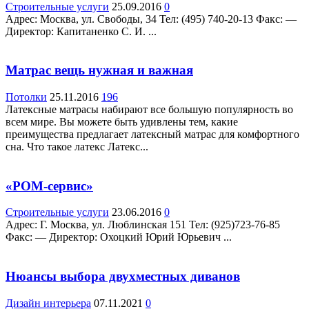
Строительные услуги
25.09.2016
0
Адрес: Москва, ул. Свободы, 34 Teл: (495) 740-20-13 Факс: —
Директор: Капитаненко С. И. ...
Матрас вещь нужная и важная
Потолки
25.11.2016
196
Латексные матрасы набирают все большую популярность во
всем мире. Вы можете быть удивлены тем, какие
преимущества предлагает латексный матрас для комфортного
сна. Что такое латекс Латекс...
«РОМ-сервис»
Строительные услуги
23.06.2016
0
Адрес: Г. Москва, ул. Люблинская 151 Teл: (925)723-76-85
Факс: — Директор: Охоцкий Юрий Юрьевич ...
Нюансы выбора двухместных диванов
Дизайн интерьера
07.11.2021
0