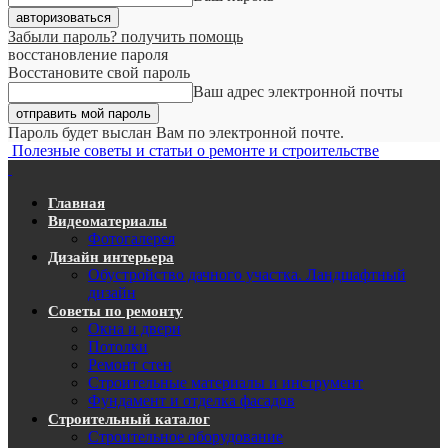
Забыли пароль? получить помощь
восстановление пароля
Восстановите свой пароль
Ваш адрес электронной почты
Пароль будет выслан Вам по электронной почте.
Полезные советы и статьи о ремонте и строительстве
Главная
Видеоматериалы
Фотогалерея
Дизайн интерьера
Обустройство дачного участка. Ландшафтный
дизайн
Советы по ремонту
Окна и двери
Потолки
Ремонт стен
Строительные материалы и инструмент
Фундамент и отделка фасадов
Строительный каталог
Строительное оборудование