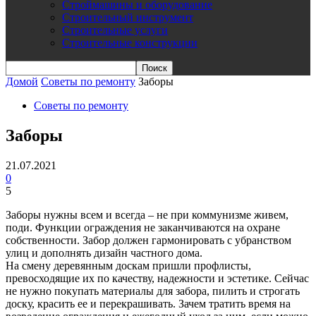
Строймашины и оборудование
Строительный инструмент
Строительные услуги
Строительные конструкции
Домой
Советы по ремонту
Заборы
Советы по ремонту
Заборы
21.07.2021
0
5
Заборы нужны всем и всегда – не при коммунизме живем,
поди. Функции ограждения не заканчиваются на охране
собственности. Забор должен гармонировать с убранством
улиц и дополнять дизайн частного дома.
На смену деревянным доскам пришли профлисты,
превосходящие их по качеству, надежности и эстетике. Сейчас
не нужно покупать материалы для забора, пилить и строгать
доску, красить ее и перекрашивать. Зачем тратить время на