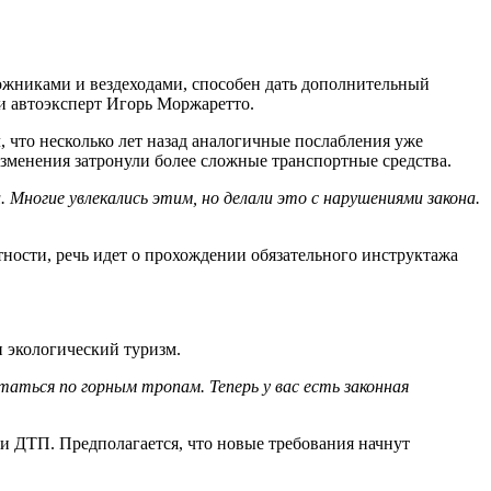
ожниками и вездеходами, способен дать дополнительный
 и автоэксперт Игорь Моржаретто.
 что несколько лет назад аналогичные послабления уже
зменения затронули более сложные транспортные средства.
. Многие увлекались этим, но делали это с нарушениями закона.
ности, речь идет о прохождении обязательного инструктажа
и экологический туризм.
аться по горным тропам. Теперь у вас есть законная
ри ДТП. Предполагается, что новые требования начнут