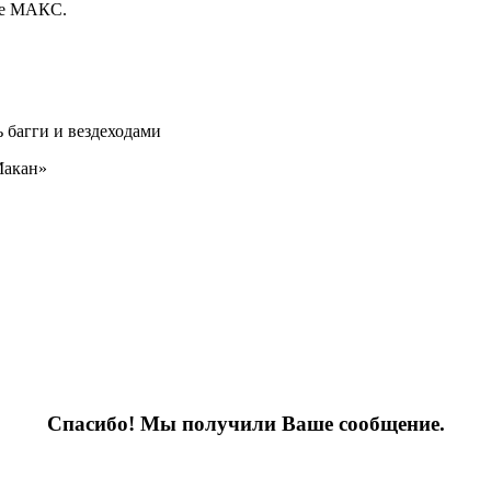
ре МАКС.
 багги и вездеходами
Макан»
Спасибо! Мы получили Ваше сообщение.