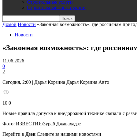
Строительные услуги
Строительные конструкции
Домой
Новости
«Законная возможность»: где россиянам приго
Новости
«Законная возможность»: где россияна
11.06.2026
0
2
Сегодня, 2:00 | Дарья Корзина Дарья Корзина Авто
10 0
Новые правила допуска к внедорожной технике связали с раз
Фото: ИЗВЕСТИЯ/Зураб Джавахадзе
Перейти в
Дзен
Следите за нашими новостями