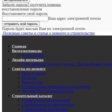
Забыли пароль? получить помощь
восстановление пароля
Восстановите свой пароль
Ваш адрес электронной почты
Пароль будет выслан Вам по электронной почте.
Полезные советы и статьи о ремонте и строительстве
Главная
Видеоматериалы
Фотогалерея
Дизайн интерьера
Обустройство дачного участка. Ландшафтный диза
Советы по ремонту
Окна и двери
Потолки
Ремонт стен
Строительные материалы и инструмент
Фундамент и отделка фасадов
Строительный каталог
Строительное оборудование
Строймашины и оборудование
Строительный инструмент