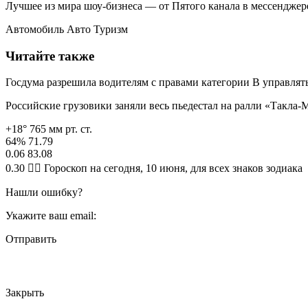
Лучшее из мира шоу-бизнеса — от Пятого канала в мессендже
Автомобиль Авто Туризм
Читайте также
Госдума разрешила водителям с правами категории B управлять
Российские грузовики заняли весь пьедестал на ралли «Такла-
+18° 765 мм рт. ст.
64% 71.79
0.06 83.08
0.30 🧙‍♀ Гороскоп на сегодня, 10 июня, для всех знаков зодиака
Нашли ошибку?
Укажите ваш email:
Отправить
Закрыть