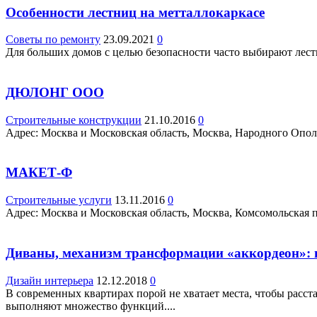
Особенности лестниц на метталлокаркасе
Советы по ремонту
23.09.2021
0
Для больших домов с целью безопасности часто выбирают лестни
ДЮЛОНГ ООО
Строительные конструкции
21.10.2016
0
Адрес: Москва и Московская область, Москва, Народного Ополчен
МАКЕТ-Ф
Строительные услуги
13.11.2016
0
Адрес: Москва и Московская область, Москва, Комсомольская пл.
Диваны, механизм трансформации «аккордеон»: 
Дизайн интерьера
12.12.2018
0
В современных квартирах порой не хватает места, чтобы расс
выполняют множество функций....