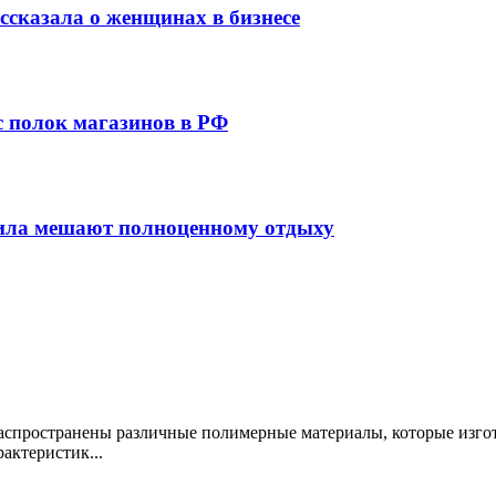
сказала о женщинах в бизнесе
 с полок магазинов в РФ
вила мешают полноценному отдыху
аспространены различные полимерные материалы, которые изго
актеристик...