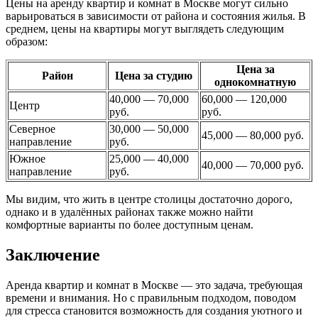
Цены на аренду квартир и комнат в Москве могут сильно
варьироваться в зависимости от района и состояния жилья. В
среднем, цены на квартиры могут выглядеть следующим
образом:
Цена за
Район
Цена за студию
однокомнатную
40,000 — 70,000
60,000 — 120,000
Центр
руб.
руб.
Северное
30,000 — 50,000
45,000 — 80,000 руб.
направление
руб.
Южное
25,000 — 40,000
40,000 — 70,000 руб.
направление
руб.
Мы видим, что жить в центре столицы достаточно дорого,
однако и в удалённых районах также можно найти
комфортные варианты по более доступным ценам.
Заключение
Аренда квартир и комнат в Москве — это задача, требующая
времени и внимания. Но с правильным подходом, поводом
для стресса становится возможность для создания уютного и