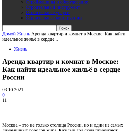
Строймашины и оборудование
Строительный инструмент
Строительные услуги
Строительные конструкции
Домой
Жизнь
Аренда квартир и комнат в Москве: Как найти
идеальное жильё в сердце...
Жизнь
Аренда квартир и комнат в Москве:
Как найти идеальное жильё в сердце
России
03.10.2021
0
11
Москва – это не только столица России, но и один из самых
динамичных городов мира. Каждый год сюда приезжают