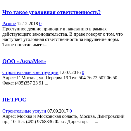
Что такое уголовная ответственность?
Разное
12.12.2018
0
Преступное деяние приводит к наказанию в рамках
действующего законодательства. В праве говорят о том, что
наступает уголовная ответственность за нарушение норм.
Такое понятие имеет...
ООО «АкваМет»
Строительные конструкции
12.07.2016
0
Адрес: Г. Москва, ул. Перерва 19 Teл: 504 76 72 507 06 50
Факс: (495)357 23 91 ...
ПЕТРОС
Строительные услуги
07.09.2017
0
Адрес: Москва и Московская область, Москва, Дмитровский
пр., 10 Teл: (495) 9768336 Факс: Директор: — ...