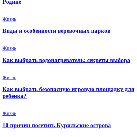
Родине
Жизнь
Виды и особенности веревочных парков
Жизнь
Как выбрать водонагреватель: секреты выбора
Жизнь
Как выбрать безопасную игровую площадку для
ребенка?
Жизнь
10 причин посетить Курильские острова