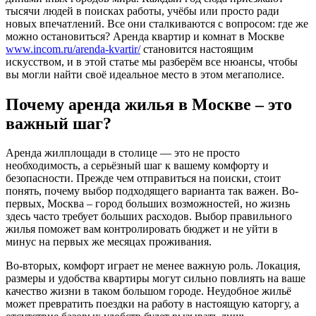
тысячи людей в поисках работы, учёбы или просто ради
новых впечатлений. Все они сталкиваются с вопросом: где же
можно остановиться? Аренда квартир и комнат в Москве
www.incom.ru/arenda-kvartir/
становится настоящим
искусством, и в этой статье мы разберём все нюансы, чтобы
вы могли найти своё идеальное место в этом мегаполисе.
Почему аренда жилья в Москве – это
важный шаг?
Аренда жилплощади в столице — это не просто
необходимость, а серьёзный шаг к вашему комфорту и
безопасности. Прежде чем отправиться на поиски, стоит
понять, почему выбор подходящего варианта так важен. Во-
первых, Москва – город больших возможностей, но жизнь
здесь часто требует больших расходов. Выбор правильного
жилья поможет вам контролировать бюджет и не уйти в
минус на первых же месяцах проживания.
Во-вторых, комфорт играет не менее важную роль. Локация,
размеры и удобства квартиры могут сильно повлиять на ваше
качество жизни в таком большом городе. Неудобное жильё
может превратить поездки на работу в настоящую каторгу, а