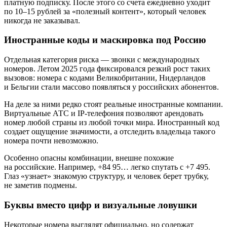
платную подписку. После этого со счета ежедневно уходит
по 10–15 рублей за «полезный контент», который человек
никогда не заказывал.
Иностранные коды и маскировка под Россию
Отдельная категория риска — звонки с международных
номеров. Летом 2025 года фиксировался резкий рост таких
вызовов: номера с кодами Великобритании, Нидерландов
и Бельгии стали массово появляться у российских абонентов.
На деле за ними редко стоят реальные иностранные компании.
Виртуальные АТС и IP-телефония позволяют арендовать
номер любой страны из любой точки мира. Иностранный код
создает ощущение значимости, а отследить владельца такого
номера почти невозможно.
Особенно опасны комбинации, внешне похожие
на российские. Например, +84 95… легко спутать с +7 495.
Глаз «узнает» знакомую структуру, и человек берет трубку,
не заметив подмены.
Буквы вместо цифр и визуальные ловушки
Некоторые номера выглядят официально, но содержат