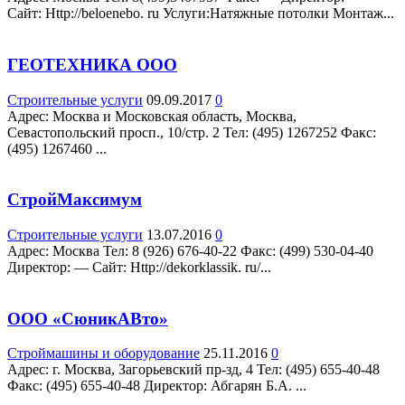
Сайт: Http://beloenebo. ru Услуги:Натяжные потолки Монтаж...
ГЕОТЕХНИКА ООО
Строительные услуги
09.09.2017
0
Адрес: Москва и Московская область, Москва,
Севастопольский просп., 10/стр. 2 Teл: (495) 1267252 Факс:
(495) 1267460 ...
СтройМаксимум
Строительные услуги
13.07.2016
0
Адрес: Москва Teл: 8 (926) 676-40-22 Факс: (499) 530-04-40
Директор: — Сайт: Http://dekorklassik. ru/...
ООО «СюникАВто»
Строймашины и оборудование
25.11.2016
0
Адрес: г. Москва, Загорьевский пр-зд, 4 Teл: (495) 655-40-48
Факс: (495) 655-40-48 Директор: Абгарян Б.А. ...