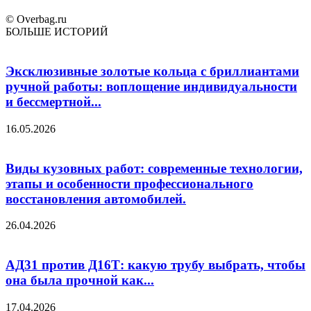
© Overbag.ru
БОЛЬШЕ ИСТОРИЙ
Эксклюзивные золотые кольца с бриллиантами
ручной работы: воплощение индивидуальности
и бессмертной...
16.05.2026
Виды кузовных работ: современные технологии,
этапы и особенности профессионального
восстановления автомобилей.
26.04.2026
АД31 против Д16Т: какую трубу выбрать, чтобы
она была прочной как...
17.04.2026