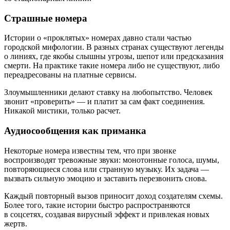
Страшные номера
Истории о «проклятых» номерах давно стали частью
городской мифологии. В разных странах существуют легенды
о линиях, где якобы слышны угрозы, шепот или предсказания
смерти. На практике такие номера либо не существуют, либо
переадресованы на платные сервисы.
Злоумышленники делают ставку на любопытство. Человек
звонит «проверить» — и платит за сам факт соединения.
Никакой мистики, только расчет.
Аудиосообщения как приманка
Некоторые номера известны тем, что при звонке
воспроизводят тревожные звуки: монотонные голоса, шумы,
повторяющиеся слова или странную музыку. Их задача —
вызвать сильную эмоцию и заставить перезвонить снова.
Каждый повторный вызов приносит доход создателям схемы.
Более того, такие истории быстро распространяются
в соцсетях, создавая вирусный эффект и привлекая новых
жертв.