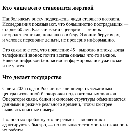
Кто чаще всего становится жертвой
Наибольшему риску подвержены люди старшего возраста.
Исследования показывают, что большинство пострадавших —
старше 60 лет. Классический сценарий — звонок
от «родственника», попавшего в беду. Эмоции берут верх,
и человек переводит деньги, не проверив информацию.
Это связано с тем, что поколение 45+ выросло в эпоху, когда
телефонный звонок почти всегда означал что-то важное.
Навыки цифровой безопасности формировались уже позже —
и не у всех.
Что делает государство
С лета 2025 года в России начали внедрять механизмы
централизованной блокировки подозрительных звонков.
Операторы связи, банки и силовые структуры обмениваются
данными в режиме реального времени, чтобы быстрее
выявлять опасные номера.
Полностью проблему это не решает — мошенники
адаптируются быстро, — но повышает стоимость и сложность
их работы.