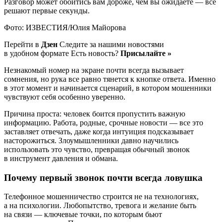
Разговор может обойтись вам дороже, чем вы ожидаете — все
решают первые секунды.
Фото: ИЗВЕСТИЯ/Юлия Майорова
Перейти в
Дзен
Следите за нашими новостями
в удобном формате Есть новость?
Присылайте »
Незнакомый номер на экране почти всегда вызывает
сомнения, но рука все равно тянется к кнопке ответа. Именно
в этот момент и начинается сценарий, в котором мошенники
чувствуют себя особенно уверенно.
Причина проста: человек боится пропустить важную
информацию. Работа, родные, срочные новости — все это
заставляет отвечать, даже когда интуиция подсказывает
насторожиться. Злоумышленники давно научились
использовать это чувство, превращая обычный звонок
в инструмент давления и обмана.
Почему первый звонок почти всегда ловушка
Телефонное мошенничество строится не на технологиях,
а на психологии. Любопытство, тревога и желание быть
на связи — ключевые точки, по которым бьют