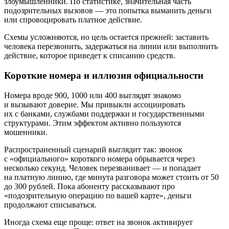
злоумышленники. По статистике, значительная часть
подозрительных вызовов — это попытка выманить деньги
или спровоцировать платное действие.
Схемы усложняются, но цель остается прежней: заставить
человека перезвонить, задержаться на линии или выполнить
действие, которое приведет к списанию средств.
Короткие номера и иллюзия официальности
Номера вроде 900, 1000 или 400 выглядят знакомо
и вызывают доверие. Мы привыкли ассоциировать
их с банками, службами поддержки и государственными
структурами. Этим эффектом активно пользуются
мошенники.
Распространенный сценарий выглядит так: звонок
с «официального» короткого номера обрывается через
несколько секунд. Человек перезванивает — и попадает
на платную линию, где минута разговора может стоить от 50
до 300 рублей. Пока абоненту рассказывают про
«подозрительную операцию по вашей карте», деньги
продолжают списываться.
Иногда схема еще проще: ответ на звонок активирует