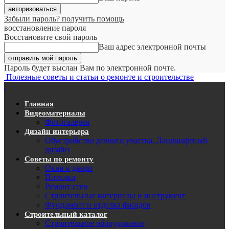
Забыли пароль? получить помощь
восстановление пароля
Восстановите свой пароль
Ваш адрес электронной почты
Пароль будет выслан Вам по электронной почте.
Полезные советы и статьи о ремонте и строительстве
Главная
Видеоматериалы
Фотогалерея
Дизайн интерьера
Обустройство дачного участка. Ландшафтный
дизайн
Советы по ремонту
Окна и двери
Потолки
Ремонт стен
Строительные материалы и инструмент
Фундамент и отделка фасадов
Строительный каталог
Строительное оборудование