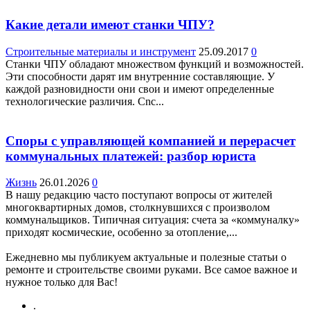
Какие детали имеют станки ЧПУ?
Строительные материалы и инструмент
25.09.2017
0
Станки ЧПУ обладают множеством функций и возможностей.
Эти способности дарят им внутренние составляющие. У
каждой разновидности они свои и имеют определенные
технологические различия. Cnc...
Споры с управляющей компанией и перерасчет
коммунальных платежей: разбор юриста
Жизнь
26.01.2026
0
В нашу редакцию часто поступают вопросы от жителей
многоквартирных домов, столкнувшихся с произволом
коммунальщиков. Типичная ситуация: счета за «коммуналку»
приходят космические, особенно за отопление,...
Ежедневно мы публикуем актуальные и полезные статьи о
ремонте и строительстве своими руками. Все самое важное и
нужное только для Вас!
.