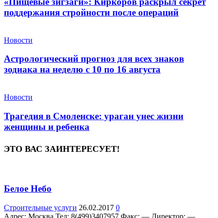
«Пищевые зигзаги»: Киркоров раскрыл секрет
поддержания стройности после операций
Новости
Астрологический прогноз для всех знаков
зодиака на неделю с 10 по 16 августа
Новости
Трагедия в Смоленске: ураган унес жизни
женщины и ребенка
ЭТО ВАС ЗАИНТЕРЕСУЕТ!
Белое Небо
Строительные услуги
26.02.2017
0
Адрес: Москва Teл: 8(499)3407957 Факс: — Директор: —