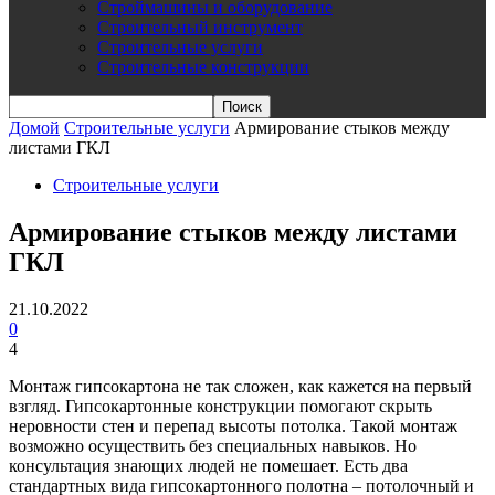
Строймашины и оборудование
Строительный инструмент
Строительные услуги
Строительные конструкции
Домой
Строительные услуги
Армирование стыков между
листами ГКЛ
Строительные услуги
Армирование стыков между листами
ГКЛ
21.10.2022
0
4
Монтаж гипсокартона не так сложен, как кажется на первый
взгляд. Гипсокартонные конструкции помогают скрыть
неровности стен и перепад высоты потолка. Такой монтаж
возможно осуществить без специальных навыков. Но
консультация знающих людей не помешает. Есть два
стандартных вида гипсокартонного полотна – потолочный и