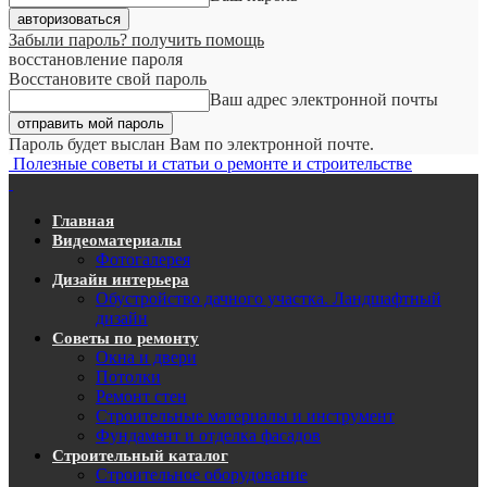
Забыли пароль? получить помощь
восстановление пароля
Восстановите свой пароль
Ваш адрес электронной почты
Пароль будет выслан Вам по электронной почте.
Полезные советы и статьи о ремонте и строительстве
Главная
Видеоматериалы
Фотогалерея
Дизайн интерьера
Обустройство дачного участка. Ландшафтный
дизайн
Советы по ремонту
Окна и двери
Потолки
Ремонт стен
Строительные материалы и инструмент
Фундамент и отделка фасадов
Строительный каталог
Строительное оборудование