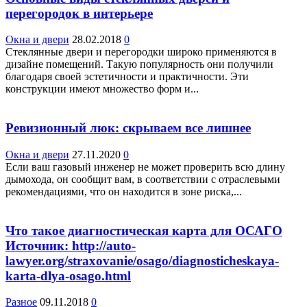
перегородок в интерьере
Окна и двери
28.02.2018
0
Стеклянные двери и перегородки широко применяются в
дизайне помещений. Такую популярность они получили
благодаря своей эстетичности и практичности. Эти
конструкции имеют множество форм и...
Ревизионный люк: скрываем все лишнее
Окна и двери
27.11.2020
0
Если ваш газовый инженер не может проверить всю длину
дымохода, он сообщит вам, в соответствии с отраслевыми
рекомендациями, что он находится в зоне риска,...
Что такое диагностическая карта для ОСАГО
Источник: http://auto-
lawyer.org/straxovanie/osago/diagnosticheskaya-
karta-dlya-osago.html
Разное
09.11.2018
0