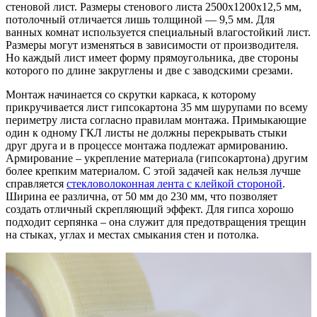
стеновой лист. Размеры стенового листа 2500х1200х12,5 мм,
потолочный отличается лишь толщиной — 9,5 мм. Для
ванных комнат используется специальный влагостойкий лист.
Размеры могут изменяться в зависимости от производителя.
Но каждый лист имеет форму прямоугольника, две стороны
которого по длине закруглены и две с заводскими срезами.
Монтаж начинается со скрутки каркаса, к которому
прикручивается лист гипсокартона 35 мм шурупами по всему
периметру листа согласно правилам монтажа. Примыкающие
один к одному ГКЛ листы не должны перекрывать стыки
друг друга и в процессе монтажа подлежат армированию.
Армирование – укрепление материала (гипсокартона) другим
более крепким материалом. С этой задачей как нельзя лучше
справляется
стекловолоконная лента с клейкой стороной
.
Ширина ее различна, от 50 мм до 230 мм, что позволяет
создать отличный скрепляющий эффект. Для гипса хорошо
подходит серпянка – она служит для предотвращения трещин
на стыках, углах и местах смыкания стен и потолка.