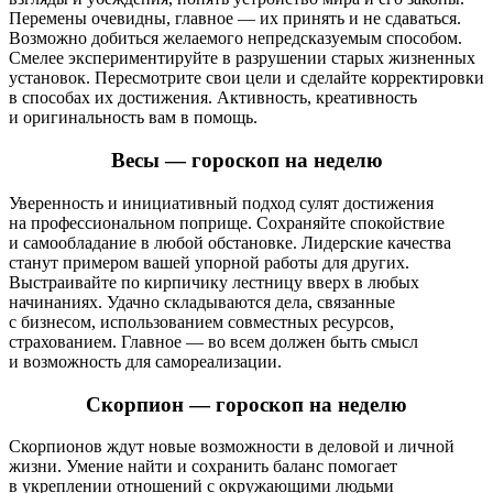
Перемены очевидны, главное — их принять и не сдаваться.
Возможно добиться желаемого непредсказуемым способом.
Смелее экспериментируйте в разрушении старых жизненных
установок. Пересмотрите свои цели и сделайте корректировки
в способах их достижения. Активность, креативность
и оригинальность вам в помощь.
Весы — гороскоп на неделю
Уверенность и инициативный подход сулят достижения
на профессиональном поприще. Сохраняйте спокойствие
и самообладание в любой обстановке. Лидерские качества
станут примером вашей упорной работы для других.
Выстраивайте по кирпичику лестницу вверх в любых
начинаниях. Удачно складываются дела, связанные
с бизнесом, использованием совместных ресурсов,
страхованием. Главное — во всем должен быть смысл
и возможность для самореализации.
Скорпион — гороскоп на неделю
Скорпионов ждут новые возможности в деловой и личной
жизни. Умение найти и сохранить баланс помогает
в укреплении отношений с окружающими людьми