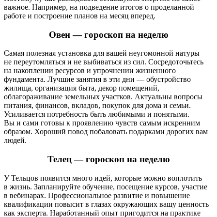
важное. Например, на подведение итогов о проделанной
работе и построение планов на месяц вперед.
Овен — гороскоп на неделю
Самая полезная установка для вашей неугомонной натуры —
не переутомляться и не выбиваться из сил. Сосредоточьтесь
на накоплении ресурсов и упрочнении жизненного
фундамента. Лучшие занятия в эти дни — обустройство
жилища, организация быта, декор помещений,
облагораживание земельных участков. Актуальны вопросы
питания, финансов, вкладов, покупок для дома и семьи.
Усиливается потребность быть любимыми и понятыми.
Вы и сами готовы к проявлению чувств самым искренним
образом. Хороший повод побаловать подарками дорогих вам
людей.
Телец — гороскоп на неделю
У Тельцов появится много идей, которые можно воплотить
в жизнь. Запланируйте обучение, посещение курсов, участие
в вебинарах. Профессиональное развитие и повышение
квалификации повысит в глазах окружающих вашу ценность
как эксперта. Наработанный опыт пригодится на практике