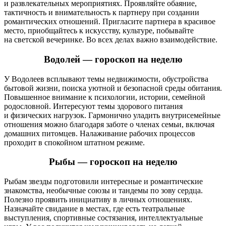
и развлекательных мероприятиях. Проявляйте обаяние,
тактичность и внимательность к партнеру при создании
романтических отношений. Пригласите партнера в красивое
место, приобщайтесь к искусству, культуре, побывайте
на светской вечеринке. Во всех делах важно взаимодействие.
Водолей — гороскоп на неделю
У Водолеев всплывают темы недвижимости, обустройства
бытовой жизни, поиска уютной и безопасной среды обитания.
Повышенное внимание к психологии, истории, семейной
родословной. Интересуют темы здорового питания
и физических нагрузок. Гармонично уладить внутрисемейные
отношения можно благодаря заботе о членах семьи, включая
домашних питомцев. Налаживание рабочих процессов
проходит в спокойном штатном режиме.
Рыбы — гороскоп на неделю
Рыбам звезды подготовили интересные и романтические
знакомства, необычные союзы и тандемы по зову сердца.
Полезно проявить инициативу в личных отношениях.
Назначайте свидание в местах, где есть театральные
выступления, спортивные состязания, интеллектуальные