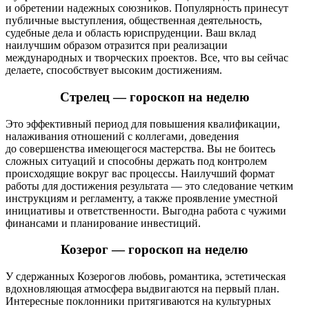
и обретении надежных союзников. Популярность принесут
публичные выступления, общественная деятельность,
судебные дела и область юриспруденции. Ваш вклад
наилучшим образом отразится при реализации
международных и творческих проектов. Все, что вы сейчас
делаете, способствует высоким достижениям.
Стрелец — гороскоп на неделю
Это эффективный период для повышения квалификации,
налаживания отношений с коллегами, доведения
до совершенства имеющегося мастерства. Вы не боитесь
сложных ситуаций и способны держать под контролем
происходящие вокруг вас процессы. Наилучший формат
работы для достижения результата — это следование четким
инструкциям и регламенту, а также проявление уместной
инициативы и ответственности. Выгодна работа с чужими
финансами и планирование инвестиций.
Козерог — гороскоп на неделю
У сдержанных Козерогов любовь, романтика, эстетическая
вдохновляющая атмосфера выдвигаются на первый план.
Интересные поклонники притягиваются на культурных