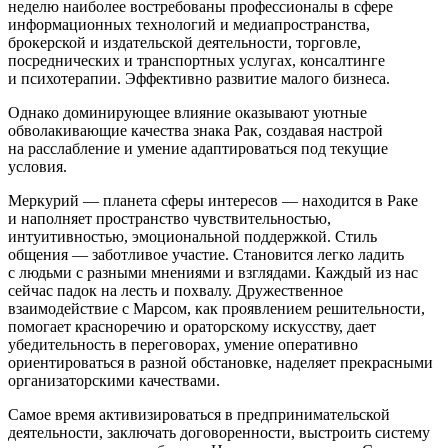
неделю наиболее востребованы профессионалы в сфере
информационных технологий и медиапространства,
брокерской и издательской деятельности, торговле,
посреднических и транспортных услугах, консалтинге
и психотерапии. Эффективно развитие малого бизнеса.
Однако доминирующее влияние оказывают уютные
обволакивающие качества знака Рак, создавая настрой
на расслабление и умение адаптироваться под текущие
условия.
Меркурий — планета сферы интересов — находится в Раке
и наполняет пространство чувствительностью,
интуитивностью, эмоциональной поддержкой. Стиль
общения — заботливое участие. Становится легко ладить
с людьми с разными мнениями и взглядами. Каждый из нас
сейчас падок на лесть и похвалу. Дружественное
взаимодействие с Марсом, как проявлением решительности,
помогает красноречию и ораторскому искусству, дает
убедительность в переговорах, умение оперативно
ориентироваться в разной обстановке, наделяет прекрасными
организаторскими качествами.
Самое время активизироваться в предпринимательской
деятельности, заключать договоренности, выстроить систему