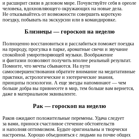
и расширит связи в деловом мире. Почувствуйте себя в ореоле
человека, вдохновляющего окружающих на новые дела.
Не отказывайтесь от возможности совершить короткую
поездку, побывать на экскурсии или в командировке.
Близнецы — гороскоп на неделю
Полноценно восстановиться и расслабиться поможет поездка
на природу, прогулка в парке, ароматные свечи и звучание
спокойной умиротворяющей музыки. Воображение
и фантазии позволяют получить вполне реальный результат.
Помните, что мечты сбываются. На пути
самосовершенствования обратите внимание на медитативные
практики, астрологические и эзотерические знания,
принципы психологии. А еще звезды напоминают — чем
больше добра вы привнесете в мир, тем больше вам вернется,
даже в материальном эквиваленте.
Рак — гороскоп на неделю
Раков ожидают положительные перемены. Удача следует
за вами, принося счастливое стечение обстоятельств
и наполняя оптимизмом. Будьте оригинальны и творчески
настроены. Хорошо объединяться с людьми на почве общих