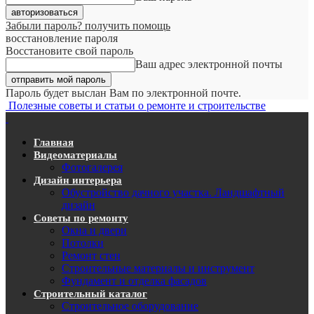
Забыли пароль? получить помощь
восстановление пароля
Восстановите свой пароль
Ваш адрес электронной почты
Пароль будет выслан Вам по электронной почте.
Полезные советы и статьи о ремонте и строительстве
Главная
Видеоматериалы
Фотогалерея
Дизайн интерьера
Обустройство дачного участка. Ландшафтный
дизайн
Советы по ремонту
Окна и двери
Потолки
Ремонт стен
Строительные материалы и инструмент
Фундамент и отделка фасадов
Строительный каталог
Строительное оборудование