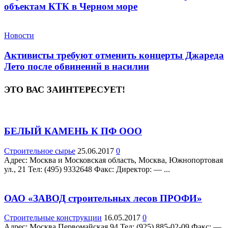
объектам КТК в Черном море
Новости
Активисты требуют отменить концерты Джареда
Лето после обвинений в насилии
ЭТО ВАС ЗАИНТЕРЕСУЕТ!
БЕЛЫЙ КАМЕНЬ К ПФ ООО
Строительное сырье
25.06.2017
0
Адрес: Москва и Московская область, Москва, Южнопортовая
ул., 21 Teл: (495) 9332648 Факс: Директор: — ...
ОАО «ЗАВОД строительных лесов ПРОФИ»
Строительные конструкции
16.05.2017
0
Адрес: Москва Первомайская 94 Teл: (925) 885-02-09 Факс: —