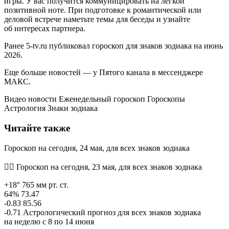
игры. У вас получится коммуницировать на легкой
позитивной ноте. При подготовке к романтической или
деловой встрече наметьте темы для беседы и узнайте
об интересах партнера.
Ранее 5-tv.ru публиковал гороскоп для знаков зодиака на июнь
2026.
Еще больше новостей — у Пятого канала в мессенджере
МАКС.
Видео новости Еженедельный гороскоп Гороскопы
Астрология Знаки зодиака
Читайте также
Гороскоп на сегодня, 24 мая, для всех знаков зодиака
🧙‍♀ Гороскоп на сегодня, 23 мая, для всех знаков зодиака
+18° 765 мм рт. ст.
64% 73.47
-0.83 85.56
-0.71 Астрологический прогноз для всех знаков зодиака
на неделю с 8 по 14 июня