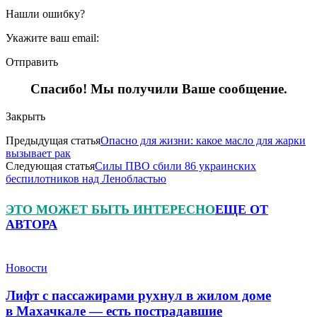
Нашли ошибку?
Укажите ваш email:
Отправить
Спасибо! Мы получили Ваше сообщение.
Закрыть
Предыдущая статья
Опасно для жизни: какое масло для жарки
вызывает рак
Следующая статья
Силы ПВО сбили 86 украинских
беспилотников над Ленобластью
ЭТО МОЖЕТ БЫТЬ ИНТЕРЕСНО
ЕЩЕ ОТ
АВТОРА
Новости
Лифт с пассажирами рухнул в жилом доме
в Махачкале — есть пострадавшие