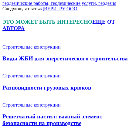
геодезические работы, геодезические услуги, геодезия
Следующая статья
ДВЕРИ. РУ ООО
ЭТО МОЖЕТ БЫТЬ ИНТЕРЕСНО
ЕЩЕ ОТ
АВТОРА
Строительные конструкции
Виды ЖБИ для энергетического строительства
Строительные конструкции
Разновидности грузовых крюков
Строительные конструкции
Решетчатый настил: важный элемент
безопасности на производстве