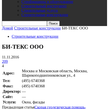
Строймашины и оборудование
Строительный инструмент
Строительные услуги
Строительные конструкции
Домой
Строительные конструкции
БИ-ТЕКС ООО
Строительные конструкции
БИ-ТЕКС ООО
11.11.2016
209
4
Москва и Московская область, Москва,
Адрес:
Шарикоподшипниковская ул., 4
Teл:
(495) 6740368
Факс:
(495) 6740368
Директор:
—
Сайт:
—
Услуги:
Окна, фасады
Предыдущая статья
Cкорая геодезическая помощь-