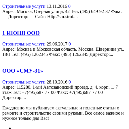
Строительные услуги
13.11.2016
0
Адрес: Москва, Озерная улица, 42 Teл: (495) 649-92-87 Факс:
— Директор: — Сайт: Http://sm-stroi....
1 ИЮНЯ ООО
Строительные услуги
29.06.2017
0
Адрес: Москва и Московская область, Москва, Шверника ул.,
18/1 Teл: (495) 1262345 Факс: (495) 1262345 Директор:...
ООО «СМУ-31»
Строительные услуги
28.10.2016
0
Адрес: 115280, 1-ый Автозаводский проезд, д. 4, корп. 1, 7
этаж Teл: +7(495)687-77-00 Факс: +7(495)687-77-00
Директор:...
Ежедневно мы публикуем актуальные и полезные статьи о
ремонте и строительстве своими руками. Все самое важное и
нужное только для Вас!
.