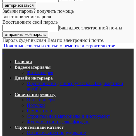
Забыли пароль? получить помощь
восстановление пароля
Восстановите свой пароль
Ваш адрес электронной почты
Пароль будет выслан Вам по электронной почте.
Полезные советы и статьи о ремонте и строительстве
Главная
Видеоматериалы
Фотогалерея
Дизайн интерьера
Обустройство дачного участка. Ландшафтный
дизайн
Советы по ремонту
Окна и двери
Потолки
Ремонт стен
Строительные материалы и инструмент
Фундамент и отделка фасадов
Строительный каталог
Строительное оборудование