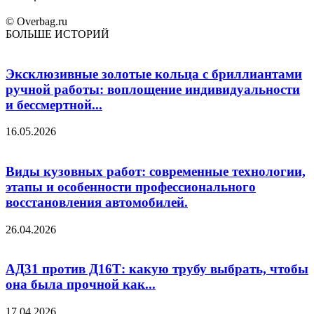
© Overbag.ru
БОЛЬШЕ ИСТОРИЙ
Эксклюзивные золотые кольца с бриллиантами
ручной работы: воплощение индивидуальности
и бессмертной...
16.05.2026
Виды кузовных работ: современные технологии,
этапы и особенности профессионального
восстановления автомобилей.
26.04.2026
АД31 против Д16Т: какую трубу выбрать, чтобы
она была прочной как...
17.04.2026