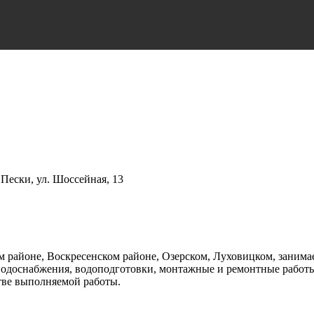
Пески, ул. Шоссейная, 13
 районе, Воскресенском районе, Озерском, Луховицком, занима
водоснабжения, водоподготовки, монтажные и ремонтные работы
тве выполняемой работы.