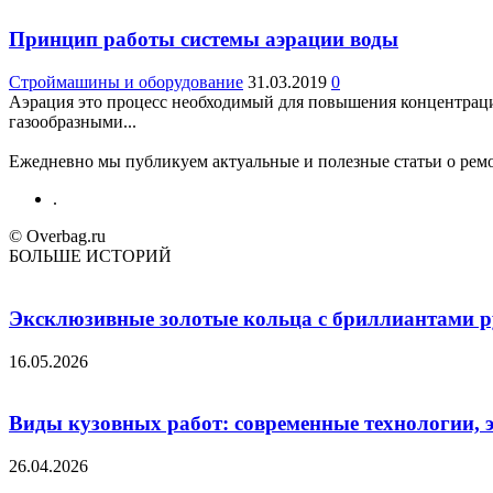
Принцип работы системы аэрации воды
Строймашины и оборудование
31.03.2019
0
Аэрация это процесс необходимый для повышения концентрации
газообразными...
Ежедневно мы публикуем актуальные и полезные статьи о ремон
.
© Overbag.ru
БОЛЬШЕ ИСТОРИЙ
Эксклюзивные золотые кольца с бриллиантами ру
16.05.2026
Виды кузовных работ: современные технологии, 
26.04.2026