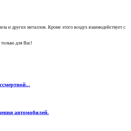
за и других металлов. Кроме этого воздух взаимодействует с
только для Вас!
смертной...
ления автомобилей.