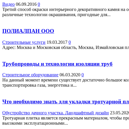
Видео
06.09.2016
0
Третий способ окраски интерьерного декоративного камня на 
различные технологии окрашивания, пригодные для...
ПОЛИАЛПАН ООО
Строительные услуги
19.03.2017
0
Адрес: Москва и Московская область, Москва, Измайловская пл.,
Трубопроводы и технологии изоляции труб
Строительное оборудование
06.03.2020
0
На данный момент времени существует достаточно большое кол
транспортировка газа, энергетика и...
Что необходимо знать для укладки тротуарной п
Обустройство дачного участка. Ландшафтный дизайн
23.05.202
Тротуарная плитка является прекрасным материалом, чтобы про
высокими эксплуатационными...