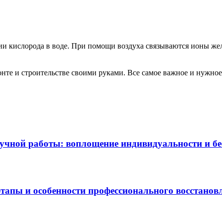
 кислорода в воде. При помощи воздуха связываются ионы желе
те и строительстве своими руками. Все самое важное и нужное 
чной работы: воплощение индивидуальности и бес
этапы и особенности профессионального восстанов