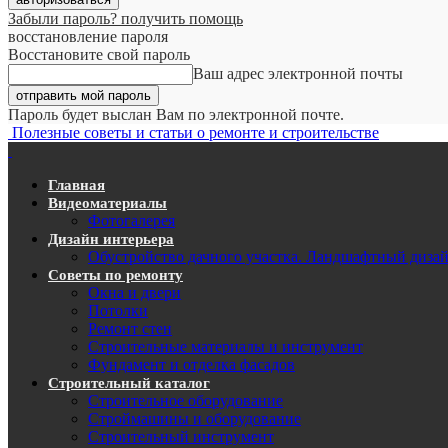
Забыли пароль? получить помощь
восстановление пароля
Восстановите свой пароль
Ваш адрес электронной почты
Пароль будет выслан Вам по электронной почте.
Полезные советы и статьи о ремонте и строительстве
Главная
Видеоматериалы
Фотогалерея
Дизайн интерьера
Обустройство дачного участка. Ландшафтный диза
Советы по ремонту
Окна и двери
Потолки
Ремонт стен
Строительные материалы и инструмент
Фундамент и отделка фасадов
Строительный каталог
Строительное оборудование
Строймашины и оборудование
Строительный инструмент