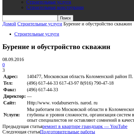
Строительные услуги
Строительные конструкции
Домой
Строительные услуги
Бурение и обустройство скважин
Строительные услуги
Бурение и обустройство скважин
08.09.2016
0
3
Адрес:
140477, Московская область Коломенский район П. 
Teл:
(496) 617-44-33 617-43-97 8(916) 790-47-18
Факс:
(496) 617-44-33
Директор:
—
Сайт:
Http://www. vodaburservis. narod. ru
Мы работаем по Московской области в Коломенском
Услуги:
глубины и уровня сложности, организация систем 
опыт специалистов не оставляют сомнений в качес
Предыдущая статья
ремонт в квартире грандпарк — YouTube
Следующая статья
Подготовительные работы