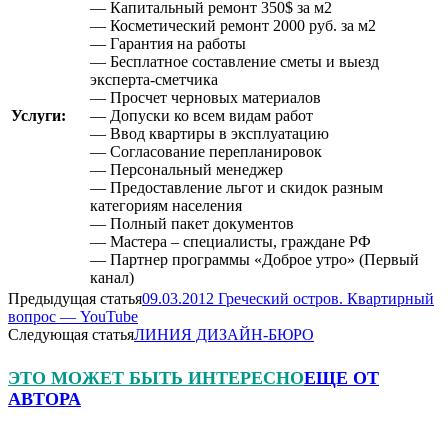
— Капитальный ремонт 350$ за м2
— Косметический ремонт 2000 руб. за м2
— Гарантия на работы
— Бесплатное составление сметы и выезд
эксперта-сметчика
— Просчет черновых материалов
Услуги:
— Допуски ко всем видам работ
— Ввод квартиры в эксплуатацию
— Согласование перепланировок
— Персональный менеджер
— Предоставление льгот и скидок разным
категориям населения
— Полный пакет документов
— Мастера – специалисты, граждане РФ
— Партнер программы «Доброе утро» (Первый
канал)
Предыдущая статья
09.03.2012 Греческий остров. Квартирный
вопрос — YouTube
Следующая статья
ЛИНИЯ ДИЗАЙН-БЮРО
ЭТО МОЖЕТ БЫТЬ ИНТЕРЕСНО
ЕЩЕ ОТ
АВТОРА