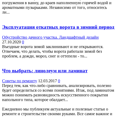
погружения в ванну, до краев наполненную горячей водой и
ароматными пузырьками. Независимо от того, относитесь
ли...
Эксплуатация откатных ворота в зимний период
Обустройство дачного участка. Ландшафтный дизайн
27.10.2020
0
Въездные ворота зимой заклинивают и не открываются.
Отвечаем, что делать, чтобы ворота работали зимой без
проблем, а дожди, мороз, снег и оттепели - то...
Что выбрать: линолеум или ламинат
Советы по ремонту
12.03.2017
0
Перед тем, как что-либо сравнивать, анализировать, полезно
будет определиться со всеми понятиями. Итак, под ламинатом
можно понимать разновидность искусственного покрытия
напольного типа, которое обалдает...
Ежедневно мы публикуем актуальные и полезные статьи о
ремонте и строительстве своими руками. Все самое важное и