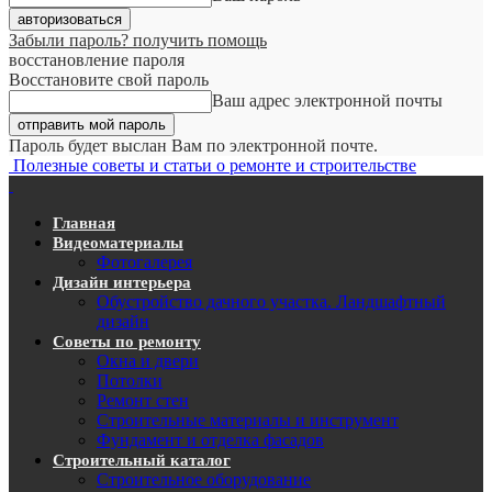
Забыли пароль? получить помощь
восстановление пароля
Восстановите свой пароль
Ваш адрес электронной почты
Пароль будет выслан Вам по электронной почте.
Полезные советы и статьи о ремонте и строительстве
Главная
Видеоматериалы
Фотогалерея
Дизайн интерьера
Обустройство дачного участка. Ландшафтный
дизайн
Советы по ремонту
Окна и двери
Потолки
Ремонт стен
Строительные материалы и инструмент
Фундамент и отделка фасадов
Строительный каталог
Строительное оборудование