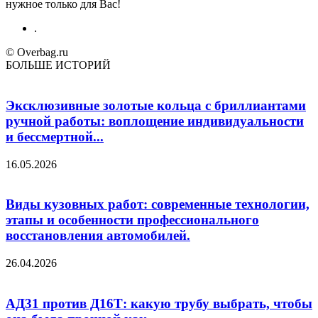
нужное только для Вас!
.
© Overbag.ru
БОЛЬШЕ ИСТОРИЙ
Эксклюзивные золотые кольца с бриллиантами
ручной работы: воплощение индивидуальности
и бессмертной...
16.05.2026
Виды кузовных работ: современные технологии,
этапы и особенности профессионального
восстановления автомобилей.
26.04.2026
АД31 против Д16Т: какую трубу выбрать, чтобы