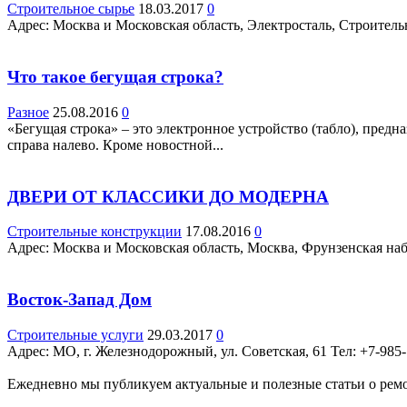
Строительное сырье
18.03.2017
0
Адрес: Москва и Московская область, Электросталь, Строительн
Что такое бегущая строка?
Разное
25.08.2016
0
«Бегущая строка» – это электронное устройство (табло), пред
справа налево. Кроме новостной...
ДВЕРИ ОТ КЛАССИКИ ДО МОДЕРНА
Строительные конструкции
17.08.2016
0
Адрес: Москва и Московская область, Москва, Фрунзенская наб.,
Восток-Запад Дом
Строительные услуги
29.03.2017
0
Адрес: МО, г. Железнодорожный, ул. Советская, 61 Teл: +7-985
Ежедневно мы публикуем актуальные и полезные статьи о ремон