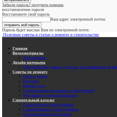
Забыли пароль? получить помощь
восстановление пароля
Восстановите свой пароль
Ваш адрес электронной почты
Пароль будет выслан Вам по электронной почте.
Полезные советы и статьи о ремонте и строительстве
Главная
Видеоматериалы
Фотогалерея
Дизайн интерьера
Обустройство дачного участка. Ландшафтный диза
Советы по ремонту
Окна и двери
Потолки
Ремонт стен
Строительные материалы и инструмент
Фундамент и отделка фасадов
Строительный каталог
Строительное оборудование
Строймашины и оборудование
Строительный инструмент