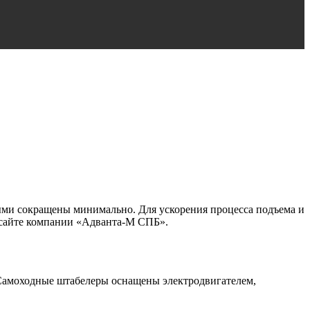
ми сокращены минимально. Для ускорения процесса подъема и
 сайте компании «Адванта-М СПБ».
 Самоходные штабелеры оснащены электродвигателем,