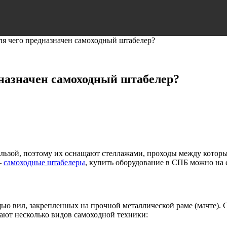
для чего предназначен самоходный штабелер?
дназначен самоходный штабелер?
льзой, поэтому их оснащают стеллажами, проходы между которы
–
самоходные штабелеры
, купить оборудование в СПБ можно на
ью вил, закрепленных на прочной металлической раме (мачте).
ют несколько видов самоходной техники: