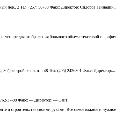
ый пер., 2 Teл: (257) 50788 Факс: Директор: Сидоров Геннадий..
назначенное для отображения большого объема текстовой и графи
 30/росстройэкспо, п-н 48 Teл: (495) 2426301 Факс: Директор:...
-762-37-88 Факс: — Директор: — Сайт:...
те и строительстве своими руками. Все самое важное и нужное 