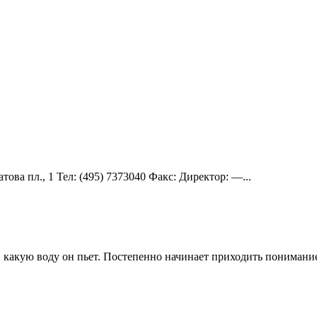
ова пл., 1 Teл: (495) 7373040 Факс: Директор: —...
какую воду он пьет. Постепенно начинает приходить понимание, 