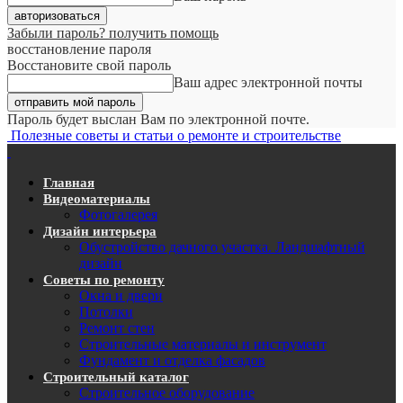
Забыли пароль? получить помощь
восстановление пароля
Восстановите свой пароль
Ваш адрес электронной почты
Пароль будет выслан Вам по электронной почте.
Полезные советы и статьи о ремонте и строительстве
Главная
Видеоматериалы
Фотогалерея
Дизайн интерьера
Обустройство дачного участка. Ландшафтный
дизайн
Советы по ремонту
Окна и двери
Потолки
Ремонт стен
Строительные материалы и инструмент
Фундамент и отделка фасадов
Строительный каталог
Строительное оборудование