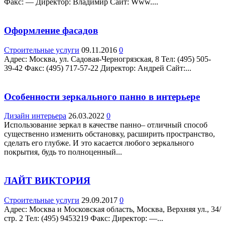
Факс: — Директор: Владимир Сайт: Www....
Оформление фасадов
Строительные услуги
09.11.2016
0
Адрес: Москва, ул. Садовая-Черногрязская, 8 Teл: (495) 505-
39-42 Факс: (495) 717-57-22 Директор: Андрей Сайт:...
Особенности зеркального панно в интерьере
Дизайн интерьера
26.03.2022
0
Использование зеркал в качестве панно– отличный способ
существенно изменить обстановку, расширить пространство,
сделать его глубже. И это касается любого зеркального
покрытия, будь то полноценный...
ЛАЙТ ВИКТОРИЯ
Строительные услуги
29.09.2017
0
Адрес: Москва и Московская область, Москва, Верхняя ул., 34/
стр. 2 Teл: (495) 9453219 Факс: Директор: —...