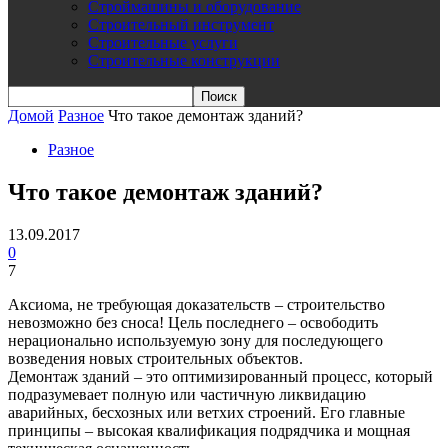
Строймашины и оборудование
Строительный инструмент
Строительные услуги
Строительные конструкции
Домой
Разное
Что такое демонтаж зданий?
Разное
Что такое демонтаж зданий?
13.09.2017
0
7
Аксиома, не требующая доказательств – строительство
невозможно без сноса! Цель последнего – освободить
нерационально используемую зону для последующего
возведения новых строительных объектов.
Демонтаж зданий – это оптимизированный процесс, который
подразумевает полную или частичную ликвидацию
аварийных, бесхозных или ветхих строений. Его главные
принципы – высокая квалификация подрядчика и мощная