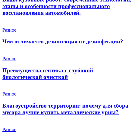
этапы и особенности профессионального
восстановления автомобилей.
Разное
Чем отличается дезинсекция от дезинфекции?
Разное
Преимущества септика с глубокой
биологической очисткой
Разное
Благоустройство территории: почему для сбора
мусора лучше купить металлические урны?
Разное