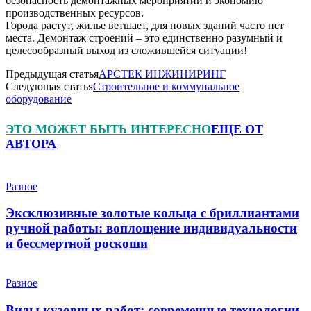
безопасность демонтажных мероприятий и экономию
производственных ресурсов.
Города растут, жилье ветшает, для новых зданий часто нет
места. Демонтаж строений – это единственно разумный и
целесообразный выход из сложившейся ситуации!
Предыдущая статья
АРСТЕК ИНЖИНИРИНГ
Следующая статья
Строительное и коммунальное
оборудование
ЭТО МОЖЕТ БЫТЬ ИНТЕРЕСНО
ЕЩЕ ОТ
АВТОРА
Разное
Эксклюзивные золотые кольца с бриллиантами
ручной работы: воплощение индивидуальности
и бессмертной роскоши
Разное
Виды кузовных работ: современные технологии,