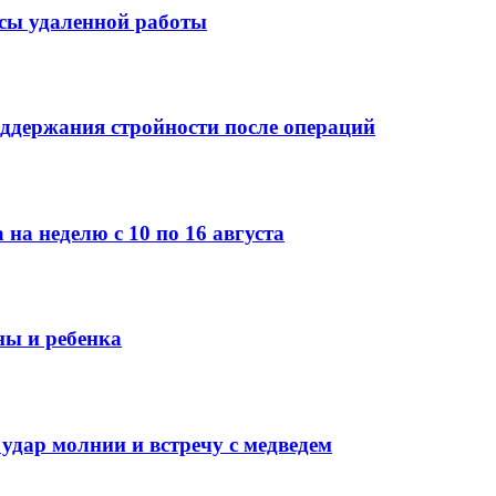
усы удаленной работы
ддержания стройности после операций
 на неделю с 10 по 16 августа
ны и ребенка
 удар молнии и встречу с медведем