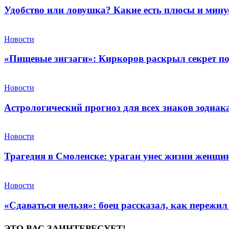
Удобство или ловушка? Какие есть плюсы и мин
Новости
«Пищевые зигзаги»: Киркоров раскрыл секрет по
Новости
Астрологический прогноз для всех знаков зодиака
Новости
Трагедия в Смоленске: ураган унес жизни женщи
Новости
«Сдаваться нельзя»: боец рассказал, как пережил
ЭТО ВАС ЗАИНТЕРЕСУЕТ!