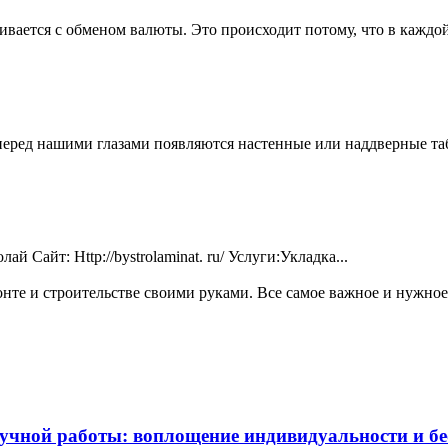
ается с обменом валюты. Это происходит потому, что в каждой с
перед нашими глазами появляются настенные или наддверные таб
 Сайт: Http://bystrolaminat. ru/ Услуги:Укладка...
те и строительстве своими руками. Все самое важное и нужное 
чной работы: воплощение индивидуальности и бес