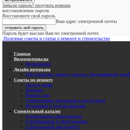
Забыли пароль? получить помощь
восстановление пароля
Восстановите свой пароль
Ваш адрес электронной почты
Пароль будет выслан Вам по электронной почте.
Полезные советы и статьи о ремонте и строительстве
Главная
Видеоматериалы
Фотогалерея
Дизайн интерьера
Обустройство дачного участка. Ландшафтный диза
Советы по ремонту
Окна и двери
Потолки
Ремонт стен
Строительные материалы и инструмент
Фундамент и отделка фасадов
Строительный каталог
Строительное оборудование
Строймашины и оборудование
Строительный инструмент