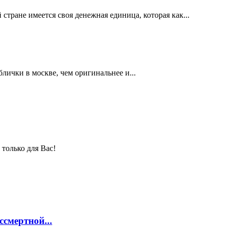
тране имеется своя денежная единица, которая как...
лички в москве, чем оригинальнее и...
только для Вас!
смертной...