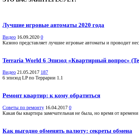
Лучшие игровые автоматы 2020 года
Видео
16.09.2020
0
Казино представляет лучшие игровые автоматы и проводит нес
Terraria World 6 Эпизод «Квартирный вопрос» (Te
Видео
21.05.2017
187
6 эпизод LP по Террарии 1.1
Ремонт квартир: к кому обратиться
Советы по ремонту
16.04.2017
0
Какая бы квартира замечательная не была, но время от времени
Как выгодно обменять валюту: секреты обмена