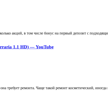
колько акций, в том числе бонус на первый депозит с подходящ
rraria 1.1 HD) — YouTube
 она требует ремонта. Чаще такой ремонт косметический, иногда 