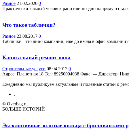
Разное
21.02.2020
0
Практически каждый человек рано или поздно напрямую сталкив
Что такое таблички?
Разное
23.08.2017
0
Таблички - это лицо компании, еще до входа в офис компании 
Капитальный ремонт пола
Строительные услуги
08.04.2017
0
Адрес: Планетная 18 Teл: 89250004038 Факс: — Директор: Николай
Ежедневно мы публикуем актуальные и полезные статьи о ремон
.
© Overbag.ru
БОЛЬШЕ ИСТОРИЙ
Эксклюзивные золотые кольца с бриллиантами ру