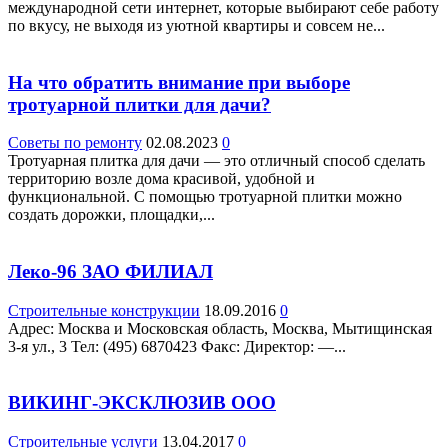
международной сети интернет, которые выбирают себе работу
по вкусу, не выходя из уютной квартиры и совсем не...
На что обратить внимание при выборе
тротуарной плитки для дачи?
Советы по ремонту
02.08.2023
0
Тротуарная плитка для дачи — это отличный способ сделать
территорию возле дома красивой, удобной и
функциональной. С помощью тротуарной плитки можно
создать дорожки, площадки,...
Леко-96 ЗАО ФИЛИАЛ
Строительные конструкции
18.09.2016
0
Адрес: Москва и Московская область, Москва, Мытищинская
3-я ул., 3 Teл: (495) 6870423 Факс: Директор: —...
ВИКИНГ-ЭКСКЛЮЗИВ ООО
Строительные услуги
13.04.2017
0