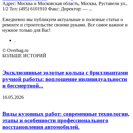
Адрес: Москва и Московская область, Москва, Руставели ул.,
1/2 Teл: (495) 6101910 Факс: Директор: — ...
Ежедневно мы публикуем актуальные и полезные статьи о
ремонте и строительстве своими руками. Все самое важное и
нужное только для Вас!
.
© Overbag.ru
БОЛЬШЕ ИСТОРИЙ
Эксклюзивные золотые кольца с бриллиантами
ручной работы: воплощение индивидуальности
и бессмертной...
16.05.2026
Виды кузовных работ: современные технологии,
этапы и особенности профессионального
восстановления автомобилей.