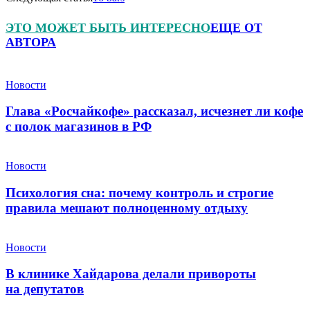
ЭТО МОЖЕТ БЫТЬ ИНТЕРЕСНО
ЕЩЕ ОТ
АВТОРА
Новости
Глава «Росчайкофе» рассказал, исчезнет ли кофе
с полок магазинов в РФ
Новости
Психология сна: почему контроль и строгие
правила мешают полноценному отдыху
Новости
В клинике Хайдарова делали привороты
на депутатов