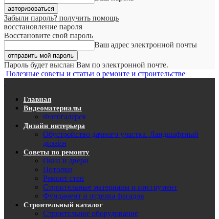
Забыли пароль? получить помощь
восстановление пароля
Восстановите свой пароль
Ваш адрес электронной почты
Пароль будет выслан Вам по электронной почте.
Полезные советы и статьи о ремонте и строительстве
Главная
Видеоматериалы
Фотогалерея
Дизайн интерьера
Обустройство дачного участка. Ландшафтный
дизайн
Советы по ремонту
Окна и двери
Потолки
Ремонт стен
Строительные материалы и инструмент
Фундамент и отделка фасадов
Строительный каталог
Строительное оборудование