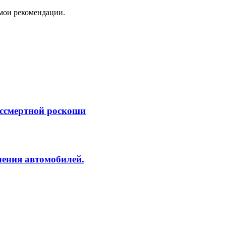
 мои рекомендации.
ессмертной роскоши
ления автомобилей.