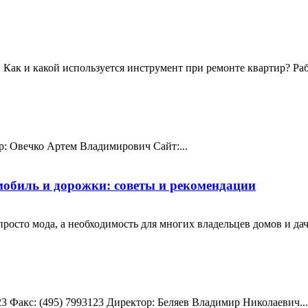
 Как и какой используется инструмент при ремонте квартир? Ра
ор: Овечко Артем Владимирович Сайт:...
мобиль и дорожки: советы и рекомендации
осто мода, а необходимость для многих владельцев домов и дач.
23 Факс: (495) 7993123 Директор: Беляев Владимир Николаевич...