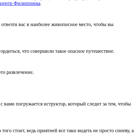
 центр Филиппины
.
 отвезти вас в наиболее живописное место, чтобы вы
гордиться, что совершили такое опасное путешествие.
то развлечение.
с вами погружается иструктор, который следит за тем, чтобы
ого стоит, ведь приятней все таки видеть не просто синеву, а