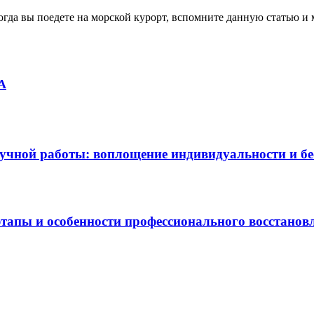
огда вы поедете на морской курорт, вспомните данную статью и
А
учной работы: воплощение индивидуальности и б
этапы и особенности профессионального восстанов