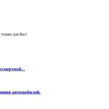
только для Вас!
смертной...
ления автомобилей.