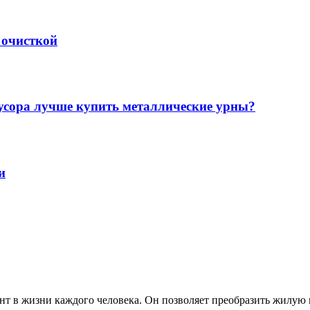
 очисткой
мусора лучше купить металлические урны?
и
нт в жизни каждого человека. Он позволяет преобразить жилую 