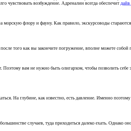
долго чувствовать возбуждение. Адреналин всегда обеспечит
дайв
на морскую флору и фауну. Как правило, экскурсоводы стараются
 после того как вы закончите погружение, вполне можете собой 
т. Поэтому вам не нужно быть олигархом, чтобы позволить себе э
ться. На глубине, как известно, есть давление. Именно поэтому 
льшинстве случаев, туда приходиться далеко ехать. Однако оно т