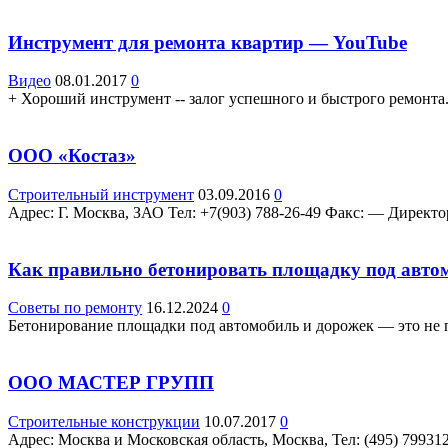
Инструмент для ремонта квартир — YouTube
Видео
08.01.2017
0
+ Хороший инструмент -- залог успешного и быстрого ремонта.
ООО «Костаз»
Строительный инструмент
03.09.2016
0
Адрес: Г. Москва, ЗАО Teл: +7(903) 788-26-49 Факс: — Директ
Как правильно бетонировать площадку под авто
Советы по ремонту
16.12.2024
0
Бетонирование площадки под автомобиль и дорожек — это не пр
ООО МАСТЕР ГРУПП
Строительные конструкции
10.07.2017
0
Адрес: Москва и Московская область, Москва, Teл: (495) 79931