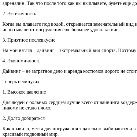
адреналин. Так что после того как вы выплывете, будете еще 
2. Эстетичность
Когда вы плаваете под водой, открывается замечательный вид 
испытывали от погружения еще большее удовольствие.
3. Приятное послевкусие
На мой взгляд – дайвинг – экстремальный вид спорта. Поэтому
4. Экономичность
Дайвинг – не затратное дело и аренда костюмов дорого не стои
Теперь о минусах:
1. Высокое давление
Для людей с больных сердцем лучше всего от дайвинга воздержа
никому не стало плохо.
2. Долго добираться
Как правило, места для погружения тщательно выбираются и в бо
красивый подводный мир.