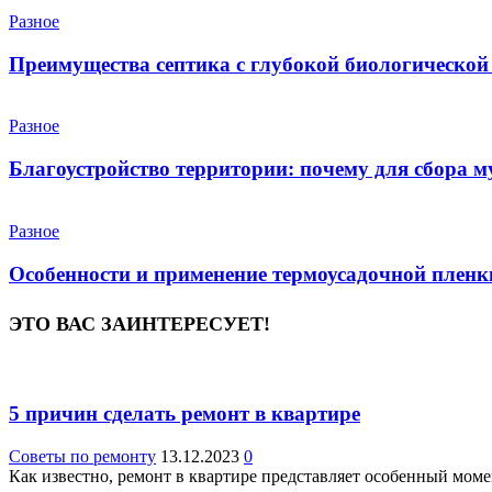
Разное
Преимущества септика с глубокой биологической
Разное
Благоустройство территории: почему для сбора 
Разное
Особенности и применение термоусадочной пленк
ЭТО ВАС ЗАИНТЕРЕСУЕТ!
5 причин сделать ремонт в квартире
Советы по ремонту
13.12.2023
0
Как известно, ремонт в квартире представляет особенный моме