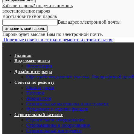
Забыли пароль? получить помощь
восстановление пароля
Восстановите свой пароль
Ваш адрес электронной почты
Пароль будет выслан Вам по электронной почте.
Полезные советы и статьи о ремонте и строительстве
Главная
Видеоматериалы
Фотогалерея
Дизайн интерьера
Обустройство дачного участка. Ландшафтный диза
Советы по ремонту
Окна и двери
Потолки
Ремонт стен
Строительные материалы и инструмент
Фундамент и отделка фасадов
Строительный каталог
Строительное оборудование
Строймашины и оборудование
Строительный инструмент