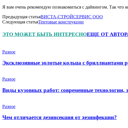
Я вам очень рекомендую познакомиться с дайвингом. Так что к
Предыдущая статья
ВИСТА-СТРОЙСЕРВИС ООО
Следующая статья
Тентовые конструкции
ЭТО МОЖЕТ БЫТЬ ИНТЕРЕСНО
ЕЩЕ ОТ АВТОР
Разное
Эксклюзивные золотые кольца с бриллиантами р
Разное
Виды кузовных работ: современные технологии, 
Разное
Чем отличается дезинсекция от дезинфекции?