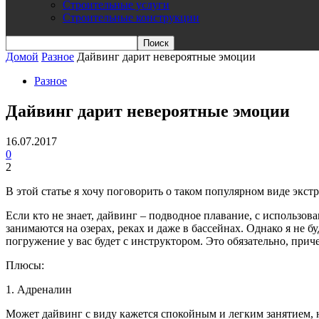
Строительные услуги
Строительные конструкции
Домой
Разное
Дайвинг дарит невероятные эмоции
Разное
Дайвинг дарит невероятные эмоции
16.07.2017
0
2
В этой статье я хочу поговорить о таком популярном виде экс
Если кто не знает, дайвинг – подводное плавание, с использов
занимаются на озерах, реках и даже в бассейнах. Однако я не б
погружение у вас будет с инструктором. Это обязательно, прич
Плюсы:
1. Адреналин
Может дайвинг с виду кажется спокойным и легким занятием, но