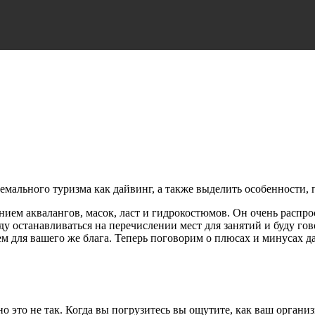
тремального туризма как дайвинг, а также выделить особенности
анием аквалангов, масок, ласт и гидрокостюмов. Он очень распро
уду останавливаться на перечислении мест для занятий и буду го
ем для вашего же блага. Теперь поговорим о плюсах и минусах д
 это не так. Когда вы погрузитесь вы ощутите, как ваш организ