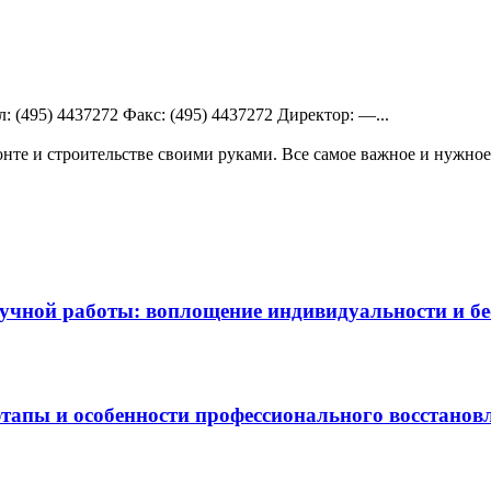
: (495) 4437272 Факс: (495) 4437272 Директор: —...
те и строительстве своими руками. Все самое важное и нужное 
чной работы: воплощение индивидуальности и бес
этапы и особенности профессионального восстанов