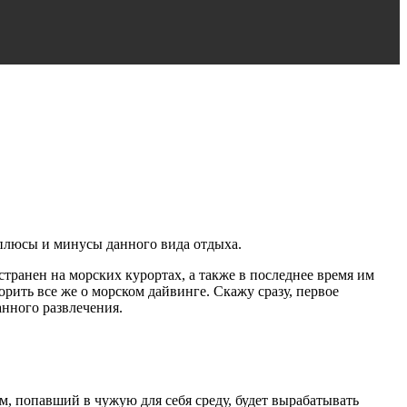
, плюсы и минусы данного вида отдыха.
странен на морских курортах, а также в последнее время им
ворить все же о морском дайвинге. Скажу сразу, первое
анного развлечения.
м, попавший в чужую для себя среду, будет вырабатывать