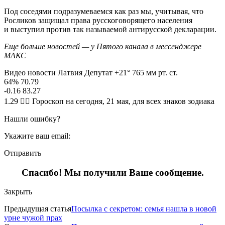
Под соседями подразумеваемся как раз мы, учитывая, что
Росликов защищал права русскоговорящего населения
и выступил против так называемой антирусской декларации.
Еще больше новостей — у Пятого канала в мессенджере
МАКС
Видео новости Латвия Депутат +21° 765 мм рт. ст.
64% 70.79
-0.16 83.27
1.29 🧙‍♀ Гороскоп на сегодня, 21 мая, для всех знаков зодиака
Нашли ошибку?
Укажите ваш email:
Отправить
Спасибо! Мы получили Ваше сообщение.
Закрыть
Предыдущая статья
Посылка с секретом: семья нашла в новой
урне чужой прах