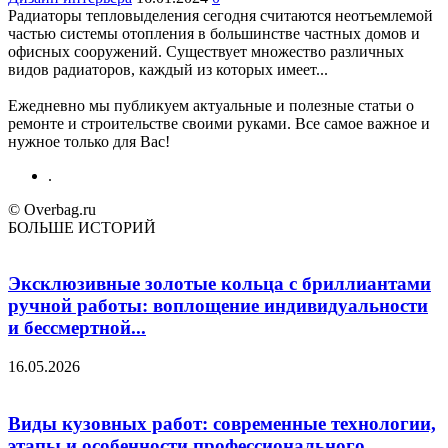
Радиаторы тепловыделения сегодня считаются неотъемлемой
частью системы отопления в большинстве частных домов и
офисных сооружений. Существует множество различных
видов радиаторов, каждый из которых имеет...
Ежедневно мы публикуем актуальные и полезные статьи о
ремонте и строительстве своими руками. Все самое важное и
нужное только для Вас!
.
© Overbag.ru
БОЛЬШЕ ИСТОРИЙ
Эксклюзивные золотые кольца с бриллиантами
ручной работы: воплощение индивидуальности
и бессмертной...
16.05.2026
Виды кузовных работ: современные технологии,
этапы и особенности профессионального