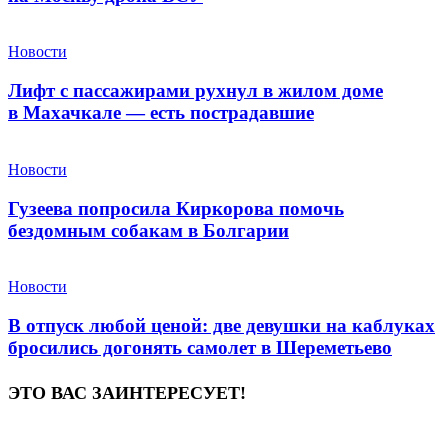
Новости
Лифт с пассажирами рухнул в жилом доме
в Махачкале — есть пострадавшие
Новости
Гузеева попросила Киркорова помочь
бездомным собакам в Болгарии
Новости
В отпуск любой ценой: две девушки на каблуках
бросились догонять самолет в Шереметьево
ЭТО ВАС ЗАИНТЕРЕСУЕТ!