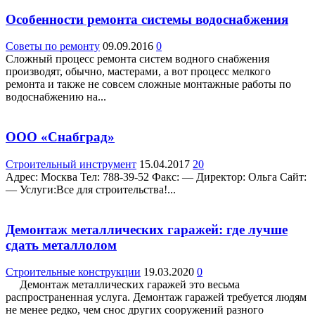
Особенности ремонта системы водоснабжения
Советы по ремонту
09.09.2016
0
Сложный процесс ремонта систем водного снабжения
производят, обычно, мастерами, а вот процесс мелкого
ремонта и также не совсем сложные монтажные работы по
водоснабжению на...
ООО «Снабград»
Строительный инструмент
15.04.2017
20
Адрес: Москва Teл: 788-39-52 Факс: — Директор: Ольга Сайт:
— Услуги:Все для строительства!...
Демонтаж металлических гаражей: где лучше
сдать металлолом
Строительные конструкции
19.03.2020
0
Демонтаж металлических гаражей это весьма
распространенная услуга. Демонтаж гаражей требуется людям
не менее редко, чем снос других сооружений разного