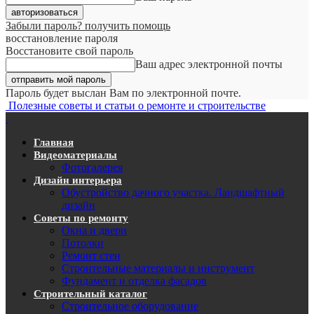
Забыли пароль? получить помощь
восстановление пароля
Восстановите свой пароль
Ваш адрес электронной почты
Пароль будет выслан Вам по электронной почте.
Полезные советы и статьи о ремонте и строительстве
Главная
Видеоматериалы
Фотогалерея
Дизайн интерьера
Обустройство дачного участка. Ландшафтный
дизайн
Советы по ремонту
Окна и двери
Потолки
Ремонт стен
Строительные материалы и инструмент
Фундамент и отделка фасадов
Строительный каталог
Строительное оборудование