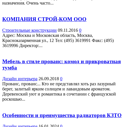
назначения. Очень часто...
КОМПАНИЯ СТРОЙ-КОМ ООО
Строительные конструкции
09.11.2016
0
Адрес: Москва и Московская область, Москва,
Красноказарменная ул., 12 Teл: (495) 3619991 Факс: (495)
3619996 Директор:...
Мебель в стиле прованс: комод и прикроватная
тумба
Дизайн интерьера
26.09.2018
0
Прованс, прованс... Кто не представлял хоть раз лазурный
берег, залитый ярким солнцем и лавандовым ароматом.
Деревенский уют и романтика в сочетании с французской
роскошью...
Особенности и преимущества радиаторов КЗТО
Дизайн интерьера
16.01.2024
0