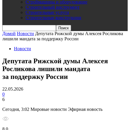
Строймашины и оборудование
Строительный инструмент
Строительные услуги
Строительные конструкции
Домой
Новости
Депутата Рижской думы Алексея Росликова
лишили мандата за поддержку России
Новости
Депутата Рижской думы Алексея
Росликова лишили мандата
за поддержку России
22.05.2026
0
6
Сегодня, 3:02 Мировые новости Эфирная новость
8 0