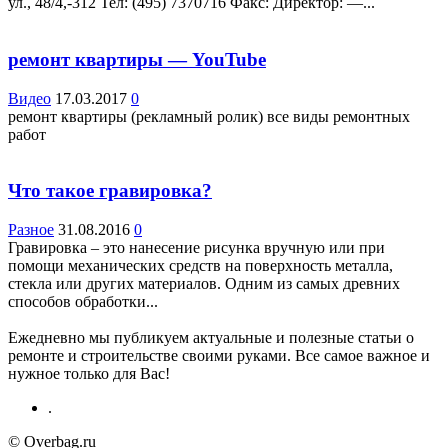
ул., 48/4,-312 Teл: (495) 7370716 Факс: Директор: —...
ремонт квартиры — YouTube
Видео
17.03.2017
0
ремонт квартиры (рекламный ролик) все виды ремонтных
работ
Что такое гравировка?
Разное
31.08.2016
0
Гравировка – это нанесение рисунка вручную или при
помощи механических средств на поверхность металла,
стекла или других материалов. Одним из самых древних
способов обработки...
Ежедневно мы публикуем актуальные и полезные статьи о
ремонте и строительстве своими руками. Все самое важное и
нужное только для Вас!
.
© Overbag.ru