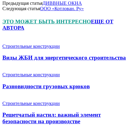
Предыдущая статья
ДИВВНЫЕ ОКНА
Следующая статья
ООО «Котлован. Ру»
ЭТО МОЖЕТ БЫТЬ ИНТЕРЕСНО
ЕЩЕ ОТ
АВТОРА
Строительные конструкции
Виды ЖБИ для энергетического строительства
Строительные конструкции
Разновидности грузовых крюков
Строительные конструкции
Решетчатый настил: важный элемент
безопасности на производстве