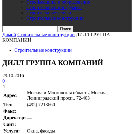
Строймашины и оборудование
Строительный инструмент
Строительные услуги
Строительные конструкции
Домой
Строительные конструкции
ДИЛЛ ГРУППА
КОМПАНИЙ
Строительные конструкции
ДИЛЛ ГРУППА КОМПАНИЙ
29.10.2016
0
4
Москва и Московская область, Москва,
Адрес:
Ленинградский просп., 72-403
Teл:
(495) 7213660
Факс:
Директор:
—
Сайт:
—
Услуги:
Окна, фасады