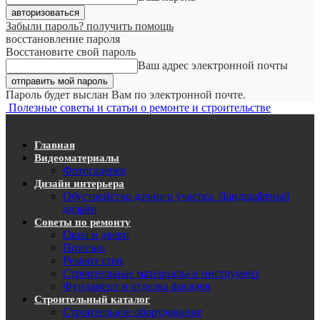
Забыли пароль? получить помощь
восстановление пароля
Восстановите свой пароль
Ваш адрес электронной почты
Пароль будет выслан Вам по электронной почте.
Полезные советы и статьи о ремонте и строительстве
Главная
Видеоматериалы
Фотогалерея
Дизайн интерьера
Обустройство дачного участка. Ландшафтный
дизайн
Советы по ремонту
Окна и двери
Потолки
Ремонт стен
Строительные материалы и инструмент
Фундамент и отделка фасадов
Строительный каталог
Строительное оборудование