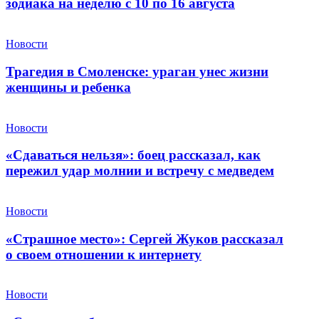
зодиака на неделю с 10 по 16 августа
Новости
Трагедия в Смоленске: ураган унес жизни
женщины и ребенка
Новости
«Сдаваться нельзя»: боец рассказал, как
пережил удар молнии и встречу с медведем
Новости
«Страшное место»: Сергей Жуков рассказал
о своем отношении к интернету
Новости