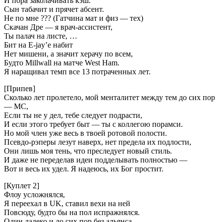
И пора заколачивать кэш.
Сын табачит и прячет абсент.
Не по мне ??? (Гатчина мат и физ — тех)
Скачан Дре — я врач-ассистент,
Ты палач на листе, …
Бит на E-jay’е набит
Нет мишени, а значит херачу по всем,
Будто Millwall на матче West Ham.
Я наращивал темп все 13 потраченных лет.
[Припев]
Сколько лет пролетело, мой менталитет между тем до сих пор
— МС,
Если ты не у дел, тебе следует подрасти,
И если этого требует быт — ты с коллегою порамси.
Но мой член уже весь в твоей ротовой полости.
Псевдо-рэперы лезут наверх, нет предела их подлости,
Они лишь моя тень, что преследует новый стиль.
И даже не переделав идеи подделывать полностью —
Вот и весь их удел. Я надеюсь, их Бог простит.
[Куплет 2]
Флоу усложнялся,
Я переехал в UK, ставил вехи на ней
Повсюду, будто бы на пол испражнялся.
Один далеко и до сих пор без альянса