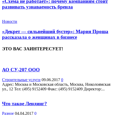
«Схема не работает»: почему компаниям стоит
развивать узнаваемость бренда
Новости
«Декрет — сильнейший бустер»: Мария Проша
рассказала о женщинах в бизнесе
ЭТО ВАС ЗАИНТЕРЕСУЕТ!
АО СУ-207 ООО
Строительные услуги
09.06.2017
0
Адрес: Москва и Московская область, Москва, Николоямская
ул., 12 Teл: (495) 9152409 Факс: (495) 9152409 Директор:...
Что такое Лендинг?
Разное
04.04.2017
0