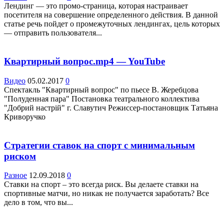
Лендинг — это промо-страница, которая настраивает
посетителя на совершение определенного действия. В данной
статье речь пойдет о промежуточных лендингах, цель которых
— отправить пользователя...
Квартирный вопрос.mp4 — YouTube
Видео
05.02.2017
0
Спектакль "Квартирный вопрос" по пьесе В. Жеребцова
"Полуденная пара" Постановка театрального коллектива
"Добрий настрій" г. Славутич Режиссер-постановщик Татьяна
Криворучко
Стратегии ставок на спорт с минимальным
риском
Разное
12.09.2018
0
Ставки на спорт – это всегда риск. Вы делаете ставки на
спортивные матчи, но никак не получается заработать? Все
дело в том, что вы...