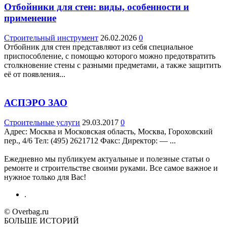
Отбойники для стен: виды, особенности и
применение
Строительный инструмент
26.02.2026
0
Отбойник для стен представляют из себя специальное
приспособление, с помощью которого можно предотвратить
столкновение стены с разными предметами, а также защитить
её от появления...
АСПЭРО ЗАО
Строительные услуги
29.03.2017
0
Адрес: Москва и Московская область, Москва, Гороховский
пер., 4/6 Teл: (495) 2621712 Факс: Директор: — ...
Ежедневно мы публикуем актуальные и полезные статьи о
ремонте и строительстве своими руками. Все самое важное и
нужное только для Вас!
.
© Overbag.ru
БОЛЬШЕ ИСТОРИЙ