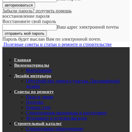
Забыли пароль? получить помощь
восстановление пароля
Восстановите свой пароль
Ваш адрес электронной почты
Пароль будет выслан Вам по электронной почте.
Полезные советы и статьи о ремонте и строительстве
Главная
Видеоматериалы
Фотогалерея
Дизайн интерьера
Обустройство дачного участка. Ландшафтный
дизайн
Советы по ремонту
Окна и двери
Потолки
Ремонт стен
Строительные материалы и инструмент
Фундамент и отделка фасадов
Строительный каталог
Строительное оборудование