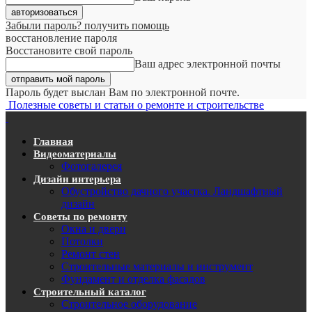
Забыли пароль? получить помощь
восстановление пароля
Восстановите свой пароль
Ваш адрес электронной почты
Пароль будет выслан Вам по электронной почте.
Полезные советы и статьи о ремонте и строительстве
Главная
Видеоматериалы
Фотогалерея
Дизайн интерьера
Обустройство дачного участка. Ландшафтный
дизайн
Советы по ремонту
Окна и двери
Потолки
Ремонт стен
Строительные материалы и инструмент
Фундамент и отделка фасадов
Строительный каталог
Строительное оборудование