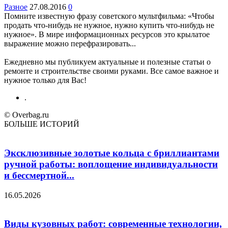
Разное
27.08.2016
0
Помните известную фразу советского мультфильма: «Чтобы
продать что-нибудь не нужное, нужно купить что-нибудь не
нужное». В мире информационных ресурсов это крылатое
выражение можно перефразировать...
Ежедневно мы публикуем актуальные и полезные статьи о
ремонте и строительстве своими руками. Все самое важное и
нужное только для Вас!
.
© Overbag.ru
БОЛЬШЕ ИСТОРИЙ
Эксклюзивные золотые кольца с бриллиантами
ручной работы: воплощение индивидуальности
и бессмертной...
16.05.2026
Виды кузовных работ: современные технологии,