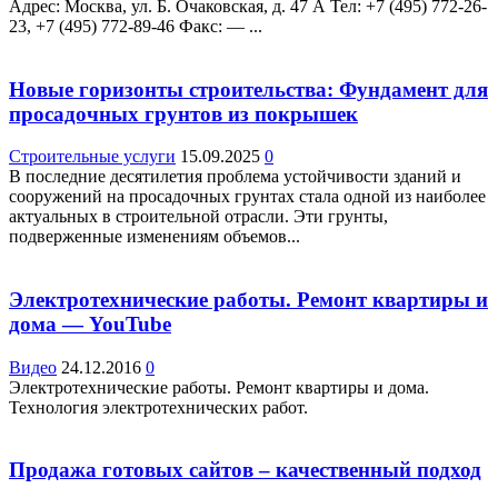
Адрес: Москва, ул. Б. Очаковская, д. 47 А Teл: +7 (495) 772-26-
23, +7 (495) 772-89-46 Факс: — ...
Новые горизонты строительства: Фундамент для
просадочных грунтов из покрышек
Строительные услуги
15.09.2025
0
В последние десятилетия проблема устойчивости зданий и
сооружений на просадочных грунтах стала одной из наиболее
актуальных в строительной отрасли. Эти грунты,
подверженные изменениям объемов...
Электротехнические работы. Ремонт квартиры и
дома — YouTube
Видео
24.12.2016
0
Электротехнические работы. Ремонт квартиры и дома.
Технология электротехнических работ.
Продажа готовых сайтов – качественный подход