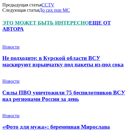
Предыдущая статья
CCTV
Следующая статья
До сих пор МС
ЭТО МОЖЕТ БЫТЬ ИНТЕРЕСНО
ЕЩЕ ОТ
АВТОРА
Новости
Не подходите: в Курской области ВСУ
маскируют взрывчатку под пакеты из-под сока
Новости
Силы ПВО уничтожили 75 беспилотников ВСУ
над регионами России за день
Новости
«Фото для мужа»: беременная Мирослава