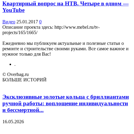
Квартирный вопрос на НТВ. Четыре в одном —
YouTube
Видео
25.01.2017
0
Описание проекта здесь: http://www.mebel.ru/tv-
projects/165/1665/
Ежедневно мы публикуем актуальные и полезные статьи о
ремонте и строительстве своими руками. Все самое важное и
нужное только для Вас!
.
© Overbag.ru
БОЛЬШЕ ИСТОРИЙ
Эксклюзивные золотые кольца с бриллиантами
ручной работы: воплощение индивидуальности
и бессмертной...
16.05.2026