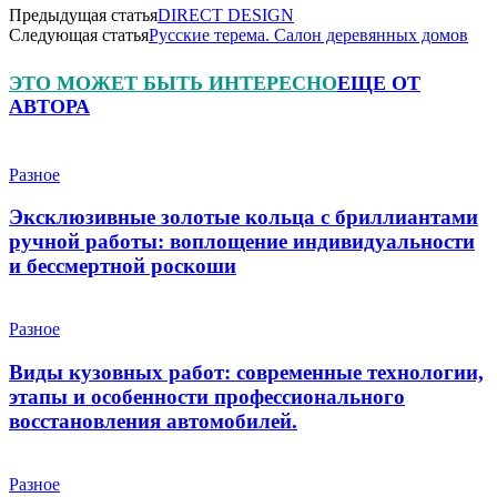
Предыдущая статья
DIRECT DESIGN
Следующая статья
Русские терема. Салон деревянных домов
ЭТО МОЖЕТ БЫТЬ ИНТЕРЕСНО
ЕЩЕ ОТ
АВТОРА
Разное
Эксклюзивные золотые кольца с бриллиантами
ручной работы: воплощение индивидуальности
и бессмертной роскоши
Разное
Виды кузовных работ: современные технологии,
этапы и особенности профессионального
восстановления автомобилей.
Разное