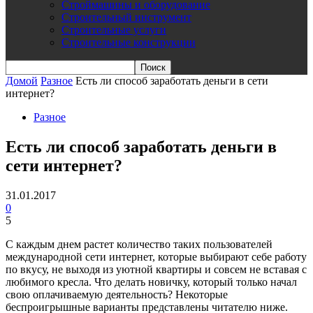
Строймашины и оборудование
Строительный инструмент
Строительные услуги
Строительные конструкции
Домой
Разное
Есть ли способ заработать деньги в сети
интернет?
Разное
Есть ли способ заработать деньги в
сети интернет?
31.01.2017
0
5
С каждым днем растет количество таких пользователей
международной сети интернет, которые выбирают себе работу
по вкусу, не выходя из уютной квартиры и совсем не вставая с
любимого кресла. Что делать новичку, который только начал
свою оплачиваемую деятельность? Некоторые
беспроигрышные варианты представлены читателю ниже.