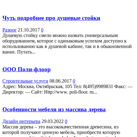
Чуть подробнее про душевые стойки
Разное
21.10.2017
0
Душевую стойку смело можно назвать универсальным
оборудованием, которое с одинаковым успехом доступно к
использованию как в душевой кабине, так и в обыкновенной
ванне. Путать...
ООО Поли-флоор
Строительные услуги
08.06.2017
0
Адрес: Москва, Октябрьская, 105 Teл: 8(495)9989831 Факс: —
Директор: — Сайт: Http://www. poli-floor. ru...
Особенности мебели из массива дерева
Дизайн интерьера
29.03.2022
0
Массив дерева – это высококачественная древесина, из
которой получают ценную мебель, приобрести которую