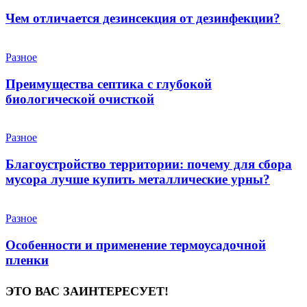
Чем отличается дезинсекция от дезинфекции?
Разное
Преимущества септика с глубокой
биологической очисткой
Разное
Благоустройство территории: почему для сбора
мусора лучше купить металлические урны?
Разное
Особенности и применение термоусадочной
пленки
ЭТО ВАС ЗАИНТЕРЕСУЕТ!