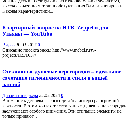
можно здесь https://triglav-mebel.ru/komody-iz-massiva-dereva,
высокое качество метели и обслуживания Вам гарантированы.
Каковы характеристики...
Квартирный вопрос на НТВ. Zeppelin для
Ульяны — YouTube
Видео
30.03.2017
0
Описание проекта здесь: http://www.mebel.ru/tv-
projects/165/1637/
Стеклянные душевые перегородки – идеальное
сочетание гигиеничности и стиля в вашей
ванной
Дизайн интерьера
22.02.2024
0
Внимание к деталям – аспект дизайна интерьера огромной
важности. В этом контексте стеклянные душевые перегородки
заслуживают особого внимания. Эти стильные элементы не
только придают...