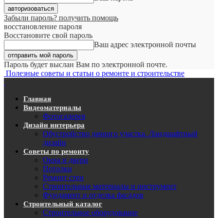
Забыли пароль? получить помощь
восстановление пароля
Восстановите свой пароль
Ваш адрес электронной почты
Пароль будет выслан Вам по электронной почте.
Полезные советы и статьи о ремонте и строительстве
Главная
Видеоматериалы
Фотогалерея
Дизайн интерьера
Обустройство дачного участка. Ландшафтный
дизайн
Советы по ремонту
Окна и двери
Потолки
Ремонт стен
Строительные материалы и инструмент
Фундамент и отделка фасадов
Строительный каталог
Строительное оборудование