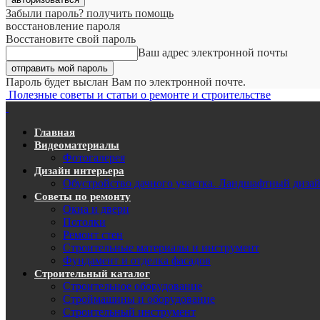
Забыли пароль? получить помощь
восстановление пароля
Восстановите свой пароль
Ваш адрес электронной почты
Пароль будет выслан Вам по электронной почте.
Полезные советы и статьи о ремонте и строительстве
Главная
Видеоматериалы
Фотогалерея
Дизайн интерьера
Обустройство дачного участка. Ландшафтный диза
Советы по ремонту
Окна и двери
Потолки
Ремонт стен
Строительные материалы и инструмент
Фундамент и отделка фасадов
Строительный каталог
Строительное оборудование
Строймашины и оборудование
Строительный инструмент