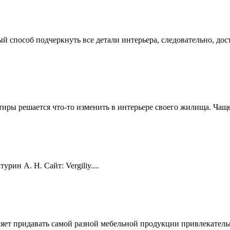
й способ подчеркнуть все детали интерьера, следовательно, д
ртиры решается что-то изменить в интерьере своего жилища. Чащ
рин А. Н. Сайт: Vergiliy....
ет придавать самой разной мебельной продукции привлекательн