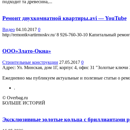
подходит та древесина,...
Ремонт двухкомнатной квартиры.avi — YouTube
Видео
04.10.2017
0
http://remontkvartirmoskv.ru/ 8 926-760-30-10 Капитальный рем
ООО»Злато-Окна»
Строительные конструкции
27.05.2017
0
Адрес: Ул. Минская, дом 1Г, корпус 4, офис 31 "Золотые ключи 
Ежедневно мы публикуем актуальные и полезные статьи о ремон
.
© Overbag.ru
БОЛЬШЕ ИСТОРИЙ
Эксклюзивные золотые кольца с бриллиантами ру