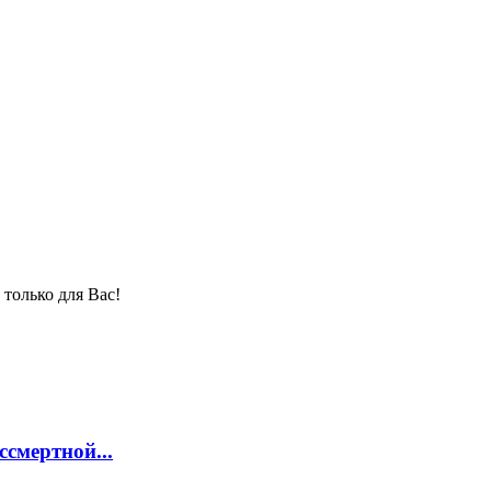
только для Вас!
смертной...