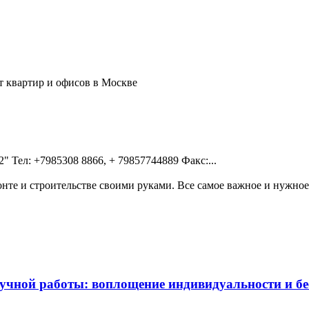
онт квартир и офисов в Москве
2" Teл: +7985308 8866, + 79857744889 Факс:...
те и строительстве своими руками. Все самое важное и нужное 
чной работы: воплощение индивидуальности и бес