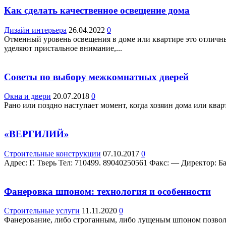
Как сделать качественное освещение дома
Дизайн интерьера
26.04.2022
0
Отменный уровень освещения в доме или квартире это отличны
уделяют пристальное внимание,...
Советы по выбору межкомнатных дверей
Окна и двери
20.07.2018
0
Рано или поздно наступает момент, когда хозяин дома или ква
«ВЕРГИЛИЙ»
Строительные конструкции
07.10.2017
0
Адрес: Г. Тверь Teл: 710499. 89040250561 Факс: — Директор: Бату
Фанеровка шпоном: технология и особенности
Строительные услуги
11.11.2020
0
Фанерование, либо строганным, либо лущеным шпоном позволя