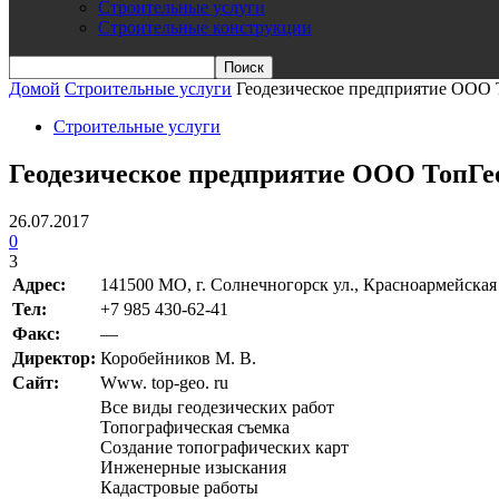
Строительные услуги
Строительные конструкции
Домой
Строительные услуги
Геодезическое предприятие ООО 
Строительные услуги
Геодезическое предприятие ООО ТопГе
26.07.2017
0
3
Адрес:
141500 МO, г. Солнечногорск ул., Красноармейская
Teл:
+7 985 430-62-41
Факс:
—
Директор:
Коробейников М. В.
Сайт:
Www. top-geo. ru
Все виды геодезических работ
Топографическая съемка
Создание топографических карт
Инженерные изыскания
Кадастровые работы