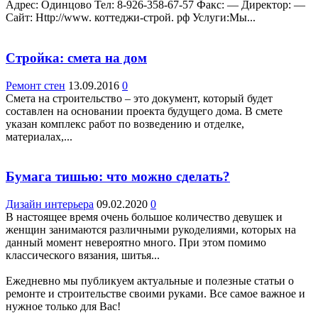
Адрес: Одинцово Teл: 8-926-358-67-57 Факс: — Директор: —
Сайт: Http://www. коттеджи-строй. рф Услуги:Мы...
Стройка: смета на дом
Ремонт стен
13.09.2016
0
Смета на строительство – это документ, который будет
составлен на основании проекта будущего дома. В смете
указан комплекс работ по возведению и отделке,
материалах,...
Бумага тишью: что можно сделать?
Дизайн интерьера
09.02.2020
0
В настоящее время очень большое количество девушек и
женщин занимаются различными рукоделиями, которых на
данный момент невероятно много. При этом помимо
классического вязания, шитья...
Ежедневно мы публикуем актуальные и полезные статьи о
ремонте и строительстве своими руками. Все самое важное и
нужное только для Вас!