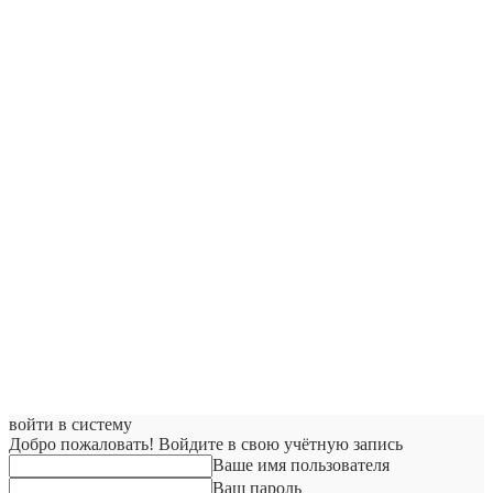
войти в систему
Добро пожаловать! Войдите в свою учётную запись
Ваше имя пользователя
Ваш пароль