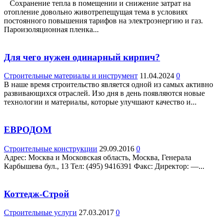
Сохранение тепла в помещении и снижение затрат на
отопление довольно животрепещущая тема в условиях
постоянного повышения тарифов на электроэнергию и газ.
Пароизоляционная пленка...
Для чего нужен одинарный кирпич?
Строительные материалы и инструмент
11.04.2024
0
В наше время строительство является одной из самых активно
развивающихся отраслей. Изо дня в день появляются новые
технологии и материалы, которые улучшают качество и...
ЕВРОДОМ
Строительные конструкции
29.09.2016
0
Адрес: Москва и Московская область, Москва, Генерала
Карбышева бул., 13 Teл: (495) 9416391 Факс: Директор: —...
Коттедж-Строй
Строительные услуги
27.03.2017
0