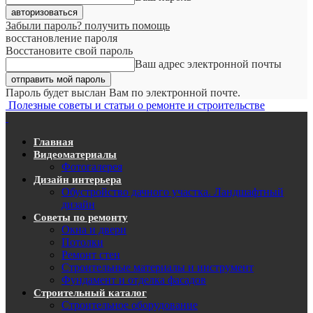
Забыли пароль? получить помощь
восстановление пароля
Восстановите свой пароль
Ваш адрес электронной почты
Пароль будет выслан Вам по электронной почте.
Полезные советы и статьи о ремонте и строительстве
Главная
Видеоматериалы
Фотогалерея
Дизайн интерьера
Обустройство дачного участка. Ландшафтный
дизайн
Советы по ремонту
Окна и двери
Потолки
Ремонт стен
Строительные материалы и инструмент
Фундамент и отделка фасадов
Строительный каталог
Строительное оборудование