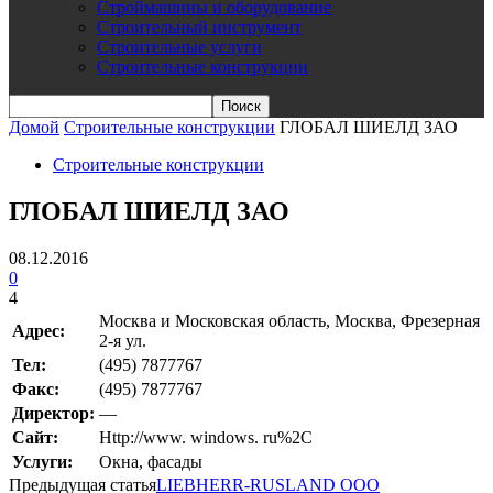
Строймашины и оборудование
Строительный инструмент
Строительные услуги
Строительные конструкции
Домой
Строительные конструкции
ГЛОБАЛ ШИЕЛД ЗАО
Строительные конструкции
ГЛОБАЛ ШИЕЛД ЗАО
08.12.2016
0
4
Москва и Московская область, Москва, Фрезерная
Адрес:
2-я ул.
Teл:
(495) 7877767
Факс:
(495) 7877767
Директор:
—
Сайт:
Http://www. windows. ru%2C
Услуги:
Окна, фасады
Предыдущая статья
LIEBHERR-RUSLAND ООО