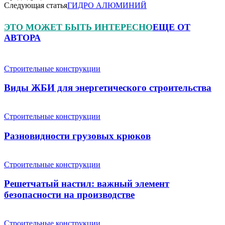
Следующая статья
ГИДРО АЛЮМИНИЙ
ЭТО МОЖЕТ БЫТЬ ИНТЕРЕСНО
ЕЩЕ ОТ
АВТОРА
Строительные конструкции
Виды ЖБИ для энергетического строительства
Строительные конструкции
Разновидности грузовых крюков
Строительные конструкции
Решетчатый настил: важный элемент
безопасности на производстве
Строительные конструкции