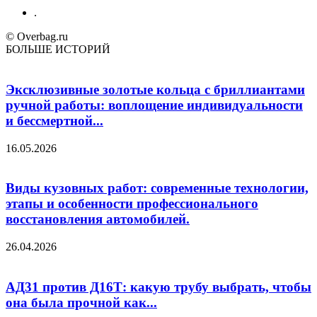
.
© Overbag.ru
БОЛЬШЕ ИСТОРИЙ
Эксклюзивные золотые кольца с бриллиантами
ручной работы: воплощение индивидуальности
и бессмертной...
16.05.2026
Виды кузовных работ: современные технологии,
этапы и особенности профессионального
восстановления автомобилей.
26.04.2026
АД31 против Д16Т: какую трубу выбрать, чтобы
она была прочной как...