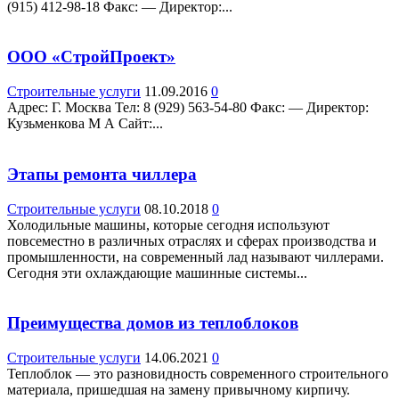
(915) 412-98-18 Факс: — Директор:...
ООО «СтройПроект»
Строительные услуги
11.09.2016
0
Адрес: Г. Москва Teл: 8 (929) 563-54-80 Факс: — Директор:
Кузьменкова М А Сайт:...
Этапы ремонта чиллера
Строительные услуги
08.10.2018
0
Холодильные машины, которые сегодня используют
повсеместно в различных отраслях и сферах производства и
промышленности, на современный лад называют чиллерами.
Сегодня эти охлаждающие машинные системы...
Преимущества домов из теплоблоков
Строительные услуги
14.06.2021
0
Теплоблок — это разновидность современного строительного
материала, пришедшая на замену привычному кирпичу.