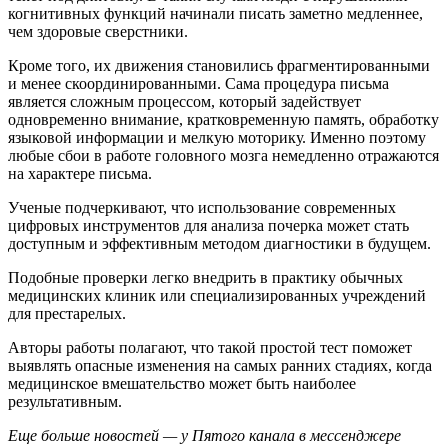
когнитивных функций начинали писать заметно медленнее,
чем здоровые сверстники.
Кроме того, их движения становились фрагментированными
и менее скоординированными. Сама процедура письма
является сложным процессом, который задействует
одновременно внимание, кратковременную память, обработку
языковой информации и мелкую моторику. Именно поэтому
любые сбои в работе головного мозга немедленно отражаются
на характере письма.
Ученые подчеркивают, что использование современных
цифровых инструментов для анализа почерка может стать
доступным и эффективным методом диагностики в будущем.
Подобные проверки легко внедрить в практику обычных
медицинских клиник или специализированных учреждений
для престарелых.
Авторы работы полагают, что такой простой тест поможет
выявлять опасные изменения на самых ранних стадиях, когда
медицинское вмешательство может быть наиболее
результативным.
Еще больше новостей — у Пятого канала в мессенджере