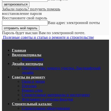
Забыли пароль? получить помощь
восстановление пароля
Восстановите свой пароль
Ваш адрес электронной почты
Пароль будет выслан Вам по электронной почте.
Полезные советы и статьи о ремонте и строительстве
Главная
Видеоматериалы
Фотогалерея
Дизайн интерьера
Обустройство дачного участка. Ландшафтный
дизайн
Советы по ремонту
Окна и двери
Потолки
Ремонт стен
Строительные материалы и инструмент
Фундамент и отделка фасадов
Строительный каталог
Строительное оборудование