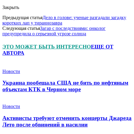
Закрыть
Предыдущая статья
Дело в голове: ученые разгадали загадку
коротких лап у тираннозавра
Следующая статья
Загар с последствиями: онколог
предупредила о серьезной угрозе солнца
ЭТО МОЖЕТ БЫТЬ ИНТЕРЕСНО
ЕЩЕ ОТ
АВТОРА
Новости
Украина пообещала США не бить по нефтяным
объектам КТК в Черном море
Новости
Активисты требуют отменить концерты Джареда
Лето после обвинений в насилии