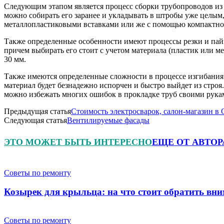
Следующим этапом является процесс сборки трубопроводов из с
можно собирать его заранее и укладывать в штробы уже целым
металлопластиковыми вставками или же с помощью компактног
Также определенные особенности имеют процессы резки и пайки
причем выбирать его стоит с учетом материала (пластик или мет
30 мм.
Также имеются определенные сложности в процессе изгибания т
материал будет безнадежно испорчен и быстро выйдет из стро
можно избежать многих ошибок в прокладке труб своими рука
Предыдущая статья
Стоимость электросварок, салон-магазин в О
Следующая статья
Вентилируемые фасады
ЭТО МОЖЕТ БЫТЬ ИНТЕРЕСНО
ЕЩЕ ОТ АВТОР
Советы по ремонту
Козырек для крыльца: на что стоит обратить вн
Советы по ремонту