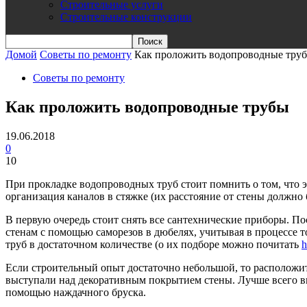
Строительные услуги
Строительные конструкции
Домой
Советы по ремонту
Как проложить водопроводные тру
Советы по ремонту
Как проложить водопроводные трубы
19.06.2018
0
10
При прокладке водопроводных труб стоит помнить о том, что э
организация каналов в стяжке (их расстояние от стены должно б
В первую очередь стоит снять все сантехнические приборы. По
стенам с помощью саморезов в дюбелях, учитывая в процессе т
труб в достаточном количестве (о их подборе можно почитать
h
Если строительный опыт достаточно небольшой, то расположить
выступали над декоративным покрытием стены. Лучше всего вы
помощью наждачного бруска.