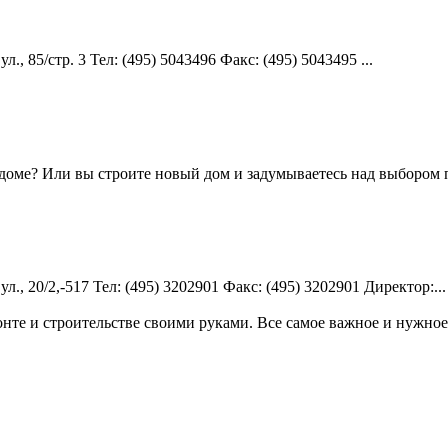
, 85/стр. 3 Teл: (495) 5043496 Факс: (495) 5043495 ...
 доме? Или вы строите новый дом и задумываетесь над выбором 
, 20/2,-517 Teл: (495) 3202901 Факс: (495) 3202901 Директор:...
те и строительстве своими руками. Все самое важное и нужное 