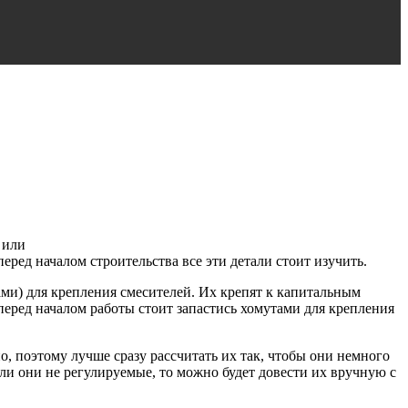
 или
перед началом строительства все эти детали стоит изучить.
ами) для крепления смесителей. Их крепят к капитальным
перед началом работы стоит запастись хомутами для крепления
, поэтому лучше сразу рассчитать их так, чтобы они немного
ли они не регулируемые, то можно будет довести их вручную с