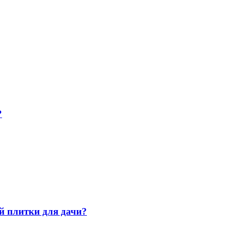
?
й плитки для дачи?