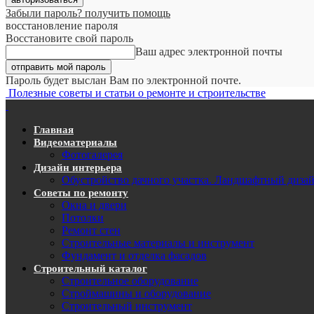
Забыли пароль? получить помощь
восстановление пароля
Восстановите свой пароль
Ваш адрес электронной почты
Пароль будет выслан Вам по электронной почте.
Полезные советы и статьи о ремонте и строительстве
Главная
Видеоматериалы
Фотогалерея
Дизайн интерьера
Обустройство дачного участка. Ландшафтный диза
Советы по ремонту
Окна и двери
Потолки
Ремонт стен
Строительные материалы и инструмент
Фундамент и отделка фасадов
Строительный каталог
Строительное оборудование
Строймашины и оборудование
Строительный инструмент