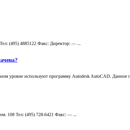
eл: (495) 4885122 Факс: Директор: — ...
начена?
ном уровне используют программу Autodesk AutoCAD. Данное 
ом. 108 Teл: (495) 728-6421 Факс: — ...