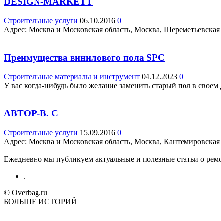
DESIGN-MARKETT
Строительные услуги
06.10.2016
0
Адрес: Москва и Московская область, Москва, Шереметьевская ул.
Преимущества винилового пола SPC
Строительные материалы и инструмент
04.12.2023
0
У вас когда-нибудь было желание заменить старый пол в своем
АВТОР-В. С
Строительные услуги
15.09.2016
0
Адрес: Москва и Московская область, Москва, Кантемировская ул.
Ежедневно мы публикуем актуальные и полезные статьи о ремон
.
© Overbag.ru
БОЛЬШЕ ИСТОРИЙ