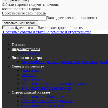
Забыли пароль? получить помощь
восстановление пароля
Восстановите свой пароль
Ваш адрес электронной почты
Пароль будет выслан Вам по электронной почте.
Полезные советы и статьи о ремонте и строительстве
Главная
Видеоматериалы
Фотогалерея
Дизайн интерьера
Обустройство дачного участка. Ландшафтный диза
Советы по ремонту
Окна и двери
Потолки
Ремонт стен
Строительные материалы и инструмент
Фундамент и отделка фасадов
Строительный каталог
Строительное оборудование
Строймашины и оборудование
Строительный инструмент