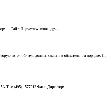
: — Сайт: Http://www. montagtgv....
торую автолюбитель должен сделать в обязательном порядке. Пр
5/4 Teл: (495) 1577212 Факс: Директор: —...