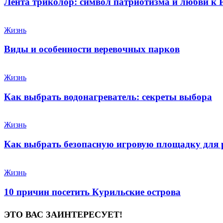
Лента триколор: символ патриотизма и любви к 
Жизнь
Виды и особенности веревочных парков
Жизнь
Как выбрать водонагреватель: секреты выбора
Жизнь
Как выбрать безопасную игровую площадку для 
Жизнь
10 причин посетить Курильские острова
ЭТО ВАС ЗАИНТЕРЕСУЕТ!