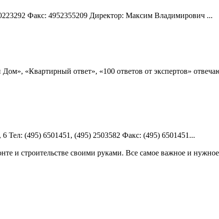
60223292 Факс: 4952355209 Директор: Максим Владимирович ...
Дом», «Квартирный ответ», «100 ответов от экспертов» отвеча
6 Teл: (495) 6501451, (495) 2503582 Факс: (495) 6501451...
те и строительстве своими руками. Все самое важное и нужное 