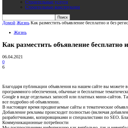
Строительные услуги
Строительные конструкции
Домой
Жизнь
Как разместить объявление бесплатно и без реги
Жизнь
Как разместить объявление бесплатно и
06.04.2021
0
6
Благодаря публикации объявления на нашем сайте вы можете в
программного обеспечения, обычные и бесплатные тематичес
Google в виде отдельных записей или платных мини-сайтов. Та
все подробно об объявлении.
В настоящее время продвигаемые сайты и тематические объявл
Добавление рекламы происходит полностью (включая добавлен
разработчиками, копировщиками и специалистами по SEO. Бла
Коммуникационные потребности
Мы распространяем информацию как вербально, так и невербал