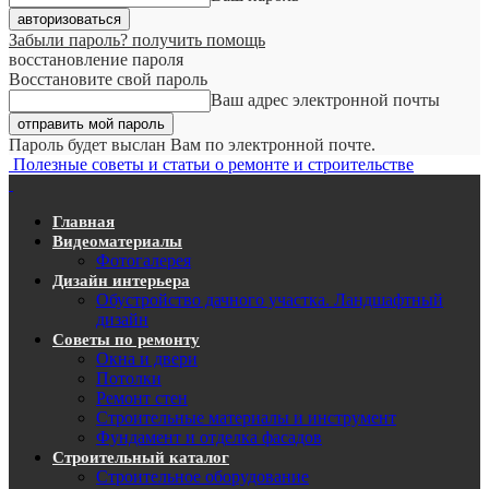
Забыли пароль? получить помощь
восстановление пароля
Восстановите свой пароль
Ваш адрес электронной почты
Пароль будет выслан Вам по электронной почте.
Полезные советы и статьи о ремонте и строительстве
Главная
Видеоматериалы
Фотогалерея
Дизайн интерьера
Обустройство дачного участка. Ландшафтный
дизайн
Советы по ремонту
Окна и двери
Потолки
Ремонт стен
Строительные материалы и инструмент
Фундамент и отделка фасадов
Строительный каталог
Строительное оборудование