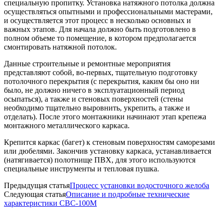
специальную пропитку. Установка натяжного потолка должна
осуществляться опытными и профессиональными мастерами,
и осуществляется этот процесс в несколько основных и
важных этапов. Для начала должно быть подготовлено в
полном объеме то помещение, в котором предполагается
смонтировать натяжной потолок.
Данные строительные и ремонтные мероприятия
представляют собой, во-первых, тщательную подготовку
потолочного перекрытия (с перекрытия, каким бы оно ни
было, не должно ничего в эксплуатационный период
осыпаться), а также и стеновых поверхностей (стены
необходимо тщательно выровнить, укрепить, а также и
отделать). После этого монтажники начинают этап крепежа
монтажного металлического каркаса.
Крепится каркас (багет) к стеновым поверхностям саморезами
или дюбелями. Закончив установку каркаса, устанавливается
(натягивается) полотнище ПВХ, для этого используются
специальные инструменты и тепловая пушка.
Предыдущая статья
Процесс установки водосточного желоба
Следующая статья
Описание и подробные технические
характеристики СВС-100М