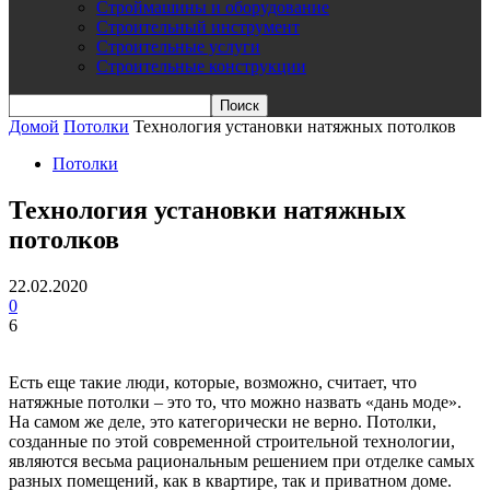
Строймашины и оборудование
Строительный инструмент
Строительные услуги
Строительные конструкции
Домой
Потолки
Технология установки натяжных потолков
Потолки
Технология установки натяжных
потолков
22.02.2020
0
6
Есть еще такие люди, которые, возможно, считает, что
натяжные потолки – это то, что можно назвать «дань моде».
На самом же деле, это категорически не верно. Потолки,
созданные по этой современной строительной технологии,
являются весьма рациональным решением при отделке самых
разных помещений, как в квартире, так и приватном доме.