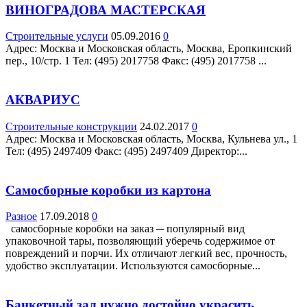
ВИНОГРАДОВА МАСТЕРСКАЯ
Строительные услуги
05.09.2016
0
Адрес: Москва и Московская область, Москва, Еропкинский
пер., 10/стр. 1 Teл: (495) 2017758 Факс: (495) 2017758 ...
АКВАРИУС
Строительные конструкции
24.02.2017
0
Адрес: Москва и Московская область, Москва, Кульнева ул., 1
Teл: (495) 2497409 Факс: (495) 2497409 Директор:...
Самосборные коробки из картона
Разное
17.09.2018
0
самосборные коробки на заказ ─ популярный вид
упаковочной тары, позволяющий уберечь содержимое от
повреждений и порчи. Их отличают легкий вес, прочность,
удобство эксплуатации. Используются самосборные...
Банкетный зал нужно достойно украсить