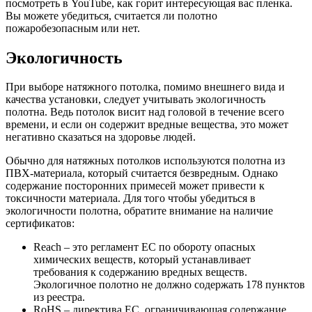
посмотреть в YouTube, как горит интересующая вас пленка.
Вы можете убедиться, считается ли полотно
пожаробезопасным или нет.
Экологичность
При выборе натяжного потолка, помимо внешнего вида и
качества установки, следует учитывать экологичность
полотна. Ведь потолок висит над головой в течение всего
времени, и если он содержит вредные вещества, это может
негативно сказаться на здоровье людей.
Обычно для натяжных потолков используются полотна из
ПВХ-материала, который считается безвредным. Однако
содержание посторонних примесей может привести к
токсичности материала. Для того чтобы убедиться в
экологичности полотна, обратите внимание на наличие
сертификатов:
Reach – это регламент ЕС по обороту опасных
химических веществ, который устанавливает
требования к содержанию вредных веществ.
Экологичное полотно не должно содержать 178 пунктов
из реестра.
RoHS – директива ЕС, ограничивающая содержание