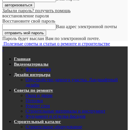
Забыли пароль? получить помощь
восстановление пароля
Восстановите свой пароль
Ваш адрес электронной почты
Пароль будет выслан Вам по электронной почте.
Полезные советы и статьи о ремонте и строительстве
Главная
Видеоматериалы
Фотогалерея
Дизайн интерьера
Обустройство дачного участка. Ландшафтный
дизайн
Советы по ремонту
Окна и двери
Потолки
Ремонт стен
Строительные материалы и инструмент
Фундамент и отделка фасадов
Строительный каталог
Строительное оборудование