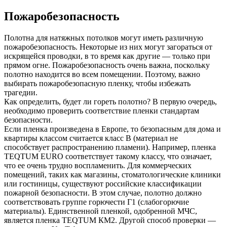
Пожаробезопасность
Полотна для натяжных потолков могут иметь различную
пожаробезопасность. Некоторые из них могут загораться от
искрящейся проводки, в то время как другие — только при
прямом огне. Пожаробезопасность очень важна, поскольку
полотно находится во всем помещении. Поэтому, важно
выбирать пожаробезопасную пленку, чтобы избежать
трагедии.
Как определить, будет ли гореть полотно? В первую очередь,
необходимо проверить соответствие пленки стандартам
безопасности.
Если пленка произведена в Европе, то безопасным для дома и
квартиры классом считается класс B (материал не
способствует распространению пламени). Например, пленка
TEQTUM EURO соответствует такому классу, что означает,
что ее очень трудно воспламенить. Для коммерческих
помещений, таких как магазины, стоматологические клиники
или гостиницы, существуют российские классификации
пожарной безопасности. В этом случае, полотно должно
соответствовать группе горючести Г1 (слабогорючие
материалы). Единственной пленкой, одобренной МЧС,
является пленка TEQTUM КМ2. Другой способ проверки —