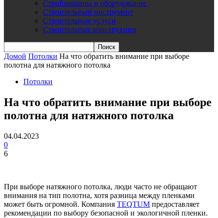
Строймашины и оборудование
Строительный инструмент
Строительные услуги
Строительные конструкции
Домой
Потолки
На что обратить внимание при выборе
полотна для натяжного потолка
Потолки
На что обратить внимание при выборе
полотна для натяжного потолка
04.04.2023
0
6
При выборе натяжного потолка, люди часто не обращают
внимания на тип полотна, хотя разница между пленками
может быть огромной. Компания
TEQTUM
предоставляет
рекомендации по выбору безопасной и экологичной пленки.