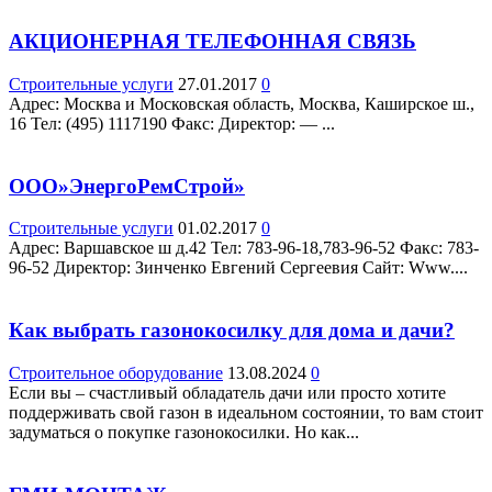
АКЦИОНЕРНАЯ ТЕЛЕФОННАЯ СВЯЗЬ
Строительные услуги
27.01.2017
0
Адрес: Москва и Московская область, Москва, Каширское ш.,
16 Teл: (495) 1117190 Факс: Директор: — ...
ООО»ЭнергоРемСтрой»
Строительные услуги
01.02.2017
0
Адрес: Варшавское ш д.42 Teл: 783-96-18,783-96-52 Факс: 783-
96-52 Директор: Зинченко Евгений Сергеевия Сайт: Www....
Как выбрать газонокосилку для дома и дачи?
Строительное оборудование
13.08.2024
0
Если вы – счастливый обладатель дачи или просто хотите
поддерживать свой газон в идеальном состоянии, то вам стоит
задуматься о покупке газонокосилки. Но как...