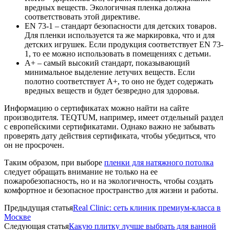
вредных веществ. Экологичная пленка должна
соответствовать этой директиве.
EN 73-1 – стандарт безопасности для детских товаров.
Для пленки используется та же маркировка, что и для
детских игрушек. Если продукция соответствует EN 73-
1, то ее можно использовать в помещениях с детьми.
А+ – самый высокий стандарт, показывающий
минимальное выделение летучих веществ. Если
полотно соответствует А+, то оно не будет содержать
вредных веществ и будет безвредно для здоровья.
Информацию о сертификатах можно найти на сайте
производителя. TEQTUM, например, имеет отдельный раздел
с европейскими сертификатами. Однако важно не забывать
проверять дату действия сертификата, чтобы убедиться, что
он не просрочен.
Таким образом, при выборе
пленки для натяжного потолка
следует обращать внимание не только на ее
пожаробезопасность, но и на экологичность, чтобы создать
комфортное и безопасное пространство для жизни и работы.
Предыдущая статья
Real Clinic: сеть клиник премиум-класса в
Москве
Следующая статья
Какую плитку лучше выбрать для ванной