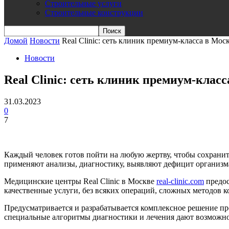
Строительные услуги
Строительные конструкции
Домой
Новости
Real Clinic: сеть клиник премиум-класса в Мос
Новости
Real Clinic: сеть клиник премиум-клас
31.03.2023
0
7
Каждый человек готов пойти на любую жертву, чтобы сохранит
применяют анализы, диагностику, выявляют дефицит организм
Медицинские центры Real Clinic в Москве
real-clinic.com
предос
качественные услуги, без всяких операций, сложных методов к
Предусматривается и разрабатывается комплексное решение п
специальные алгоритмы диагностики и лечения дают возможно