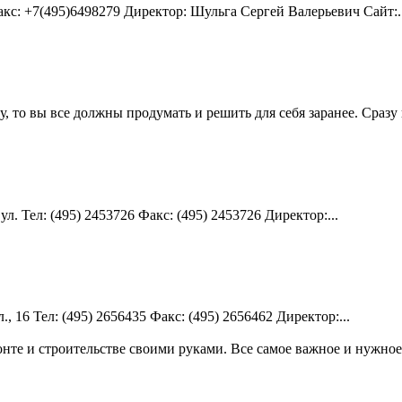
акс: +7(495)6498279 Директор: Шульга Сергей Валерьевич Сайт:..
у, то вы все должны продумать и решить для себя заранее. Сразу
л. Teл: (495) 2453726 Факс: (495) 2453726 Директор:...
 16 Teл: (495) 2656435 Факс: (495) 2656462 Директор:...
те и строительстве своими руками. Все самое важное и нужное 