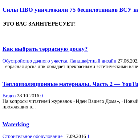
Силы ПВО уничтожили 75 беспилотников ВСУ над
ЭТО ВАС ЗАИНТЕРЕСУЕТ!
Как выбрать террасную доску?
Обустройство дачного участка. Ландшафтный дизайн
27.06.202
Террасная доска дпк обладает прекрасными эстетическими качес
Теплоизоляционные материалы. Часть 2 — YouT
Видео
28.10.2016
0
На вопросы читателей журналов «Идеи Вашего Дома», «Новый 
проходящих в...
Waterking
Строительное оборудование
17.09.2016
1