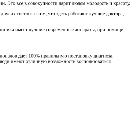
и. Это все в совокупности дарит людям молодость и красоту.
ругих состоит в том, что здесь работают лучшие доктора,
Клиника имеет лучшие современные аппараты, при помощи
оналов дает 100% правильную постановку диагноза.
люди имеют отличную возможность воспользоваться