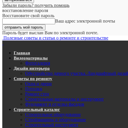
Забыли пароль? получить помощь
восстановление пароля
Восстановите свой пароль
Ваш адрес электронной почты
Пароль будет выслан Вам по электронной почте.
Полезные советы и статьи о ремонте и строительстве
Главная
Видеоматериалы
Фотогалерея
Дизайн интерьера
Обустройство дачного участка. Ландшафтный диза
Советы по ремонту
Окна и двери
Потолки
Ремонт стен
Строительные материалы и инструмент
Фундамент и отделка фасадов
Строительный каталог
Строительное оборудование
Строймашины и оборудование
Строительный инструмент