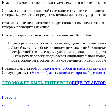
В медицинском центре проводят комплексное и в тоже время э
Считается, что клиники этой сети одни из лучших инновационн
которые могут легко определить точный диагноз и устранить в
В таких заведениях работают профессионалы высшей категори
которых проводится лечение.
Почему люди выбирают лечение в клиниках Real Clinic ?
Здесь работают профессионалы медицины, которые имею
Людей радует удобное расположение заведений. Клиник
комфортной и в тоже время удобной парковкой на террит
К каждому человеку подбирается индивидуальный подход,
Все процедуры проводятся на современном, новом обору
Предыдущая статья
Что представляет собой автономная канали
Следующая статья
На что обратить внимание при выборе полот
ЭТО МОЖЕТ БЫТЬ ИНТЕРЕСНО
ЕЩЕ ОТ АВТОР
Новости