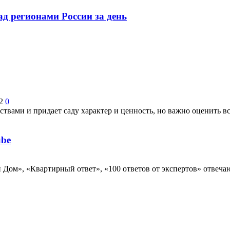
 регионами России за день
2
0
твами и придает саду характер и ценность, но важно оценить вс
ube
Дом», «Квартирный ответ», «100 ответов от экспертов» отвеча