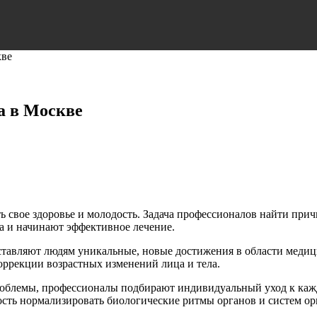
кве
са в Москве
ь свое здоровье и молодость. Задача профессионалов найти при
а и начинают эффективное лечение.
тавляют людям уникальные, новые достижения в области медиц
оррекции возрастных изменений лица и тела.
роблемы, профессионалы подбирают индивидуальный уход к кажд
сть нормализировать биологические ритмы органов и систем ор