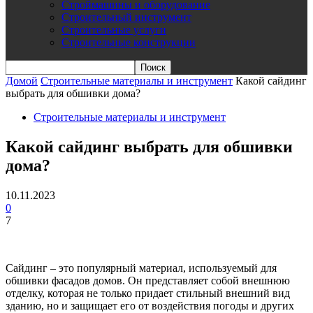
Строймашины и оборудование
Строительный инструмент
Строительные услуги
Строительные конструкции
Домой
Строительные материалы и инструмент
Какой сайдинг
выбрать для обшивки дома?
Строительные материалы и инструмент
Какой сайдинг выбрать для обшивки
дома?
10.11.2023
0
7
Сайдинг – это популярный материал, используемый для
обшивки фасадов домов. Он представляет собой внешнюю
отделку, которая не только придает стильный внешний вид
зданию, но и защищает его от воздействия погоды и других