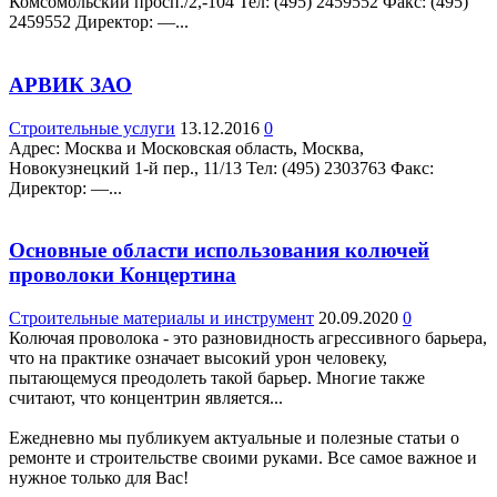
Комсомольский просп./2,-104 Teл: (495) 2459552 Факс: (495)
2459552 Директор: —...
АРВИК ЗАО
Строительные услуги
13.12.2016
0
Адрес: Москва и Московская область, Москва,
Новокузнецкий 1-й пер., 11/13 Teл: (495) 2303763 Факс:
Директор: —...
Основные области использования колючей
проволоки Концертина
Строительные материалы и инструмент
20.09.2020
0
Колючая проволока - это разновидность агрессивного барьера,
что на практике означает высокий урон человеку,
пытающемуся преодолеть такой барьер. Многие также
считают, что концентрин является...
Ежедневно мы публикуем актуальные и полезные статьи о
ремонте и строительстве своими руками. Все самое важное и
нужное только для Вас!