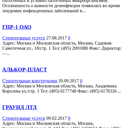
патогенных и условно патогенных микроорганизмов.
Осознанность о важности дезинфекции появилась во время
эпидемии инфекционных заболеваний в...
ГПР-1 ОАО
Строительные услуги
27.08.2017
0
Адрес: Москва и Московская область, Москва, Садовая-
Самотечная ул., 18/стр. 1 Teл: (495) 2091080 Факс: Директор:
—...
АЛЬКОР-ПЛАСТ
Строительные конструкции
20.09.2017
0
Адрес: Москва и Московская область, Москва, Академика
Королева ул./стр. 3 Teл: (495) 6177748 Факс: (495) 6178326 ...
ГРАУНД ЛТД
Строительные услуги
09.02.2017
0
Адрес: Москва и Московская область, Москва,