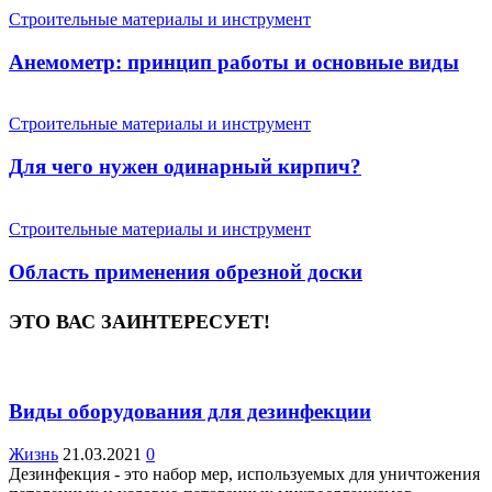
Строительные материалы и инструмент
Анемометр: принцип работы и основные виды
Строительные материалы и инструмент
Для чего нужен одинарный кирпич?
Строительные материалы и инструмент
Область применения обрезной доски
ЭТО ВАС ЗАИНТЕРЕСУЕТ!
Виды оборудования для дезинфекции
Жизнь
21.03.2021
0
Дезинфекция - это набор мер, используемых для уничтожения