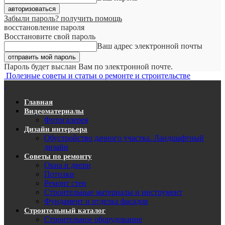
Забыли пароль? получить помощь
восстановление пароля
Восстановите свой пароль
Ваш адрес электронной почты
Пароль будет выслан Вам по электронной почте.
Полезные советы и статьи о ремонте и строительстве
Главная
Видеоматериалы
Фотогалерея
Дизайн интерьера
Обустройство дачного участка. Ландшафтный
дизайн
Советы по ремонту
Окна и двери
Потолки
Ремонт стен
Строительные материалы и инструмент
Фундамент и отделка фасадов
Строительный каталог
Строительное оборудование