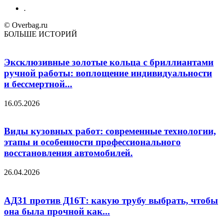
.
© Overbag.ru
БОЛЬШЕ ИСТОРИЙ
Эксклюзивные золотые кольца с бриллиантами
ручной работы: воплощение индивидуальности
и бессмертной...
16.05.2026
Виды кузовных работ: современные технологии,
этапы и особенности профессионального
восстановления автомобилей.
26.04.2026
АД31 против Д16Т: какую трубу выбрать, чтобы
она была прочной как...