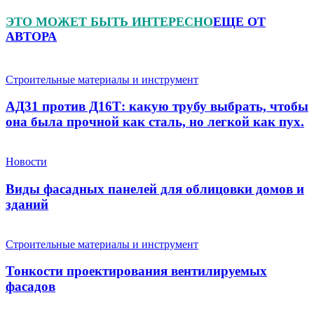
ЭТО МОЖЕТ БЫТЬ ИНТЕРЕСНО
ЕЩЕ ОТ
АВТОРА
Строительные материалы и инструмент
АД31 против Д16Т: какую трубу выбрать, чтобы
она была прочной как сталь, но легкой как пух.
Новости
Виды фасадных панелей для облицовки домов и
зданий
Строительные материалы и инструмент
Тонкости проектирования вентилируемых
фасадов