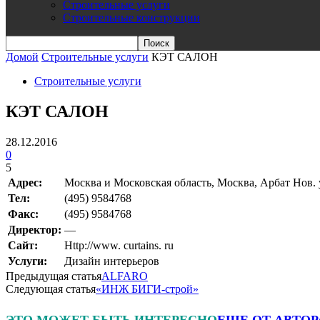
Строительные услуги
Строительные конструкции
Домой
Строительные услуги
КЭТ САЛОН
Строительные услуги
КЭТ САЛОН
28.12.2016
0
5
Адрес:
Москва и Московская область, Москва, Арбат Нов. у
Teл:
(495) 9584768
Факс:
(495) 9584768
Директор:
—
Сайт:
Http://www. curtains. ru
Услуги:
Дизайн интерьеров
Предыдущая статья
ALFARO
Следующая статья
«ИНЖ БИГИ-строй»
ЭТО МОЖЕТ БЫТЬ ИНТЕРЕСНО
ЕЩЕ ОТ АВТОР