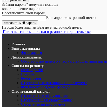
Забыли пароль? получить помощь
восстановление пароля
Восстановите свой пароль
Ваш адрес электронной почты
Пароль будет выслан Вам по электронной почте.
Полезные советы и статьи о ремонте и строительстве
Главная
Видеоматериалы
Фотогалерея
Дизайн интерьера
Обустройство дачного участка. Ландшафтный диза
Советы по ремонту
Окна и двери
Потолки
Ремонт стен
Строительные материалы и инструмент
Фундамент и отделка фасадов
Строительный каталог
Строительное оборудование
Строймашины и оборудование
Строительный инструмент