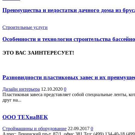
Преимущества и недостатки дачного дома из брус
Строительные услуги
Особенности и технология строительства бассейн
ЭТО ВАС ЗАИНТЕРЕСУЕТ!
Разновидности пластиковых завес и их преимуще
Дизайн интерьера
12.10.2020
0
Пластиковая завеса представляет собой специальные ленты, ко
друг на...
ООО ТЕХнаВЕК
Строймашины и оборудование
22.09.2017
0
Адрес: Ленинский пр-т, 87/1, офис 381 Teл: (499) 134-40-18 (499