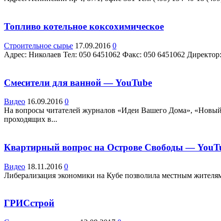
Топливо котельное коксохимическое
Строительное сырье
17.09.2016
0
Адрес: Николаев Teл: 050 6451062 Факс: 050 6451062 Директор: А
Смесители для ванной — YouTube
Видео
16.09.2016
0
На вопросы читателей журналов «Идеи Вашего Дома», «Новый 
проходящих в...
Квартирный вопрос на Острове Свободы — YouT
Видео
18.11.2016
0
Либерализация экономики на Кубе позволила местным жителям п
ГРИСстрой