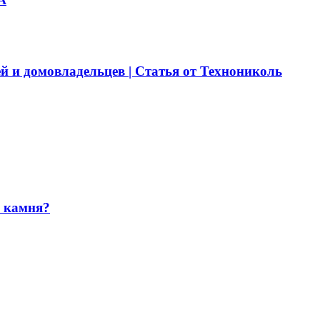
й и домовладельцев | Статья от Технониколь
и камня?