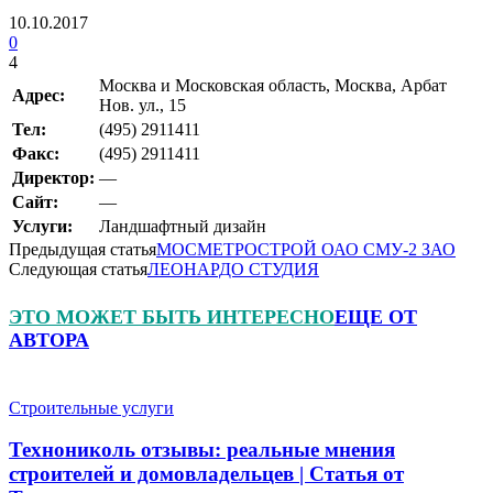
10.10.2017
0
4
Москва и Московская область, Москва, Арбат
Адрес:
Нов. ул., 15
Teл:
(495) 2911411
Факс:
(495) 2911411
Директор:
—
Сайт:
—
Услуги:
Ландшафтный дизайн
Предыдущая статья
МОСМЕТРОСТРОЙ ОАО СМУ-2 ЗАО
Следующая статья
ЛЕОНАРДО СТУДИЯ
ЭТО МОЖЕТ БЫТЬ ИНТЕРЕСНО
ЕЩЕ ОТ
АВТОРА
Строительные услуги
Технониколь отзывы: реальные мнения
строителей и домовладельцев | Статья от