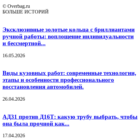
© Overbag.ru
БОЛЬШЕ ИСТОРИЙ
Эксклюзивные золотые кольца с бриллиантами
ручной работы: воплощение индивидуальности
и бессмертной...
16.05.2026
Виды кузовных работ: современные технологии,
этапы и особенности профессионального
восстановления автомобилей.
26.04.2026
АД31 против Д16Т: какую трубу выбрать, чтобы
она была прочной как...
17.04.2026