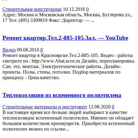
Строительные конструкции
10.12.2016
0
Адрес: Москва и Московская область, Москва, Бутлерова ул.,
17 Teл: (495) 3309819 Факс: Директор: — ...
Ремонт квартир.Тел.2-885-105.Зал. — YouTube
Видео
09.08.2016
0
Ремонт квартир в Красноярске.Тел.2-885-105. Видео - работы
смотрите на : http://www.Abat.ucoz.ru Дизайн, перепланировка.
Сан. тех. монтаж. Электротехнические работы. Дизайн-
проекты. Полы, стены, потолки. Подбор материалов по
принципу - Цена-качество.
Теплоизоляция из вспененного полиэтилена
Строительные материалы и инструмент
12.08.2020
0
В настоящее время все больше людей выбирают в качестве
теплоизоляции вспененный полиэтилен. Именно он обладает
большим количеством преимуществ. Приобрести вспененный
полиэтилен можно по ссылке...