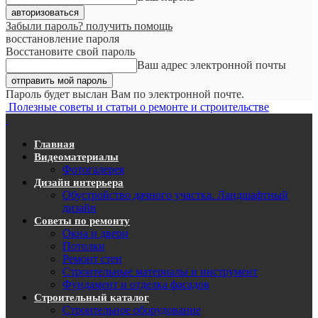
Забыли пароль? получить помощь
восстановление пароля
Восстановите свой пароль
Ваш адрес электронной почты
Пароль будет выслан Вам по электронной почте.
Полезные советы и статьи о ремонте и строительстве
Главная
Видеоматериалы
Фотогалерея
Дизайн интерьера
Обустройство дачного участка. Ландшафтный
дизайн
Советы по ремонту
Окна и двери
Потолки
Ремонт стен
Строительные материалы и инструмент
Фундамент и отделка фасадов
Строительный каталог
Строительное оборудование