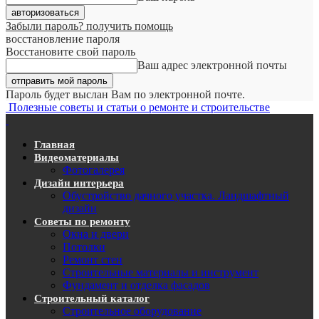
Забыли пароль? получить помощь
восстановление пароля
Восстановите свой пароль
Ваш адрес электронной почты
Пароль будет выслан Вам по электронной почте.
Полезные советы и статьи о ремонте и строительстве
Главная
Видеоматериалы
Фотогалерея
Дизайн интерьера
Обустройство дачного участка. Ландшафтный
дизайн
Советы по ремонту
Окна и двери
Потолки
Ремонт стен
Строительные материалы и инструмент
Фундамент и отделка фасадов
Строительный каталог
Строительное оборудование