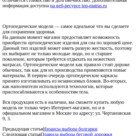
отличается стойкостью и долговечностью. Дополнительная
информация доступна
на веб-ресурсе top-matras.ru
Ортопедические модели — самое идеальное что вы сделаете
для сохранения здоровья.
На данным момент магазин предоставляет возможность
приобрести ортопедические изделия для сна по хорошей цене.
Данный тип изделий может иметь разную жесткость, поэтому
их выбирают не только молодые люди, но и старшее
поколение, которым требуется отдыхать на нежестких
матрасах. Ортопедические модели как правило стоят дороже
обычных, так как для их производства применяются новые
материалы. В первую очередь ортопедические каркасы
принято изготавливать из независимых блоков. Во-вторых,
как наполнители используются технологии, которые
приспосабливаются к особенностям тела.
Вся продукция есть в наличии, вы сможете купить любую
модель не только через Интернет-магазин, но и в
официальном магазине в Москве по адресу: ул. Чертановская
9, 3.
Предыдущая статья
Нюансы выбора болгарки
Следующая статья
Правила выбора беговой дорожки