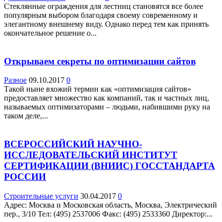
Стеклянные ограждения для лестниц становятся все более
популярным выбором благодаря своему современному и
элегантному внешнему виду. Однако перед тем как принять
окончательное решение о...
Открываем секреты по оптимизации сайтов
Разное
09.10.2017
0
Такой ныне вхожий термин как «оптимизация сайтов»
предоставляет множество как компаний, так и частных лиц,
называемых оптимизаторами – людьми, набившими руку на
таком деле,...
ВСЕРОССИЙСКИЙ НАУЧНО-
ИССЛЕДОВАТЕЛЬСКИЙ ИНСТИТУТ
СЕРТИФИКАЦИИ (ВНИИС) ГОССТАНДАРТА
РОССИИ
Строительные услуги
30.04.2017
0
Адрес: Москва и Московская область, Москва, Электрический
пер., 3/10 Teл: (495) 2537006 Факс: (495) 2533360 Директор:...