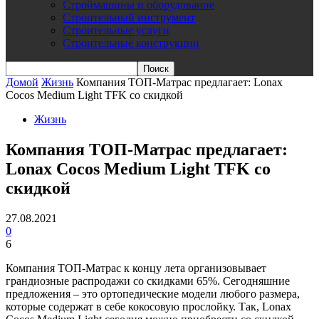
Строймашины и оборудование
Строительный инструмент
Строительные услуги
Строительные конструкции
Домой
Жизнь
Компания ТОП-Матрас предлагает: Lonax
Cocos Medium Light TFK со скидкой
Жизнь
Компания ТОП-Матрас предлагает:
Lonax Cocos Medium Light TFK со
скидкой
27.08.2021
0
6
Компания ТОП-Матрас к концу лета организовывает
грандиозные распродажи со скидками 65%. Сегодняшние
предложения – это ортопедические модели любого размера,
которые содержат в себе кокосовую прослойку. Так, Lonax