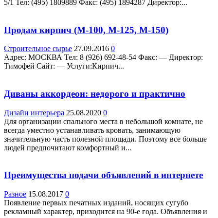
5/1 Teл: (495) 1809889 Факс: (495) 1894287 Директор:...
Продам кирпич (М-100, М-125, М-150)
Строительное сырье
27.09.2016
0
Адрес: МОСКВА Teл: 8 (926) 692-48-54 Факс: — Директор:
Тимофей Сайт: — Услуги:Кирпич...
Диваны аккордеон: недорого и практично
Дизайн интерьера
25.08.2020
0
Для организации спального места в небольшой комнате, не
всегда уместно устанавливать кровать, занимающую
значительную часть полезной площади. Поэтому все больше
людей предпочитают комфортный и...
Преимущества подачи объявлений в интернете
Разное
15.08.2017
0
Появление первых печатных изданий, носящих сугубо
рекламный характер, приходится на 90-е года. Объявления и