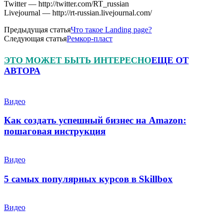
Twitter — http://twitter.com/RT_russian
Livejournal — http://rt-russian.livejournal.com/
Предыдущая статья
Что такое Landing page?
Следующая статья
Ремкор-пласт
ЭТО МОЖЕТ БЫТЬ ИНТЕРЕСНО
ЕЩЕ ОТ
АВТОРА
Видео
Как создать успешный бизнес на Amazon:
пошаговая инструкция
Видео
5 самых популярных курсов в Skillbox
Видео