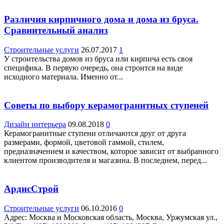
Различия кирпичного дома и дома из бруса.
Сравнительный анализ
Строительные услуги
26.07.2017
1
У строительства домов из бруса или кирпича есть своя
специфика. В первую очередь, она строится на виде
исходного материала. Именно от...
Советы по выбору керамогранитных ступеней
Дизайн интерьера
09.08.2018
0
Керамогранитные ступени отличаются друг от друга
размерами, формой, цветовой гаммой, стилем,
предназначением и качеством, которое зависит от выбранного
клиентом производителя и магазина. В последнем, перед...
АрдисСтрой
Строительные услуги
06.10.2016
0
Адрес: Москва и Московская область, Москва, Уржумская ул.,