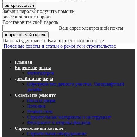
Забыли пароль? получить помощь
восстановление пароля
Восстановите свой пароль
Ваш адрес электронной почты
Пароль будет выслан Вам по электронной почте.
Полезные советы и статьи о ремонте и строительстве
Главная
Видеоматериалы
Фотогалерея
Дизайн интерьера
Обустройство дачного участка. Ландшафтный
дизайн
Советы по ремонту
Окна и двери
Потолки
Ремонт стен
Строительные материалы и инструмент
Фундамент и отделка фасадов
Строительный каталог
Строительное оборудование