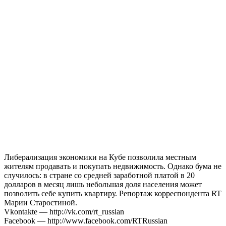
Либерализация экономики на Кубе позволила местным
жителям продавать и покупать недвижимость. Однако бума не
случилось: в стране со средней заработной платой в 20
долларов в месяц лишь небольшая доля населения может
позволить себе купить квартиру. Репортаж корреспондента RT
Марии Старостиной.
Vkontakte — http://vk.com/rt_russian
Facebook — http://www.facebook.com/RTRussian