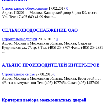
Строительное оборудование
17.02.2017
0
Адрес: 115201, г. Москва, Каширский двор 3, ряд К9, место
39а. Teл: +7 495 649 41 09 Факс:...
СЕЛЬХОЗВОДОСНАБЖЕНИЕ ОАО
Строительные услуги
20.02.2017
0
Адрес: Москва и Московская область, Москва, Садовая-
Кудринская ул., 7/стр. 8 Teл: (495) 2548707 Факс: (495) 2542331
...
АЛЬЯНС ПРОИЗВОДИТЕЛЕЙ ИНТЕРЬЕРОВ
Строительное сырье
27.08.2016
0
Адрес: Москва и Московская область, Москва, Береговой пр.,
4/3, з-д коммунальщи Teл: (495) 1077454 Факс: (495) 1457401
...
Критерии выбора межкомнатных дверей