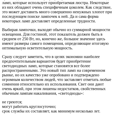
ламп, которые использует приобретаемая люстра. Некоторые
из них обладают очень специфичным цоколем. Как следствие,
это может доставить много совершенно ненужных хлопот при
последующем поиске лампочек к ней. Да и сама форма
некоторых ламп доставляет определенные трудности.
Выбирая лампочки, выходят обычно из суммарной мощности
освещения. Для гостиной, этот показатель должен быть в
среднем от 250 Вт, но, конечно же, большое значение здесь
имеют размеры самого помещения, определяющие итоговую
оптимальную осветительную мощность.
Сразу следует заметить, что в целях экономии наиболее
предпочтительным вариантом будет приобретение
светодиодных ламп, которые становятся все более
распространенными. Это новый тип ламп на современном
рынке, но их качество уже опробовано и подтверждено
огромным количеством людей, что заставляет отметать любые
сомнения относительно их использования. Свет они дают
очень яркий, при этом лишены недостатков, свойственных
обычным лампам накаливания, «светодиоды»:
не греются;
могут работать круглосуточно;
срок службы их составляет, как минимум несколько лет.