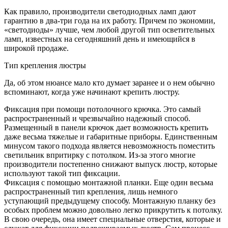
Как правило, производители светодиодных ламп дают
гарантию в два-три года на их работу. Причем по экономии,
«светодиоды» лучше, чем любой другой тип осветительных
ламп, известных на сегодняшний день и имеющийся в
широкой продаже.
Тип крепления люстры
Да, об этом нюансе мало кто думает заранее и о нем обычно
вспоминают, когда уже начинают крепить люстру.
Фиксация при помощи потолочного крючка. Это самый
распространенный и чрезвычайно надежный способ.
Размещенный в панели крючок дает возможность крепить
даже весьма тяжелые и габаритные приборы. Единственным
минусом такого подхода является невозможность поместить
светильник впритирку с потолком. Из-за этого многие
производители постепенно снижают выпуск люстр, которые
используют такой тип фиксации.
Фиксация с помощью монтажной планки. Еще один весьма
распространенный тип крепления, лишь немного
уступающий предыдущему способу. Монтажную планку без
особых проблем можно довольно легко прикрутить к потолку.
В свою очередь, она имеет специальные отверстия, которые и