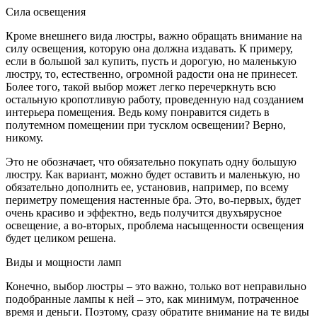
Сила освещения
Кроме внешнего вида люстры, важно обращать внимание на
силу освещения, которую она должна издавать. К примеру,
если в большой зал купить, пусть и дорогую, но маленькую
люстру, то, естественно, огромной радости она не принесет.
Более того, такой выбор может легко перечеркнуть всю
остальную кропотливую работу, проведенную над созданием
интерьера помещения. Ведь кому понравится сидеть в
полутемном помещении при тусклом освещении? Верно,
никому.
Это не обозначает, что обязательно покупать одну большую
люстру. Как вариант, можно будет оставить и маленькую, но
обязательно дополнить ее, установив, например, по всему
периметру помещения настенные бра. Это, во-первых, будет
очень красиво и эффектно, ведь получится двухъярусное
освещение, а во-вторых, проблема насыщенности освещения
будет целиком решена.
Виды и мощности ламп
Конечно, выбор люстры – это важно, только вот неправильно
подобранные лампы к ней – это, как минимум, потраченное
время и деньги. Поэтому, сразу обратите внимание на те виды