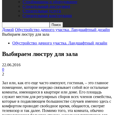
Строймашины и оборудование
Строительный инструмент
Строительные услуги
Строительные конструкции
Домой
Обустройство дачного участка. Ландшафтный дизайн
Выбираем люстру для зала
Обустройство дачного участка. Ландшафтный дизайн
Выбираем люстру для зала
22.06.2016
0
2
Зал или, как его еще часто именуют, гостиная, – это главное
помещение, которое нередко связывает собой все остальные
комнаты, имеющиеся в квартире или доме. Его площадь
служит местом для регулярных сборов всех членов семейства,
которые в подавляющем большинстве случаев именно здесь с
комфортом проводят свободное время, общаются, смотрят
телевизор и так далее. Помимо того, эта комната, обычно