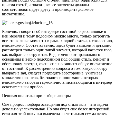
располагающая большим столом, идеальная территория для
приема гостей, а значит, все ее элементы должны
соответствовать друг другу и производить должное
впечатление.
Конечно, говорить об интерьере гостиной, о расстановке в
ней мебели и тому подобном можно много, только затронуть
все эти важные моменты в рамках одной статьи, к сожалению,
невозможно. Соответственно, здесь будет выявлен и детально
рассмотрен только один такой элемент, который касается того,
как выбрать люстру в зал. Ведь именно от правильного
освещения и верно подобранной под общий стиль, ремонт и
обстановку, люстры, очень сильно зависит общее впечатление
от гостиной. К рассмотрению вопроса о том, какую люстру
выбрать в зал, следует подходить всесторонне, учитывая
множество нюансов, без знания и понимания которых
невозможно выбрать гармонично вписывающийся в интерьер
осветительный прибор.
Ценовая политика при выборе люстры
Сам процесс подбора освещения под стиль зала – это задача
довольно увлекательная. Но она будет еще более интересной,
если для этой покупки выделена значительная сумма денег.