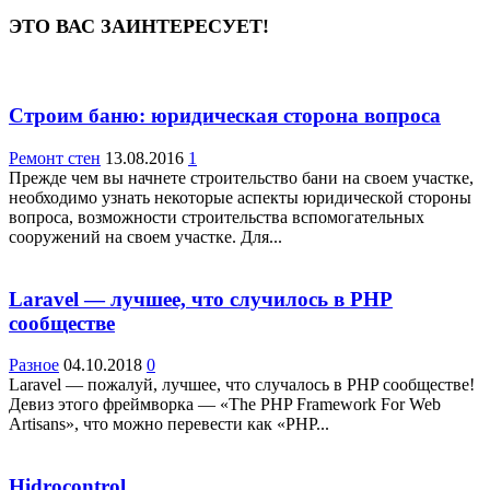
ЭТО ВАС ЗАИНТЕРЕСУЕТ!
Строим баню: юридическая сторона вопроса
Ремонт стен
13.08.2016
1
Прежде чем вы начнете строительство бани на своем участке,
необходимо узнать некоторые аспекты юридической стороны
вопроса, возможности строительства вспомогательных
сооружений на своем участке. Для...
Laravel — лучшее, что случилось в PHP
сообществе
Разное
04.10.2018
0
Laravel — пожалуй, лучшее, что случалось в PHP сообществе!
Девиз этого фреймворка — «The PHP Framework For Web
Artisans», что можно перевести как «PHP...
Hidrocontrol