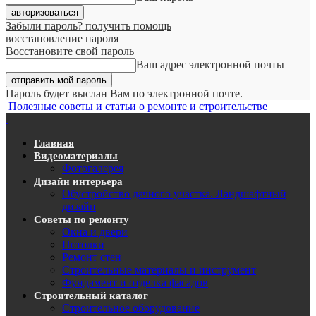
Забыли пароль? получить помощь
восстановление пароля
Восстановите свой пароль
Ваш адрес электронной почты
Пароль будет выслан Вам по электронной почте.
Полезные советы и статьи о ремонте и строительстве
Главная
Видеоматериалы
Фотогалерея
Дизайн интерьера
Обустройство дачного участка. Ландшафтный
дизайн
Советы по ремонту
Окна и двери
Потолки
Ремонт стен
Строительные материалы и инструмент
Фундамент и отделка фасадов
Строительный каталог
Строительное оборудование