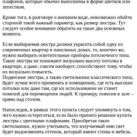
плафонов, которые обычно выполнены в форме цветков или
лепестком.
Кроме того, в разговоре о внешнем виде, невозможно обойти
стороной такой важный параметр, как размер люстры. Тут
следует особое внимание обратить на такие два основных
момента.
Если выбираемая люстра должна украсить собой одну из
современных квартир в панельных домах, то, конечно же,
нужно выбирать осветительные приборы потолочного типа.
Такие люстры не понижают визуально высоту потолка в
квартире, а даже, совсем наоборот, способствуют тому, чтобы
их визуально повысить.
Подвесные люстры, а также светильники классического типа,
будет лучше всего применять в помещениях, где есть высокие
потолки или даже там, где их использование не станет
помехой для перемещения людей. К примеру, повесив в зале –
прямо над столом.
Напоследок, в рамках этого пункта следует упомянуть о том,
чего нужно остерегаться, если было принято решение купить
люстры с цветными плафонами. Приобретая такие
светильники, нужно учитывать, что излучаемый ими свет
будет видоизменять оттенок, который имеют стены и мебель.