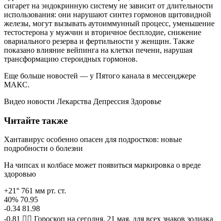
сигарет на эндокринную систему не зависит от длительности
использования: они нарушают синтез гормонов щитовидной
железы, могут вызывать аутоиммунный процесс, уменьшение
тестостерона у мужчин и вторичное бесплодие, снижение
овариального резерва и фертильности у женщин. Также
показано влияние вейпинга на клетки печени, нарушая
трансформацию стероидных гормонов.
Еще больше новостей — у Пятого канала в мессенджере
МАКС.
Видео новости Лекарства Депрессия Здоровье
Читайте также
Хантавирус особенно опасен для подростков: новые
подробности о болезни
На чипсах и колбасе может появиться маркировка о вреде
здоровью
+21° 761 мм рт. ст.
40% 70.95
-0.34 81.98
-0.81 🧙‍♀ Гороскоп на сегодня, 21 мая, для всех знаков зодиака