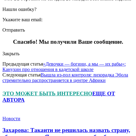
Нашли ошибку?
Укажите ваш email:
Отправить
Спасибо! Мы получили Ваше сообщение.
Закрыть
Предыдущая статья
«Девочки — богини, а мы — их рабы»:
Канухин про отношения в кадетской школе
Следующая статья
Вышла из-пол контроля: лихорадка Эбола
стремительно распространяется в центре Африки
ЭТО МОЖЕТ БЫТЬ ИНТЕРЕСНО
ЕЩЕ ОТ
АВТОРА
Новости
Захарова: Такаити не решилась назвать страну,