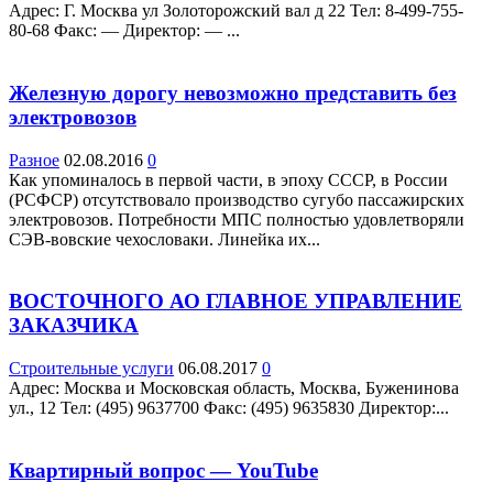
Адрес: Г. Москва ул Золоторожский вал д 22 Teл: 8-499-755-
80-68 Факс: — Директор: — ...
Железную дорогу невозможно представить без
электровозов
Разное
02.08.2016
0
Как упоминалось в первой части, в эпоху СССР, в России
(РСФСР) отсутствовало производство сугубо пассажирских
электровозов. Потребности МПС полностью удовлетворяли
СЭВ-вовские чехословаки. Линейка их...
ВОСТОЧНОГО АО ГЛАВНОЕ УПРАВЛЕНИЕ
ЗАКАЗЧИКА
Строительные услуги
06.08.2017
0
Адрес: Москва и Московская область, Москва, Буженинова
ул., 12 Teл: (495) 9637700 Факс: (495) 9635830 Директор:...
Квартирный вопрос — YouTube