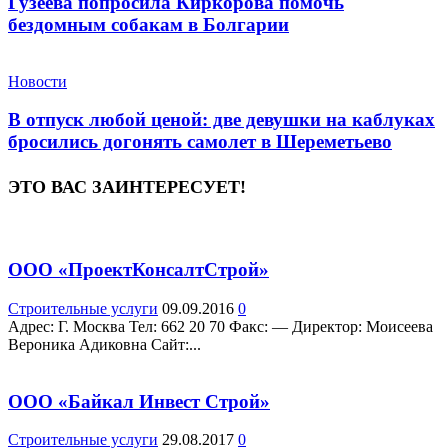
Гузеева попросила Киркорова помочь
бездомным собакам в Болгарии
Новости
В отпуск любой ценой: две девушки на каблуках
бросились догонять самолет в Шереметьево
ЭТО ВАС ЗАИНТЕРЕСУЕТ!
ООО «ПроектКонсалтСтрой»
Строительные услуги
09.09.2016
0
Адрес: Г. Москва Teл: 662 20 70 Факс: — Директор: Моисеева
Вероника Адиковна Сайт:...
ООО «Байкал Инвест Строй»
Строительные услуги
29.08.2017
0