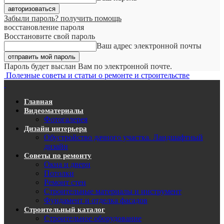
Забыли пароль? получить помощь
восстановление пароля
Восстановите свой пароль
Ваш адрес электронной почты
Пароль будет выслан Вам по электронной почте.
Полезные советы и статьи о ремонте и строительстве
Главная
Видеоматериалы
Фотогалерея
Дизайн интерьера
Обустройство дачного участка. Ландшафтный
дизайн
Советы по ремонту
Окна и двери
Потолки
Ремонт стен
Строительные материалы и инструмент
Фундамент и отделка фасадов
Строительный каталог
Строительное оборудование