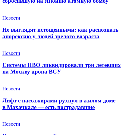
сбросившую на Японию атомную бомбу
Новости
Не выглядят истощенными: как распознать
анорексию у людей зрелого возраста
Новости
Системы ПВО ликвидировали три летевших
на Москву дрона ВСУ
Новости
Лифт с пассажирами рухнул в жилом доме
в Махачкале — есть пострадавшие
Новости