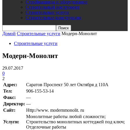
Строймашины и оборудование
Строительный инструмент
Строительные услуги
Строительные конструкции
Домой
Строительные услуги
Модерн-Монолит
Строительные услуги
Модерн-Монолит
29.07.2017
0
2
Адрес:
Саратов Проспект 50 лет Октября д 110А
Teл:
906-155-53-14
Факс:
—
Директор:
—
Сайт:
Http://www. modernmonolit. ru
Монолитные работы любой сложности;
Услуги:
Строительство монолитных коттеджей под ключ;
Отделочные работы