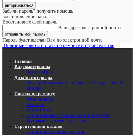
Забыли пароль? получить помощь
восстановление пароля
Восстановите свой пароль
Ваш адрес электронной почты
Пароль будет выслан Вам по электронной почте.
Полезные советы и статьи о ремонте и строительстве
Главная
Видеоматериалы
Фотогалерея
Дизайн интерьера
Обустройство дачного участка. Ландшафтный
дизайн
Советы по ремонту
Окна и двери
Потолки
Ремонт стен
Строительные материалы и инструмент
Фундамент и отделка фасадов
Строительный каталог
Строительное оборудование