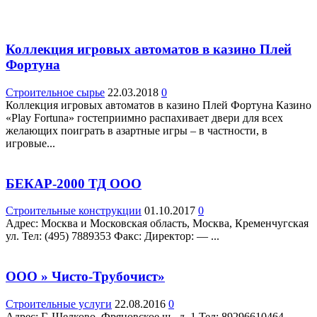
Коллекция игровых автоматов в казино Плей
Фортуна
Строительное сырье
22.03.2018
0
Коллекция игровых автоматов в казино Плей Фортуна Казино
«Play Fortuna» гостеприимно распахивает двери для всех
желающих поиграть в азартные игры – в частности, в
игровые...
БЕКАР-2000 ТД ООО
Строительные конструкции
01.10.2017
0
Адрес: Москва и Московская область, Москва, Кременчугская
ул. Teл: (495) 7889353 Факс: Директор: — ...
ООО » Чисто-Трубочист»
Строительные услуги
22.08.2016
0
Адрес: Г. Щелково, Фряновское ш., д. 1 Teл: 89296610464,