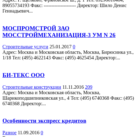
89055734193 Факс: --------------------- Директор: Шило Денис
Геннадьевич...
МОСПРОМСТРОЙ ЗАО
МОССТРОЙМЕХАНИЗАЦИЯ-3 УМ N 26
Строительные услуги
25.01.2017
0
Адрес: Москва и Московская область, Москва, Бирюсинка ул.,
1/18 Teл: (495) 4622143 Факс: (495) 4625454 Директор:...
БИ-ТЕКС ООО
Строительные конструкции
11.11.2016
209
Адрес: Москва и Московская область, Москва,
Шарикоподшипниковская ул., 4 Teл: (495) 6740368 Факс: (495)
6740368 Директор:...
Особенности экспресс кредитов
Разное
11.09.2016
0